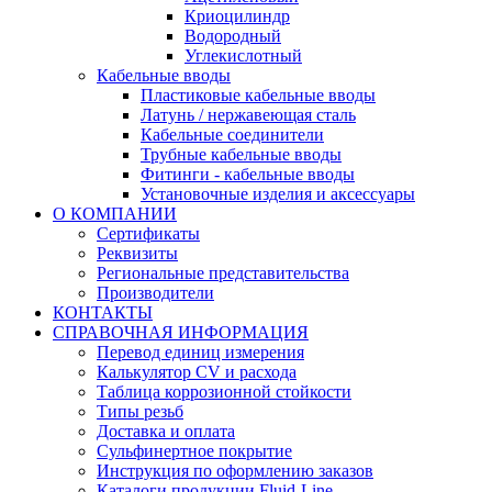
Криоцилиндр
Водородный
Углекислотный
Кабельные вводы
Пластиковые кабельные вводы
Латунь / нержавеющая сталь
Кабельные соединители
Трубные кабельные вводы
Фитинги - кабельные вводы
Установочные изделия и аксессуары
О КОМПАНИИ
Сертификаты
Реквизиты
Региональные представительства
Производители
КОНТАКТЫ
СПРАВОЧНАЯ ИНФОРМАЦИЯ
Перевод единиц измерения
Калькулятор CV и расхода
Таблица коррозионной стойкости
Типы резьб
Доставка и оплата
Сульфинертное покрытие
Инструкция по оформлению заказов
Каталоги продукции Fluid-Line