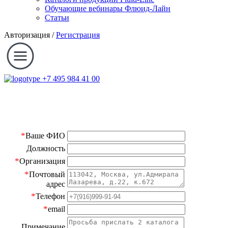
Обучающие вебинары Флюид-Лайн
Статьи
Авторизация
/
Регистрация
+7 495 984 41 00
*
Ваше ФИО
Должность
*
Организация
*
Почтовый
адрес
*
Телефон
*
email
Примечание