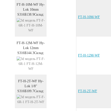
FT-H-10M-WF
Hy-
Lok 10mm
S316
$138.9
Склад:
FT-H-10M-WF
FT-H-12M-WF
Hy-
Lok 12mm
S316
$144.3
Склад:
FT-H-12M-WF
FT-H-2T-WF
Hy-
Lok 1/8"
S316
$109.7
Склад:
FT-H-2T-WF