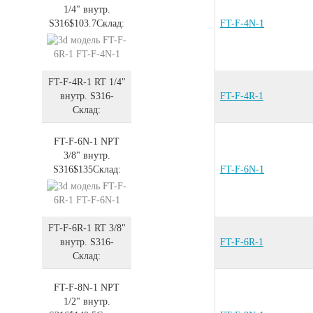
1/4" внутр.
S316
$103.7
Склад:
FT-F-4N-1
FT-F-4R-1
RT 1/4"
внутр.
S316
-
FT-F-4R-1
Склад:
FT-F-6N-1
NPT
3/8" внутр.
S316
$135
Склад:
FT-F-6N-1
FT-F-6R-1
RT 3/8"
внутр.
S316
-
FT-F-6R-1
Склад:
FT-F-8N-1
NPT
1/2" внутр.