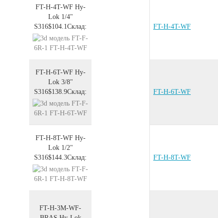
FT-H-4T-WF
Hy-
Lok 1/4"
S316
$104.1
Склад:
FT-H-4T-WF
FT-H-6T-WF
Hy-
Lok 3/8"
S316
$138.9
Склад:
FT-H-6T-WF
FT-H-8T-WF
Hy-
Lok 1/2"
S316
$144.3
Склад:
FT-H-8T-WF
FT-H-3M-WF-
BRAS
Hy-Lok