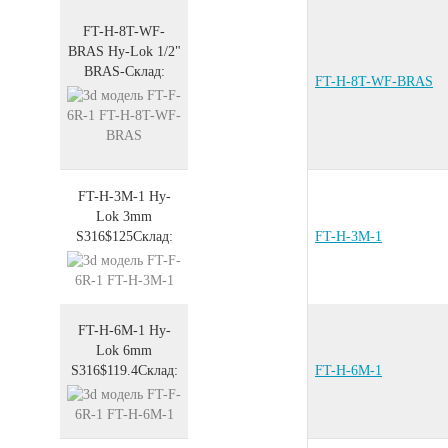
FT-H-8T-WF-
BRAS
Hy-Lok 1/2"
BRAS
-
Склад:
FT-H-8T-WF-BRAS
FT-H-3M-1
Hy-
Lok 3mm
S316
$125
Склад:
FT-H-3M-1
FT-H-6M-1
Hy-
Lok 6mm
S316
$119.4
Склад:
FT-H-6M-1