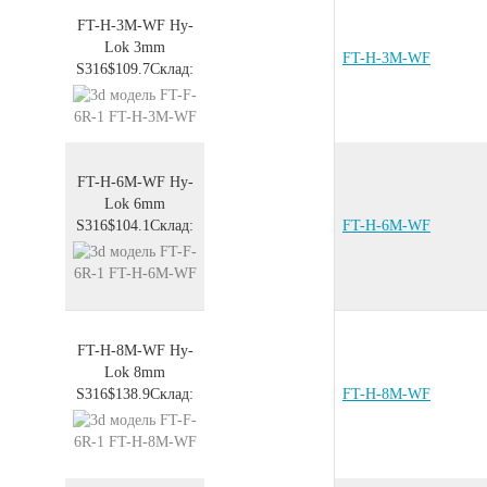
FT-H-3M-WF
Hy-
Lok 3mm
FT-H-3M-WF
S316
$109.7
Склад:
FT-H-6M-WF
Hy-
Lok 6mm
S316
$104.1
Склад:
FT-H-6M-WF
FT-H-8M-WF
Hy-
Lok 8mm
S316
$138.9
Склад:
FT-H-8M-WF