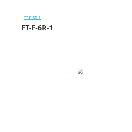
FT-F-6R-1
FT-F-6R-1