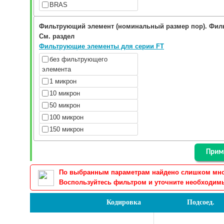
BRAS
Фильтрующий элемент (номинальный размер пор). Фил
См. раздел
Фильтрующие элементы для серии FT
без фильтрующего
элемента
1 микрон
10 микрон
50 микрон
100 микрон
150 микрон
По выбранным параметрам найдено слишком много
Воспользуйтесь фильтром и уточните необходимы
Кодировка
Подсоед.