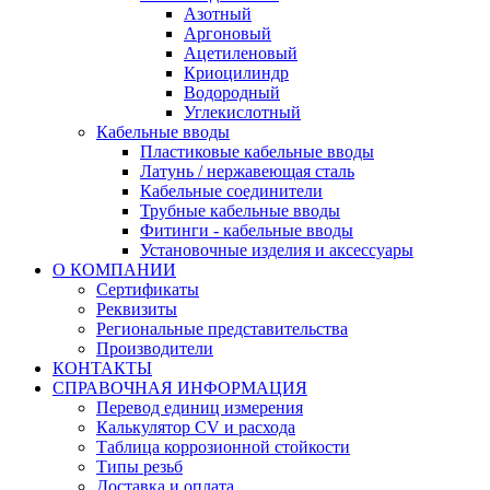
Азотный
Аргоновый
Ацетиленовый
Криоцилиндр
Водородный
Углекислотный
Кабельные вводы
Пластиковые кабельные вводы
Латунь / нержавеющая сталь
Кабельные соединители
Трубные кабельные вводы
Фитинги - кабельные вводы
Установочные изделия и аксессуары
О КОМПАНИИ
Сертификаты
Реквизиты
Региональные представительства
Производители
КОНТАКТЫ
СПРАВОЧНАЯ ИНФОРМАЦИЯ
Перевод единиц измерения
Калькулятор CV и расхода
Таблица коррозионной стойкости
Типы резьб
Доставка и оплата