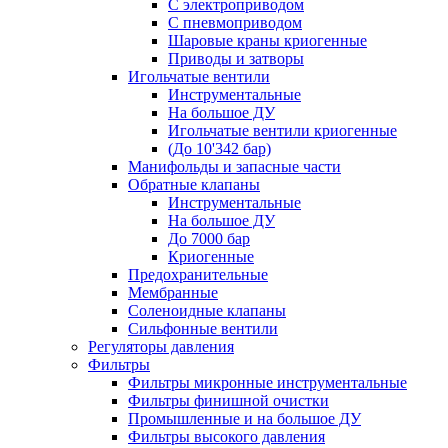
С электроприводом
С пневмоприводом
Шаровые краны криогенные
Приводы и затворы
Игольчатые вентили
Инструментальные
На большое ДУ
Игольчатые вентили криогенные
(До 10'342 бар)
Манифольды и запасные части
Обратные клапаны
Инструментальные
На большое ДУ
До 7000 бар
Криогенные
Предохранительные
Мембранные
Соленоидные клапаны
Сильфонные вентили
Регуляторы давления
Фильтры
Фильтры микронные инструментальные
Фильтры финишной очистки
Промышленные и на большое ДУ
Фильтры высокого давления