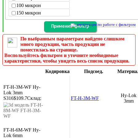
100 микрон
150 микрон
инструкция по работе с фильтром
По выбранным параметрам найдено слишком
много продукции, часть продукции не
поместилась на странице.
Воспользуйтесь фильтром и уточните необходимые
характеристики, чтобы увидеть весь список продукции.
Кодировка
Подсоед.
Материа
FT-H-3M-WF
Hy-
Lok 3mm
Hy-Lok
S316
$109.7
Склад:
FT-H-3M-WF
3mm
FT-H-6M-WF
Hy-
Lok 6mm