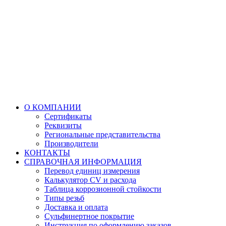
О КОМПАНИИ
Сертификаты
Реквизиты
Региональные представительства
Производители
КОНТАКТЫ
СПРАВОЧНАЯ ИНФОРМАЦИЯ
Перевод единиц измерения
Калькулятор CV и расхода
Таблица коррозионной стойкости
Типы резьб
Доставка и оплата
Сульфинертное покрытие
Инструкция по оформлению заказов