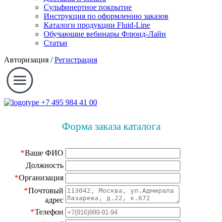
Сульфинертное покрытие
Инструкция по оформлению заказов
Каталоги продукции Fluid-Line
Обучающие вебинары Флюид-Лайн
Статьи
Авторизация
/
Регистрация
+7 495 984 41 00
Форма заказа каталога
*
Ваше ФИО
Должность
*
Организация
*
Почтовый
адрес
*
Телефон