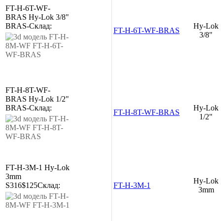
FT-H-6T-WF-
BRAS
Hy-Lok 3/8"
BRAS
-
Склад:
Hy-Lok
FT-H-6T-WF-BRAS
3/8"
FT-H-8T-WF-
BRAS
Hy-Lok 1/2"
BRAS
-
Склад:
Hy-Lok
FT-H-8T-WF-BRAS
1/2"
FT-H-3M-1
Hy-Lok
3mm
Hy-Lok
S316
$125
Склад:
FT-H-3M-1
3mm