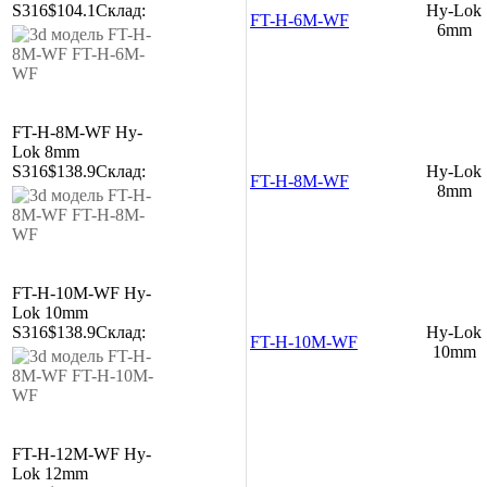
S316
$104.1
Склад:
Hy-Lok
FT-H-6M-WF
6mm
FT-H-8M-WF
Hy-
Lok 8mm
S316
$138.9
Склад:
Hy-Lok
FT-H-8M-WF
8mm
FT-H-10M-WF
Hy-
Lok 10mm
S316
$138.9
Склад:
Hy-Lok
FT-H-10M-WF
10mm
FT-H-12M-WF
Hy-
Lok 12mm