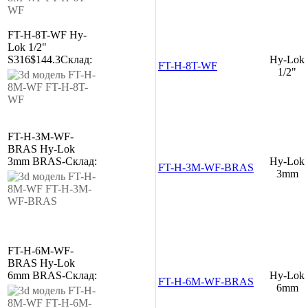
FT-H-8T-WF
Hy-
Lok 1/2"
S316
$144.3
Склад:
Hy-Lok
FT-H-8T-WF
1/2"
FT-H-3M-WF-
BRAS
Hy-Lok
3mm
BRAS
-
Склад:
Hy-Lok
FT-H-3M-WF-BRAS
3mm
FT-H-6M-WF-
BRAS
Hy-Lok
6mm
BRAS
-
Склад:
Hy-Lok
FT-H-6M-WF-BRAS
6mm