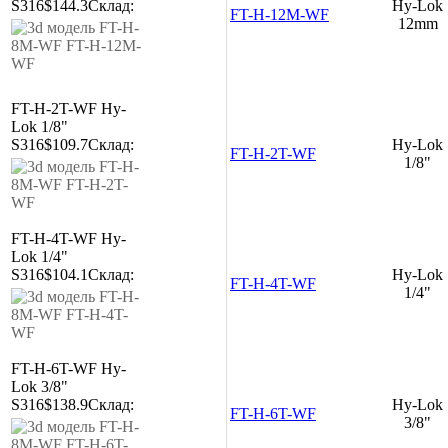
S316
$144.3
Склад:
Hy-Lok
FT-H-12M-WF
12mm
FT-H-2T-WF
Hy-
Lok 1/8"
S316
$109.7
Склад:
Hy-Lok
FT-H-2T-WF
1/8"
FT-H-4T-WF
Hy-
Lok 1/4"
S316
$104.1
Склад:
Hy-Lok
FT-H-4T-WF
1/4"
FT-H-6T-WF
Hy-
Lok 3/8"
S316
$138.9
Склад:
Hy-Lok
FT-H-6T-WF
3/8"