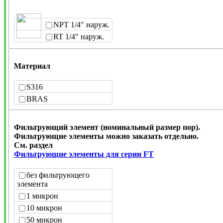
NPT 1/4" наруж.
RT 1/4" наруж.
Материал
S316
BRAS
Фильтрующий элемент (номинальный размер пор).
Фильтрующие элементы можно заказать отдельно.
См. раздел
Фильтрующие элементы для серии FT
без фильтрующего
элемента
1 микрон
10 микрон
50 микрон