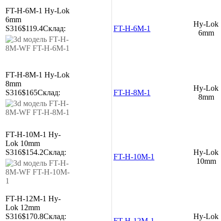
FT-H-6M-1
Hy-Lok
6mm
Hy-Lok
S316
$119.4
Склад:
FT-H-6M-1
6mm
FT-H-8M-1
Hy-Lok
8mm
Hy-Lok
S316
$165
Склад:
FT-H-8M-1
8mm
FT-H-10M-1
Hy-
Lok 10mm
S316
$154.2
Склад:
Hy-Lok
FT-H-10M-1
10mm
FT-H-12M-1
Hy-
Lok 12mm
S316
$170.8
Склад:
Hy-Lok
FT-H-12M-1