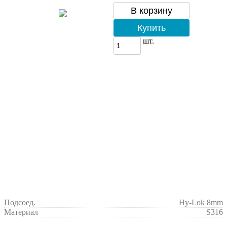
В корзину
Купить
шт.
Подсоед.
Hy-Lok 8mm
Материал
S316