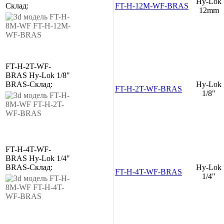
Hy-Lok
Склад:
FT-H-12M-WF-BRAS
12mm
FT-H-2T-WF-
BRAS
Hy-Lok 1/8"
BRAS
-
Склад:
Hy-Lok
FT-H-2T-WF-BRAS
1/8"
FT-H-4T-WF-
BRAS
Hy-Lok 1/4"
BRAS
-
Склад:
Hy-Lok
FT-H-4T-WF-BRAS
1/4"