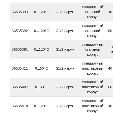
стандартный
36535393
0…120°C
G1/2 наруж.
стальной
40
корпус
стандартный
36535392
0…120°C
G1/2 наруж.
стальной
60
корпус
стандартный
1
36535391
0…120°C
G1/2 наруж.
стальной
м
корпус
стандартный
36535411
0…60°C
G1/2 наруж.
пластиковый
40
корпус
стандартный
36535407
0…60°C
G1/2 наруж.
пластиковый
60
корпус
стандартный
36535410
0…120°C
G1/2 наруж.
пластиковый
40
корпус