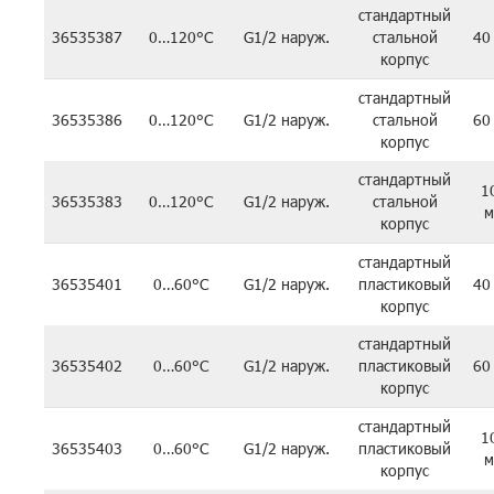
стандартный
36535387
0…120°C
G1/2 наруж.
стальной
40
корпус
стандартный
36535386
0…120°C
G1/2 наруж.
стальной
60
корпус
стандартный
1
36535383
0…120°C
G1/2 наруж.
стальной
м
корпус
стандартный
36535401
0…60°C
G1/2 наруж.
пластиковый
40
корпус
стандартный
36535402
0…60°C
G1/2 наруж.
пластиковый
60
корпус
стандартный
1
36535403
0…60°C
G1/2 наруж.
пластиковый
м
корпус