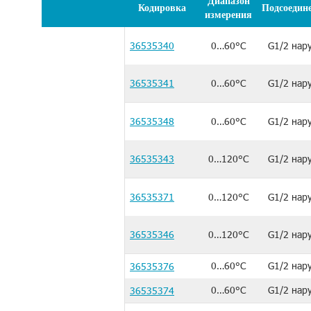
Диапазон
Кодировка
Подсоедин
измерения
36535340
0…60°C
G1/2 нар
36535341
0…60°C
G1/2 нар
36535348
0…60°C
G1/2 нар
36535343
0…120°C
G1/2 нар
36535371
0…120°C
G1/2 нар
36535346
0…120°C
G1/2 нар
0…60°C
G1/2 нар
36535376
0…60°C
G1/2 нар
36535374