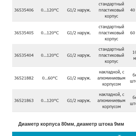
стандартный
36535406
0…120°C
G1/2 наруж.
пластиковый
40
корпус
стандартный
36535405
0…120°C
G1/2 наруж.
пластиковый
60
корпус
стандартный
1
36535404
0…120°C
G1/2 наруж.
пластиковый
м
корпус
накладной, с
б
36521882
0…60°C
G1/2 наруж.
алюминиевым
шт
корпусом
накладной, с
б
36521863
0…120°C
G1/2 наруж.
алюминиевым
шт
корпусом
Диаметр корпуса 80мм, диаметр штока 9мм