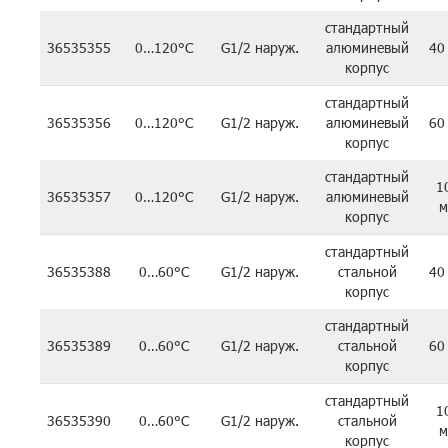
стандартный
36535355
0…120°C
G1/2 наруж.
алюминевый
40
корпус
стандартный
36535356
0…120°C
G1/2 наруж.
алюминевый
60
корпус
стандартный
1
36535357
0…120°C
G1/2 наруж.
алюминевый
м
корпус
стандартный
36535388
0…60°C
G1/2 наруж.
стальной
40
корпус
стандартный
36535389
0…60°C
G1/2 наруж.
стальной
60
корпус
стандартный
1
36535390
0…60°C
G1/2 наруж.
стальной
м
корпус