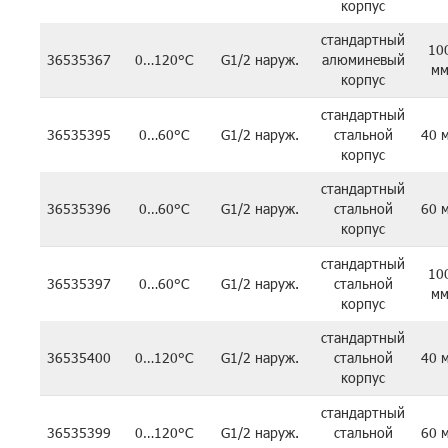
корпус
стандартный
10
36535367
0…120°C
G1/2 наруж.
алюминевый
м
корпус
стандартный
36535395
0…60°C
G1/2 наруж.
стальной
40 
корпус
стандартный
36535396
0…60°C
G1/2 наруж.
стальной
60 
корпус
стандартный
10
36535397
0…60°C
G1/2 наруж.
стальной
м
корпус
стандартный
36535400
0…120°C
G1/2 наруж.
стальной
40 
корпус
стандартный
36535399
0…120°C
G1/2 наруж.
стальной
60 