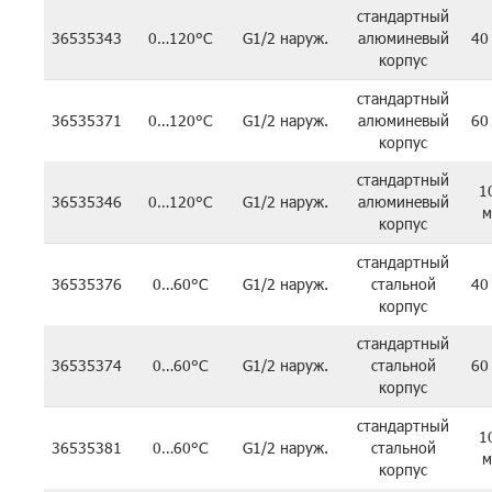
стандартный
36535343
0…120°C
G1/2 наруж.
алюминевый
40
корпус
стандартный
36535371
0…120°C
G1/2 наруж.
алюминевый
60
корпус
стандартный
1
36535346
0…120°C
G1/2 наруж.
алюминевый
м
корпус
стандартный
36535376
0…60°C
G1/2 наруж.
стальной
40
корпус
стандартный
36535374
0…60°C
G1/2 наруж.
стальной
60
корпус
стандартный
1
36535381
0…60°C
G1/2 наруж.
стальной
м
корпус