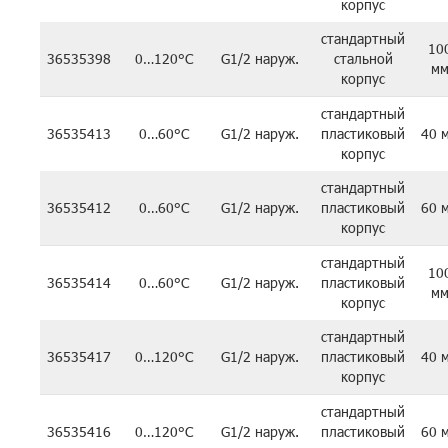
корпус
стандартный
10
36535398
0…120°C
G1/2 наруж.
стальной
м
корпус
стандартный
36535413
0…60°C
G1/2 наруж.
пластиковый
40 
корпус
стандартный
36535412
0…60°C
G1/2 наруж.
пластиковый
60 
корпус
стандартный
10
36535414
0…60°C
G1/2 наруж.
пластиковый
м
корпус
стандартный
36535417
0…120°C
G1/2 наруж.
пластиковый
40 
корпус
стандартный
36535416
0…120°C
G1/2 наруж.
пластиковый
60 