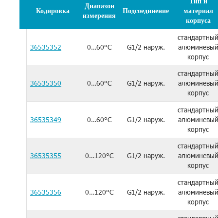
Тип и
Диапазон
Кодировка
Подсоединение
материал
измерения
корпуса
стандартны
36535352
0…60°C
G1/2 наруж.
алюминевы
корпус
стандартны
36535350
0…60°C
G1/2 наруж.
алюминевы
корпус
стандартны
36535349
0…60°C
G1/2 наруж.
алюминевы
корпус
стандартны
36535355
0…120°C
G1/2 наруж.
алюминевы
корпус
стандартны
36535356
0…120°C
G1/2 наруж.
алюминевы
корпус