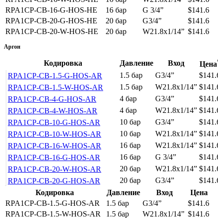
RPA1CP-CB-16-G-HOS-HE
16 бар
G 3/4”
$141.6
RPA1CP-CB-20-G-HOS-HE
20 бар
G3/4”
$141.6
RPA1CP-CB-20-W-HOS-HE
20 бар
W21.8x1/14”
$141.6
Аргон
Кодировка
Давление
Вход
Цена
1.5 бар
G3/4”
$141.
RPA1CP-CB-1.5-G-HOS-AR
1.5 бар
W21.8x1/14”
$141.
RPA1CP-CB-1.5-W-HOS-AR
4 бар
G3/4”
$141.
RPA1CP-CB-4-G-HOS-AR
4 бар
W21.8x1/14”
$141.
RPA1CP-CB-4-W-HOS-AR
10 бар
G3/4”
$141.
RPA1CP-CB-10-G-HOS-AR
10 бар
W21.8x1/14”
$141.
RPA1CP-CB-10-W-HOS-AR
16 бар
W21.8x1/14”
$141.
RPA1CP-CB-16-W-HOS-AR
16 бар
G 3/4”
$141.
RPA1CP-CB-16-G-HOS-AR
20 бар
W21.8x1/14”
$141.
RPA1CP-CB-20-W-HOS-AR
20 бар
G3/4”
$141.
RPA1CP-CB-20-G-HOS-AR
Кодировка
Давление
Вход
Цена
RPA1CP-CB-1.5-G-HOS-AR
1.5 бар
G3/4”
$141.6
RPA1CP-CB-1.5-W-HOS-AR
1.5 бар
W21.8x1/14”
$141.6