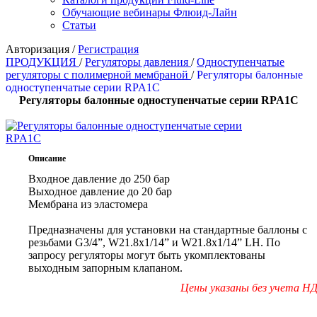
Обучающие вебинары Флюид-Лайн
Статьи
Авторизация
/
Регистрация
ПРОДУКЦИЯ
/
Регуляторы давления
/
Одноступенчатые
регуляторы с полимерной мембраной
/
Регуляторы балонные
одноступенчатые серии RPA1C
Регуляторы балонные одноступенчатые серии RPA1C
Описание
Входное давление до 250 бар
Выходное давление до 20 бар
Мембрана из эластомера
Предназначены для установки на стандартные баллоны с
резьбами G3/4”, W21.8x1/14” и W21.8x1/14” LH. По
запросу регуляторы могут быть укомплектованы
выходным запорным клапаном.
Цены указаны без учета Н