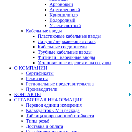
Аргоновый
Ацетиленовый
Криоцилиндр
Водородный
Углекислотный
Кабельные вводы
Пластиковые кабельные вводы
Латунь / нержавеющая сталь
Кабельные соединители
Трубные кабельные вводы
Фитинги - кабельные вводы
Установочные изделия и аксессуары
О КОМПАНИИ
Сертификаты
Реквизиты
Региональные представительства
Производители
КОНТАКТЫ
СПРАВОЧНАЯ ИНФОРМАЦИЯ
Перевод единиц измерения
Калькулятор CV и расхода
Таблица коррозионной стойкости
Типы резьб
Доставка и оплата
Сульфинертное покрытие