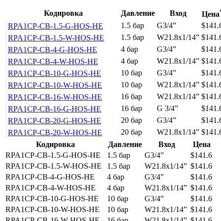
Кодировка
Давление
Вход
Цена
1.5 бар
G3/4”
$141.
RPA1CP-CB-1.5-G-HOS-HE
1.5 бар
W21.8x1/14”
$141.
RPA1CP-CB-1.5-W-HOS-HE
4 бар
G3/4”
$141.
RPA1CP-CB-4-G-HOS-HE
4 бар
W21.8x1/14”
$141.
RPA1CP-CB-4-W-HOS-HE
10 бар
G3/4”
$141.
RPA1CP-CB-10-G-HOS-HE
10 бар
W21.8x1/14”
$141.
RPA1CP-CB-10-W-HOS-HE
16 бар
W21.8x1/14”
$141.
RPA1CP-CB-16-W-HOS-HE
16 бар
G 3/4”
$141.
RPA1CP-CB-16-G-HOS-HE
20 бар
G3/4”
$141.
RPA1CP-CB-20-G-HOS-HE
20 бар
W21.8x1/14”
$141.
RPA1CP-CB-20-W-HOS-HE
Кодировка
Давление
Вход
Цена
RPA1CP-CB-1.5-G-HOS-HE
1.5 бар
G3/4”
$141.6
RPA1CP-CB-1.5-W-HOS-HE
1.5 бар
W21.8x1/14”
$141.6
RPA1CP-CB-4-G-HOS-HE
4 бар
G3/4”
$141.6
RPA1CP-CB-4-W-HOS-HE
4 бар
W21.8x1/14”
$141.6
RPA1CP-CB-10-G-HOS-HE
10 бар
G3/4”
$141.6
RPA1CP-CB-10-W-HOS-HE
10 бар
W21.8x1/14”
$141.6
RPA1CP-CB-16-W-HOS-HE
16 бар
W21.8x1/14”
$141.6