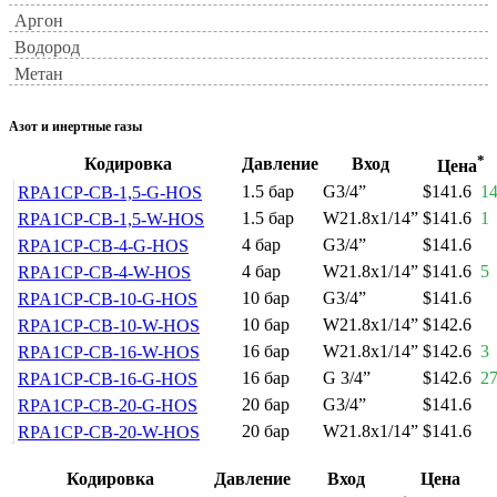
Аргон
Водород
Метан
Азот и инертные газы
*
Кодировка
Давление
Вход
Цена
1.5 бар
G3/4”
$141.6
1
RPA1CP-CB-1,5-G-HOS
1.5 бар
W21.8x1/14”
$141.6
1
RPA1CP-CB-1,5-W-HOS
4 бар
G3/4”
$141.6
RPA1CP-CB-4-G-HOS
4 бар
W21.8x1/14”
$141.6
5
RPA1CP-CB-4-W-HOS
10 бар
G3/4”
$141.6
RPA1CP-CB-10-G-HOS
10 бар
W21.8x1/14”
$142.6
RPA1CP-CB-10-W-HOS
16 бар
W21.8x1/14”
$142.6
3
RPA1CP-CB-16-W-HOS
16 бар
G 3/4”
$142.6
2
RPA1CP-CB-16-G-HOS
20 бар
G3/4”
$141.6
RPA1CP-CB-20-G-HOS
20 бар
W21.8x1/14”
$141.6
RPA1CP-CB-20-W-HOS
Кодировка
Давление
Вход
Цена