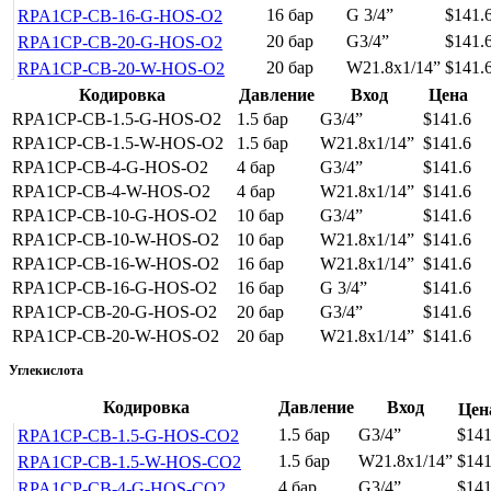
16 бар
G 3/4”
$141.
RPA1CP-CB-16-G-HOS-O2
20 бар
G3/4”
$141.
RPA1CP-CB-20-G-HOS-O2
20 бар
W21.8x1/14”
$141.
RPA1CP-CB-20-W-HOS-O2
Кодировка
Давление
Вход
Цена
RPA1CP-CB-1.5-G-HOS-O2
1.5 бар
G3/4”
$141.6
RPA1CP-CB-1.5-W-HOS-O2
1.5 бар
W21.8x1/14”
$141.6
RPA1CP-CB-4-G-HOS-O2
4 бар
G3/4”
$141.6
RPA1CP-CB-4-W-HOS-O2
4 бар
W21.8x1/14”
$141.6
RPA1CP-CB-10-G-HOS-O2
10 бар
G3/4”
$141.6
RPA1CP-CB-10-W-HOS-O2
10 бар
W21.8x1/14”
$141.6
RPA1CP-CB-16-W-HOS-O2
16 бар
W21.8x1/14”
$141.6
RPA1CP-CB-16-G-HOS-O2
16 бар
G 3/4”
$141.6
RPA1CP-CB-20-G-HOS-O2
20 бар
G3/4”
$141.6
RPA1CP-CB-20-W-HOS-O2
20 бар
W21.8x1/14”
$141.6
Углекислота
Кодировка
Давление
Вход
Цен
1.5 бар
G3/4”
$141
RPA1CP-CB-1.5-G-HOS-CO2
1.5 бар
W21.8x1/14”
$141
RPA1CP-CB-1.5-W-HOS-CO2
4 бар
G3/4”
$141
RPA1CP-CB-4-G-HOS-CO2