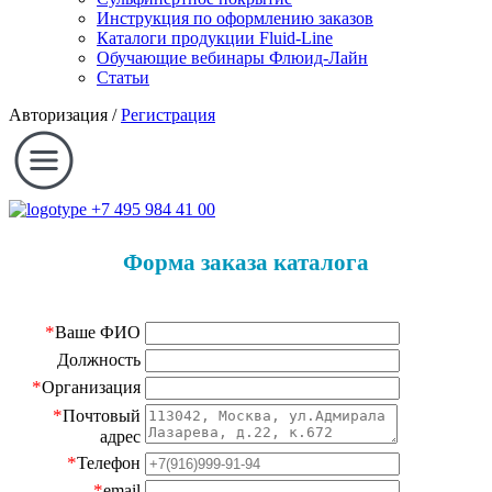
Инструкция по оформлению заказов
Каталоги продукции Fluid-Line
Обучающие вебинары Флюид-Лайн
Статьи
Авторизация
/
Регистрация
+7 495 984 41 00
Форма заказа каталога
*
Ваше ФИО
Должность
*
Организация
*
Почтовый
адрес
*
Телефон
*
email