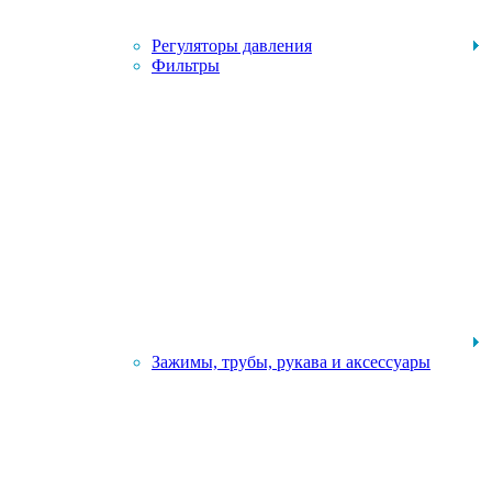
Регуляторы давления
Фильтры
Зажимы, трубы, рукава и аксессуары