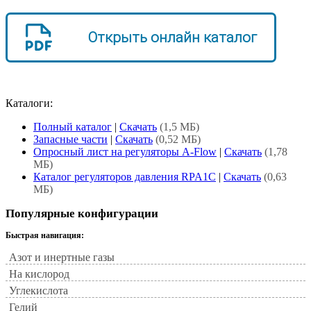
Открыть онлайн каталог
Каталоги:
Полный каталог
|
Скачать
(1,5 МБ)
Запасные части
|
Скачать
(0,52 МБ)
Опросный лист на регуляторы A-Flow
|
Скачать
(1,78
МБ)
Каталог регуляторов давления RPA1C
|
Скачать
(0,63
МБ)
Популярные конфигурации
Быстрая навигация:
Азот и инертные газы
На кислород
Углекислота
Гелий