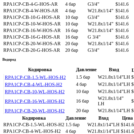
RPA1CP-CB-4-G-HOS-AR
4 бар
G3/4”
$141.6
RPA1CP-CB-4-W-HOS-AR
4 бар
W21.8x1/14”
$141.6
RPA1CP-CB-10-G-HOS-AR
10 бар
G3/4”
$141.6
RPA1CP-CB-10-W-HOS-AR
10 бар
W21.8x1/14”
$141.6
RPA1CP-CB-16-W-HOS-AR
16 бар
W21.8x1/14”
$141.6
RPA1CP-CB-16-G-HOS-AR
16 бар
G 3/4”
$141.6
RPA1CP-CB-20-W-HOS-AR
20 бар
W21.8x1/14”
$141.6
RPA1CP-CB-20-G-HOS-AR
20 бар
G3/4”
$141.6
Водород
Кодировка
Давление
Вход
1.5 бар
W21.8x1/14”LH
$
RPA1CP-CB-1.5-WL-HOS-H2
4 бар
W21.8x1/14”LH
$
RPA1CP-CB-4-WL-HOS-H2
10 бар
W21.8x1/14”LH
$
RPA1CP-CB-10-WL-HOS-H2
W21.8x1/14”
16 бар
$
RPA1CP-CB-16-WL-HOS-H2
LH
20 бар
W21.8x1/14”LH
$
RPA1CP-CB-20-WL-HOS-H2
Кодировка
Давление
Вход
Цена
RPA1CP-CB-1.5-WL-HOS-H2
1.5 бар
W21.8x1/14”LH
$141.6
RPA1CP-CB-4-WL-HOS-H2
4 бар
W21.8x1/14”LH
$141.6