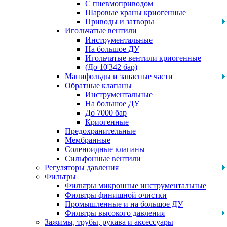
С пневмоприводом
Шаровые краны криогенные
Приводы и затворы
Игольчатые вентили
Инструментальные
На большое ДУ
Игольчатые вентили криогенные
(До 10'342 бар)
Манифольды и запасные части
Обратные клапаны
Инструментальные
На большое ДУ
До 7000 бар
Криогенные
Предохранительные
Мембранные
Соленоидные клапаны
Сильфонные вентили
Регуляторы давления
Фильтры
Фильтры микронные инструментальные
Фильтры финишной очистки
Промышленные и на большое ДУ
Фильтры высокого давления
Зажимы, трубы, рукава и аксессуары