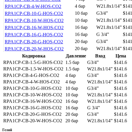
4 бар
W21.8x1/14”
$141
RPA1CP-CB-4-W-HOS-CO2
10 бар
G3/4”
$141
RPA1CP-CB-10-G-HOS-CO2
10 бар
W21.8x1/14”
$141
RPA1CP-CB-10-W-HOS-CO2
16 бар
W21.8x1/14”
$141
RPA1CP-CB-16-W-HOS-CO2
16 бар
G 3/4”
$141
RPA1CP-CB-16-G-HOS-CO2
20 бар
G3/4”
$141
RPA1CP-CB-20-G-HOS-CO2
20 бар
W21.8x1/14”
$141
RPA1CP-CB-20-W-HOS-CO2
Кодировка
Давление
Вход
Цена
RPA1CP-CB-1.5-G-HOS-CO2
1.5 бар
G3/4”
$141.6
RPA1CP-CB-1.5-W-HOS-CO2
1.5 бар
W21.8x1/14”
$141.6
RPA1CP-CB-4-G-HOS-CO2
4 бар
G3/4”
$141.6
RPA1CP-CB-4-W-HOS-CO2
4 бар
W21.8x1/14”
$141.6
RPA1CP-CB-10-G-HOS-CO2
10 бар
G3/4”
$141.6
RPA1CP-CB-10-W-HOS-CO2
10 бар
W21.8x1/14”
$141.6
RPA1CP-CB-16-W-HOS-CO2
16 бар
W21.8x1/14”
$141.6
RPA1CP-CB-16-G-HOS-CO2
16 бар
G 3/4”
$141.6
RPA1CP-CB-20-G-HOS-CO2
20 бар
G3/4”
$141.6
RPA1CP-CB-20-W-HOS-CO2
20 бар
W21.8x1/14”
$141.6
Гелий