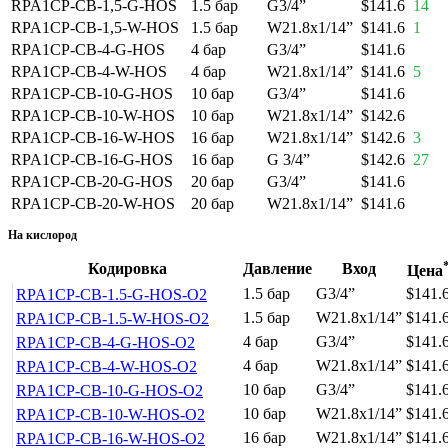
RPA1CP-CB-1,5-G-HOS
1.5 бар
G3/4”
$141.6
14
RPA1CP-CB-1,5-W-HOS
1.5 бар
W21.8x1/14”
$141.6
1
RPA1CP-CB-4-G-HOS
4 бар
G3/4”
$141.6
RPA1CP-CB-4-W-HOS
4 бар
W21.8x1/14”
$141.6
5
RPA1CP-CB-10-G-HOS
10 бар
G3/4”
$141.6
RPA1CP-CB-10-W-HOS
10 бар
W21.8x1/14”
$142.6
RPA1CP-CB-16-W-HOS
16 бар
W21.8x1/14”
$142.6
3
RPA1CP-CB-16-G-HOS
16 бар
G 3/4”
$142.6
27
RPA1CP-CB-20-G-HOS
20 бар
G3/4”
$141.6
RPA1CP-CB-20-W-HOS
20 бар
W21.8x1/14”
$141.6
На кислород
Кодировка
Давление
Вход
Цена
1.5 бар
G3/4”
$141.
RPA1CP-CB-1.5-G-HOS-O2
1.5 бар
W21.8x1/14”
$141.
RPA1CP-CB-1.5-W-HOS-O2
4 бар
G3/4”
$141.
RPA1CP-CB-4-G-HOS-O2
4 бар
W21.8x1/14”
$141.
RPA1CP-CB-4-W-HOS-O2
10 бар
G3/4”
$141.
RPA1CP-CB-10-G-HOS-O2
10 бар
W21.8x1/14”
$141.
RPA1CP-CB-10-W-HOS-O2
16 бар
W21.8x1/14”
$141.
RPA1CP-CB-16-W-HOS-O2