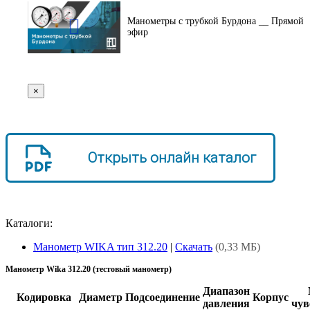
Манометры с трубкой Бурдона __ Прямой
эфир
×
Открыть онлайн каталог
Каталоги:
Манометр WIKA тип 312.20
|
Скачать
(0,33 МБ)
Манометр Wika 312.20 (тестовый манометр)
Диапазон
Кодировка
Диаметр
Подсоединение
Корпус
давления
чув