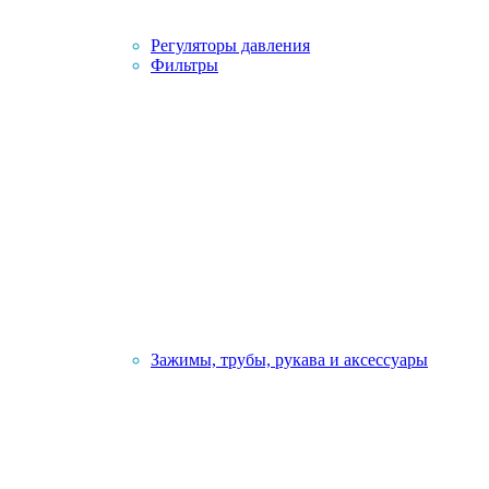
Регуляторы давления
Фильтры
Зажимы, трубы, рукава и аксессуары