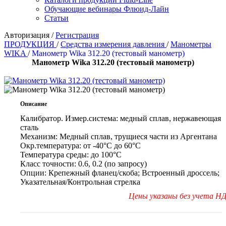
Обучающие вебинары Флюид-Лайн
Статьи
Авторизация
/
Регистрация
ПРОДУКЦИЯ
/
Средства измерения давления
/
Манометры
WIKA
/
Манометр Wika 312.20 (тестовый манометр)
Манометр Wika 312.20 (тестовый манометр)
Описание
Калибратор. Измер.система:
медный сплав, нержавеющая
сталь
Механизм:
Медный сплав, трущиеся части из Аргентана
Окр.температура:
от -40°C до 60°C
Температура среды:
до 100°C
Класс точности:
0.6, 0.2 (по запросу)
Опции:
Крепежный фланец/скоба; Встроенный дроссель;
Указательная/Контрольная стрелка
Цены указаны без учета Н