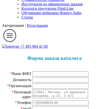
Инструкция по оформлению заказов
Каталоги продукции Fluid-Line
Обучающие вебинары Флюид-Лайн
Статьи
Авторизация
/
Регистрация
+7 495 984 41 00
Форма заказа каталога
*
Ваше ФИО
Должность
*
Организация
*
Почтовый
адрес
*
Телефон
*
email