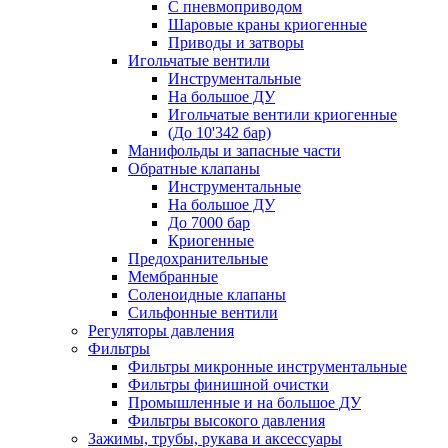
С пневмоприводом
Шаровые краны криогенные
Приводы и затворы
Игольчатые вентили
Инструментальные
На большое ДУ
Игольчатые вентили криогенные
(До 10'342 бар)
Манифольды и запасные части
Обратные клапаны
Инструментальные
На большое ДУ
До 7000 бар
Криогенные
Предохранительные
Мембранные
Соленоидные клапаны
Сильфонные вентили
Регуляторы давления
Фильтры
Фильтры микронные инструментальные
Фильтры финишной очистки
Промышленные и на большое ДУ
Фильтры высокого давления
Зажимы, трубы, рукава и аксессуары