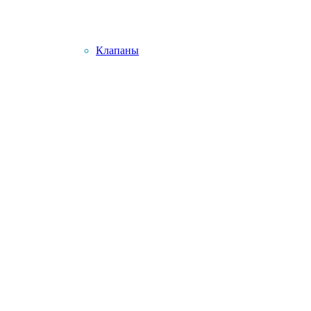
Клапаны