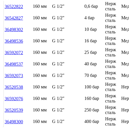
Нерж
160 мм
G 1/2"
0,6 бар
Мед
36522822
сталь
Нерж
160 мм
G 1/2"
4 бар
Мед
36542827
сталь
Нерж
160 мм
G 1/2"
10 бар
Мед
36498302
сталь
Нерж
160 мм
G 1/2"
16 бар
Мед
36498536
сталь
Нерж
160 мм
G 1/2"
25 бар
Мед
36592072
сталь
Нерж
160 мм
G 1/2"
40 бар
Мед
36498537
сталь
Нерж
160 мм
G 1/2"
70 бар
Мед
36592073
сталь
Нерж
160 мм
G 1/2"
100 бар
Нер
36520538
сталь
Нерж
160 мм
G 1/2"
160 бар
Нер
36592076
сталь
Нерж
160 мм
G 1/2"
250 бар
Нер
36520539
сталь
Нерж
160 мм
G 1/2"
400 бар
Нер
36498300
сталь