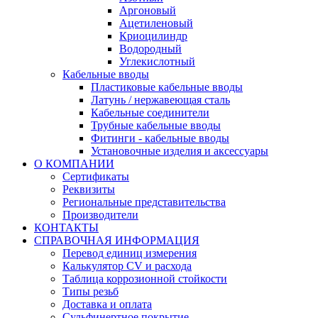
Аргоновый
Ацетиленовый
Криоцилиндр
Водородный
Углекислотный
Кабельные вводы
Пластиковые кабельные вводы
Латунь / нержавеющая сталь
Кабельные соединители
Трубные кабельные вводы
Фитинги - кабельные вводы
Установочные изделия и аксессуары
О КОМПАНИИ
Сертификаты
Реквизиты
Региональные представительства
Производители
КОНТАКТЫ
СПРАВОЧНАЯ ИНФОРМАЦИЯ
Перевод единиц измерения
Калькулятор CV и расхода
Таблица коррозионной стойкости
Типы резьб
Доставка и оплата
Сульфинертное покрытие