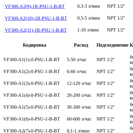
0,3-3 л/мин
NPT 1/2"
VF300-A2(9)-1R-PSU-1-B-BT
0,5-5 л/мин
NPT 1/2"
VF300-A2(10)-1R-PSU-1-B-BT
1-10 л/мин
NPT 1/2"
VF300-A2(11)-1R-PSU-1-B-BT
Кодировка
Расход
Подсоединение
К
б
VF300-A1(1)-0-PSU-1-B-BT
5-50 л/час
NPT 1/2"
к
б
VF300-A1(2)-0-PSU-1-B-BT
6-60 л/час
NPT 1/2"
к
б
VF300-A1(3)-0-PSU-1-B-BT
12-120 л/час
NPT 1/2"
к
б
VF300-A1(4)-0-PSU-1-B-BT
20-200 л/час
NPT 1/2"
к
б
VF300-A1(5)-0-PSU-1-B-BT
30-300 л/час
NPT 1/2"
к
б
VF300-A1(6)-0-PSU-1-B-BT
60-600 л/час
NPT 1/2"
к
б
VF300-A2(7)-0-PSU-1-B-BT
0,1-1 л/мин
NPT 1/2"