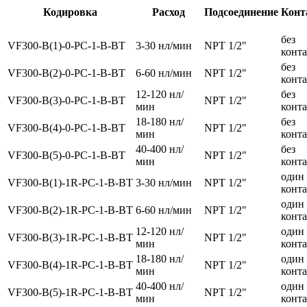
Кодировка
Расход
Подсоединение
Конт
без
VF300-B(1)-0-PC-1-B-BT
3-30 нл/мин
NPT 1/2"
конт
без
VF300-B(2)-0-PC-1-B-BT
6-60 нл/мин
NPT 1/2"
конт
12-120 нл/
без
VF300-B(3)-0-PC-1-B-BT
NPT 1/2"
мин
конт
18-180 нл/
без
VF300-B(4)-0-PC-1-B-BT
NPT 1/2"
мин
конт
40-400 нл/
без
VF300-B(5)-0-PC-1-B-BT
NPT 1/2"
мин
конт
один
VF300-B(1)-1R-PC-1-B-BT
3-30 нл/мин
NPT 1/2"
конта
один
VF300-B(2)-1R-PC-1-B-BT
6-60 нл/мин
NPT 1/2"
конта
12-120 нл/
один
VF300-B(3)-1R-PC-1-B-BT
NPT 1/2"
мин
конта
18-180 нл/
один
VF300-B(4)-1R-PC-1-B-BT
NPT 1/2"
мин
конта
40-400 нл/
один
VF300-B(5)-1R-PC-1-B-BT
NPT 1/2"
мин
конта