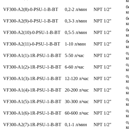
к
б
VF300-A2(8)-0-PSU-1-B-BT
0,2-2 л/мин
NPT 1/2"
к
б
VF300-A2(9)-0-PSU-1-B-BT
0,3-3 л/мин
NPT 1/2"
к
б
VF300-A2(10)-0-PSU-1-B-BT
0,5-5 л/мин
NPT 1/2"
к
б
VF300-A2(11)-0-PSU-1-B-BT
1-10 л/мин
NPT 1/2"
к
о
VF300-A1(1)-1R-PSU-1-B-BT
5-50 л/час
NPT 1/2"
к
о
VF300-A1(2)-1R-PSU-1-B-BT
6-60 л/час
NPT 1/2"
к
о
VF300-A1(3)-1R-PSU-1-B-BT
12-120 л/час
NPT 1/2"
к
о
VF300-A1(4)-1R-PSU-1-B-BT
20-200 л/час
NPT 1/2"
к
о
VF300-A1(5)-1R-PSU-1-B-BT
30-300 л/час
NPT 1/2"
к
о
VF300-A1(6)-1R-PSU-1-B-BT
60-600 л/час
NPT 1/2"
к
о
VF300-A2(7)-1R-PSU-1-B-BT
0,1-1 л/мин
NPT 1/2"
к