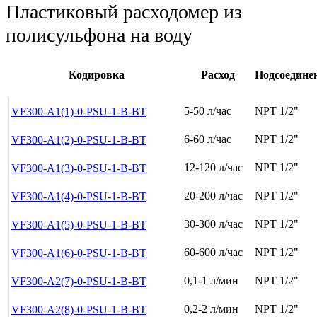
Пластиковый расходомер из
полисульфона на воду
Кодировка
Расход
Подсоедине
5-50 л/час
NPT 1/2"
VF300-A1(1)-0-PSU-1-B-BT
6-60 л/час
NPT 1/2"
VF300-A1(2)-0-PSU-1-B-BT
12-120 л/час
NPT 1/2"
VF300-A1(3)-0-PSU-1-B-BT
20-200 л/час
NPT 1/2"
VF300-A1(4)-0-PSU-1-B-BT
30-300 л/час
NPT 1/2"
VF300-A1(5)-0-PSU-1-B-BT
60-600 л/час
NPT 1/2"
VF300-A1(6)-0-PSU-1-B-BT
0,1-1 л/мин
NPT 1/2"
VF300-A2(7)-0-PSU-1-B-BT
0,2-2 л/мин
NPT 1/2"
VF300-A2(8)-0-PSU-1-B-BT