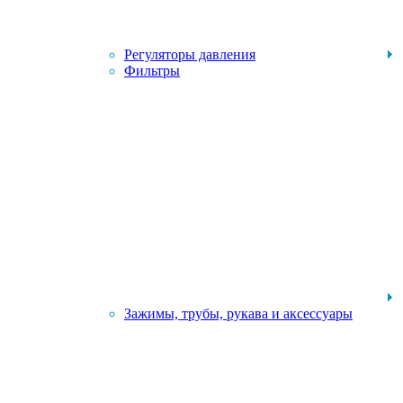
Регуляторы давления
Фильтры
Зажимы, трубы, рукава и аксессуары