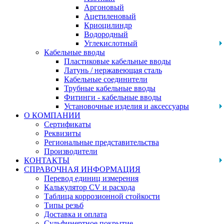
Аргоновый
Ацетиленовый
Криоцилиндр
Водородный
Углекислотный
Кабельные вводы
Пластиковые кабельные вводы
Латунь / нержавеющая сталь
Кабельные соединители
Трубные кабельные вводы
Фитинги - кабельные вводы
Установочные изделия и аксессуары
О КОМПАНИИ
Сертификаты
Реквизиты
Региональные представительства
Производители
КОНТАКТЫ
СПРАВОЧНАЯ ИНФОРМАЦИЯ
Перевод единиц измерения
Калькулятор CV и расхода
Таблица коррозионной стойкости
Типы резьб
Доставка и оплата
Сульфинертное покрытие