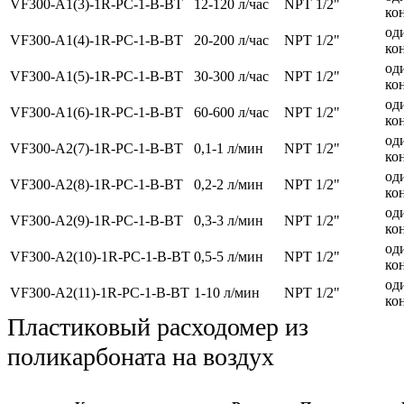
VF300-A1(3)-1R-PC-1-B-BT
12-120 л/час
NPT 1/2"
ко
од
VF300-A1(4)-1R-PC-1-B-BT
20-200 л/час
NPT 1/2"
ко
од
VF300-A1(5)-1R-PC-1-B-BT
30-300 л/час
NPT 1/2"
ко
од
VF300-A1(6)-1R-PC-1-B-BT
60-600 л/час
NPT 1/2"
ко
од
VF300-A2(7)-1R-PC-1-B-BT
0,1-1 л/мин
NPT 1/2"
ко
од
VF300-A2(8)-1R-PC-1-B-BT
0,2-2 л/мин
NPT 1/2"
ко
од
VF300-A2(9)-1R-PC-1-B-BT
0,3-3 л/мин
NPT 1/2"
ко
од
VF300-A2(10)-1R-PC-1-B-BT
0,5-5 л/мин
NPT 1/2"
ко
од
VF300-A2(11)-1R-PC-1-B-BT
1-10 л/мин
NPT 1/2"
ко
Пластиковый расходомер из
поликарбоната на воздух