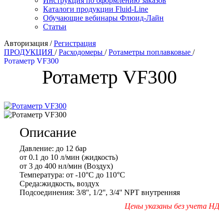
Инструкция по оформлению заказов
Каталоги продукции Fluid-Line
Обучающие вебинары Флюид-Лайн
Статьи
Авторизация
/
Регистрация
ПРОДУКЦИЯ
/
Расходомеры
/
Ротаметры поплавковые
/
Ротаметр VF300
Ротаметр VF300
Описание
Давление:
до 12 бар
от 0.1 до 10 л/мин (жидкость)
от 3 до 400 нл/мин (Воздух)
Температура:
от -10°С до 110°C
Среда:
жидкость,
воздух
Подсоединения:
3/8'', 1/2'', 3/4'' NPT внутренняя
Цены указаны без учета Н