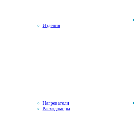
Изделия
Нагреватели
Расходомеры