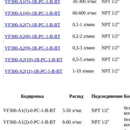
30-300 л/час
NPT 1/2"
VF300-A1(5)-1R-PC-1-B-BT
60-600 л/час
NPT 1/2"
VF300-A1(6)-1R-PC-1-B-BT
0,1-1 л/мин
NPT 1/2"
VF300-A2(7)-1R-PC-1-B-BT
0,2-2 л/мин
NPT 1/2"
VF300-A2(8)-1R-PC-1-B-BT
0,3-3 л/мин
NPT 1/2"
VF300-A2(9)-1R-PC-1-B-BT
0,5-5 л/мин
NPT 1/2"
VF300-A2(10)-1R-PC-1-B-BT
1-10 л/мин
NPT 1/2"
VF300-A2(11)-1R-PC-1-B-BT
Кодировка
Расход
Подсоединение
Ко
без
VF300-A1(1)-0-PC-1-B-BT
5-50 л/час
NPT 1/2"
ко
без
VF300-A1(2)-0-PC-1-B-BT
6-60 л/час
NPT 1/2"
ко