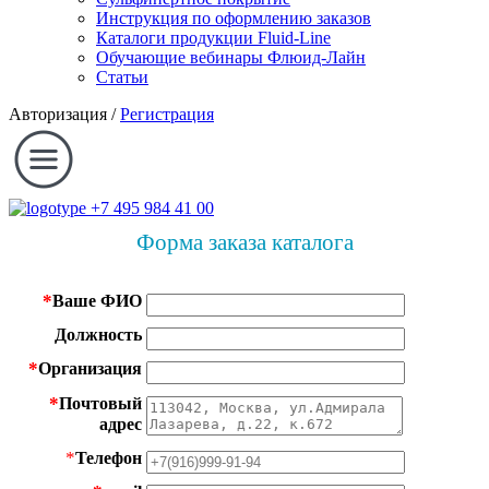
Инструкция по оформлению заказов
Каталоги продукции Fluid-Line
Обучающие вебинары Флюид-Лайн
Статьи
Авторизация
/
Регистрация
+7 495 984 41 00
Форма заказа каталога
*
Ваше ФИО
Должность
*
Организация
*
Почтовый
адрес
*
Телефон