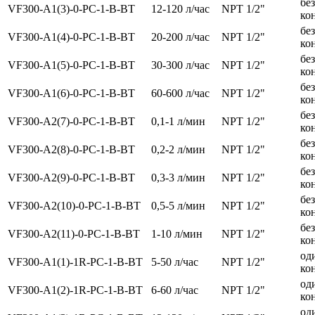
без
VF300-A1(3)-0-PC-1-B-BT
12-120 л/час
NPT 1/2"
ко
без
VF300-A1(4)-0-PC-1-B-BT
20-200 л/час
NPT 1/2"
ко
без
VF300-A1(5)-0-PC-1-B-BT
30-300 л/час
NPT 1/2"
ко
без
VF300-A1(6)-0-PC-1-B-BT
60-600 л/час
NPT 1/2"
ко
без
VF300-A2(7)-0-PC-1-B-BT
0,1-1 л/мин
NPT 1/2"
ко
без
VF300-A2(8)-0-PC-1-B-BT
0,2-2 л/мин
NPT 1/2"
ко
без
VF300-A2(9)-0-PC-1-B-BT
0,3-3 л/мин
NPT 1/2"
ко
без
VF300-A2(10)-0-PC-1-B-BT
0,5-5 л/мин
NPT 1/2"
ко
без
VF300-A2(11)-0-PC-1-B-BT
1-10 л/мин
NPT 1/2"
ко
од
VF300-A1(1)-1R-PC-1-B-BT
5-50 л/час
NPT 1/2"
ко
од
VF300-A1(2)-1R-PC-1-B-BT
6-60 л/час
NPT 1/2"
ко
од