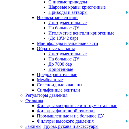
С пневмоприводом
Шаровые краны криогенные
Приводы и затворы
Игольчатые вентили
Инструментальные
На большое ДУ
Игольчатые вентили криогенные
(До 10'342 бар)
Манифольды и запасные части
Обратные клапаны
Инструментальные
На большое ДУ
До 7000 бар
Криогенные
Предохранительные
Мембранные
Соленоидные клапаны
Сильфонные вентили
Регуляторы давления
Фильтры
Фильтры микронные инструментальные
Фильтры финишной очистки
Промышленные и на большое ДУ
Фильтры высокого давления
Зажимы, трубы, рукава и аксессуары