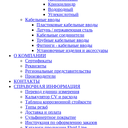
Криоцилиндр
Водородный
Углекислотный
Кабельные вводы
Пластиковые кабельные вводы
Латунь / нержавеющая сталь
Кабельные соединители
Трубные кабельные вводы
Фитинги - кабельные вводы
Установочные изделия и аксессуары
О КОМПАНИИ
Сертификаты
Реквизиты
Региональные представительства
Производители
КОНТАКТЫ
СПРАВОЧНАЯ ИНФОРМАЦИЯ
Перевод единиц измерения
Калькулятор CV и расхода
Таблица коррозионной стойкости
Типы резьб
Доставка и оплата
Сульфинертное покрытие
Инструкция по оформлению заказов
Каталоги продукции Fluid-Line