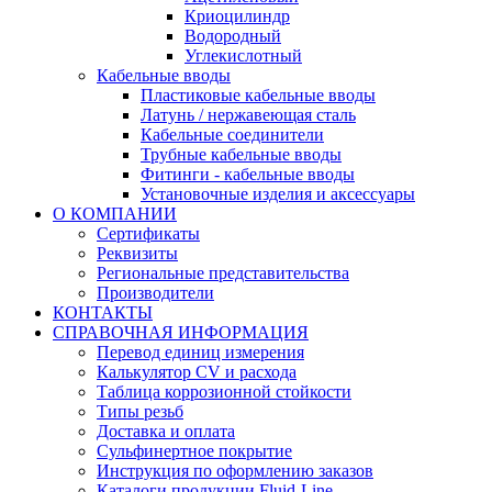
Криоцилиндр
Водородный
Углекислотный
Кабельные вводы
Пластиковые кабельные вводы
Латунь / нержавеющая сталь
Кабельные соединители
Трубные кабельные вводы
Фитинги - кабельные вводы
Установочные изделия и аксессуары
О КОМПАНИИ
Сертификаты
Реквизиты
Региональные представительства
Производители
КОНТАКТЫ
СПРАВОЧНАЯ ИНФОРМАЦИЯ
Перевод единиц измерения
Калькулятор CV и расхода
Таблица коррозионной стойкости
Типы резьб
Доставка и оплата
Сульфинертное покрытие
Инструкция по оформлению заказов
Каталоги продукции Fluid-Line