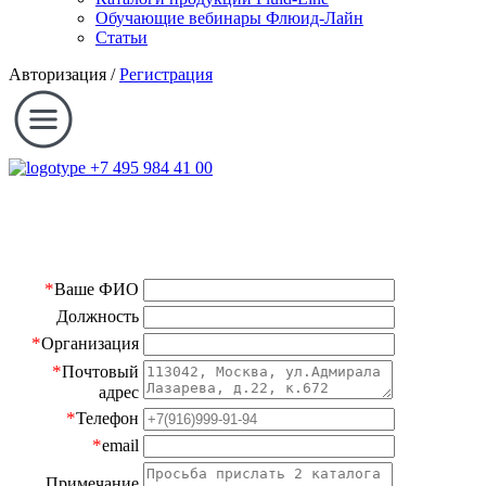
Обучающие вебинары Флюид-Лайн
Статьи
Авторизация
/
Регистрация
+7 495 984 41 00
*
Ваше ФИО
Должность
*
Организация
*
Почтовый
адрес
*
Телефон
*
email
Примечание