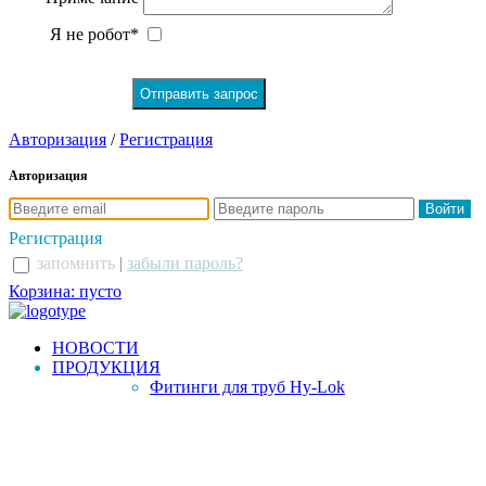
Я не робот*
Авторизация
/
Регистрация
Авторизация
Регистрация
запомнить
|
забыли пароль?
Корзина: пусто
НОВОСТИ
ПРОДУКЦИЯ
Фитинги для труб Hy-Lok