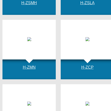
H-ZSMH
H-ZSLA
H-ZMN
H-ZCP