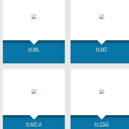
H-ML
H-MT
H-MT-A
H-ZSG