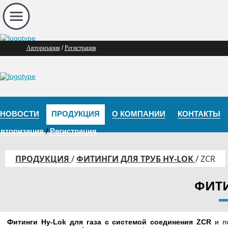
Авторизация
/
Регистрация
НОВОСТИ
ПРОДУКЦИЯ
О КОМПАНИИ
КОНТАКТЫ
вторизация
/
Регистрация
/
/
ПРОДУКЦИЯ
ФИТИНГИ ДЛЯ ТРУБ HY-LOK
ZCR
ФИТИ
Фитинги Hy-Lok для газа с системой соединения ZCR
и п