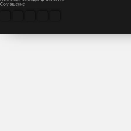
Соглашение
31714