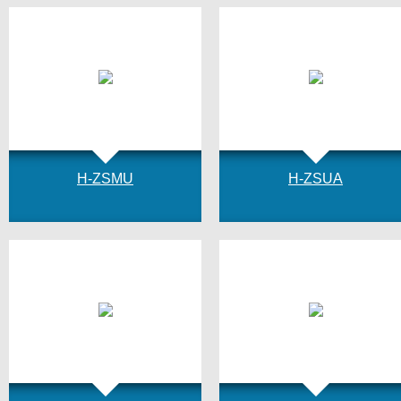
H-ZSMU
H-ZSUA