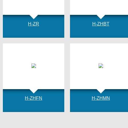
H-ZR
H-ZHBT
H-ZHFN
H-ZHMN