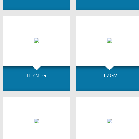
H-ZMLG
H-ZGM