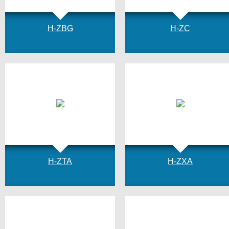
H-ZBG
H-ZC
H-ZTA
H-ZXA