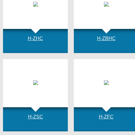
H-ZHC
H-ZBHC
H-ZSC
H-ZFC