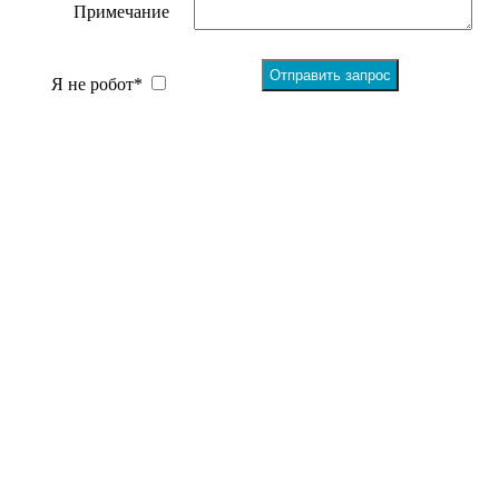
Примечание
Я не робот*