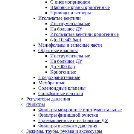
С пневмоприводом
Шаровые краны криогенные
Приводы и затворы
Игольчатые вентили
Инструментальные
На большое ДУ
Игольчатые вентили криогенные
(До 10'342 бар)
Манифольды и запасные части
Обратные клапаны
Инструментальные
На большое ДУ
До 7000 бар
Криогенные
Предохранительные
Мембранные
Соленоидные клапаны
Сильфонные вентили
Регуляторы давления
Фильтры
Фильтры микронные инструментальные
Фильтры финишной очистки
Промышленные и на большое ДУ
Фильтры высокого давления
Зажимы, трубы, рукава и аксессуары