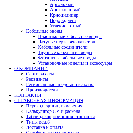
Аргоновый
Ацетиленовый
Криоцилиндр
Водородный
Углекислотный
Кабельные вводы
Пластиковые кабельные вводы
Латунь / нержавеющая сталь
Кабельные соединители
Трубные кабельные вводы
Фитинги - кабельные вводы
Установочные изделия и аксессуары
О КОМПАНИИ
Сертификаты
Реквизиты
Региональные представительства
Производители
КОНТАКТЫ
СПРАВОЧНАЯ ИНФОРМАЦИЯ
Перевод единиц измерения
Калькулятор CV и расхода
Таблица коррозионной стойкости
Типы резьб
Доставка и оплата
Сульфинертное покрытие