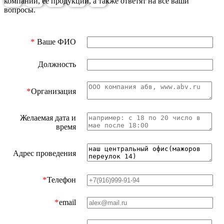
компании, ее продукции, а также ответят на все ваши
вопросы.
*
Ваше ФИО
Должность
*
Организация
Желаемая дата и
время
Адрес проведения
*
Телефон
*
email