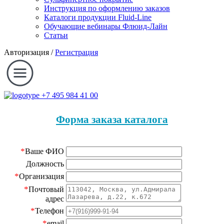
Инструкция по оформлению заказов
Каталоги продукции Fluid-Line
Обучающие вебинары Флюид-Лайн
Статьи
Авторизация
/
Регистрация
+7 495 984 41 00
Форма заказа каталога
*
Ваше ФИО
Должность
*
Организация
*
Почтовый
адрес
*
Телефон
*
email