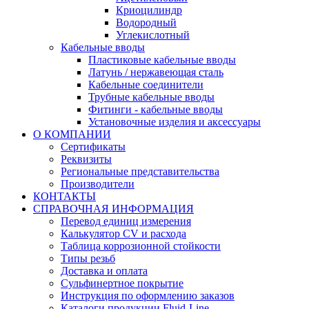
Криоцилиндр
Водородный
Углекислотный
Кабельные вводы
Пластиковые кабельные вводы
Латунь / нержавеющая сталь
Кабельные соединители
Трубные кабельные вводы
Фитинги - кабельные вводы
Установочные изделия и аксессуары
О КОМПАНИИ
Сертификаты
Реквизиты
Региональные представительства
Производители
КОНТАКТЫ
СПРАВОЧНАЯ ИНФОРМАЦИЯ
Перевод единиц измерения
Калькулятор CV и расхода
Таблица коррозионной стойкости
Типы резьб
Доставка и оплата
Сульфинертное покрытие
Инструкция по оформлению заказов
Каталоги продукции Fluid-Line