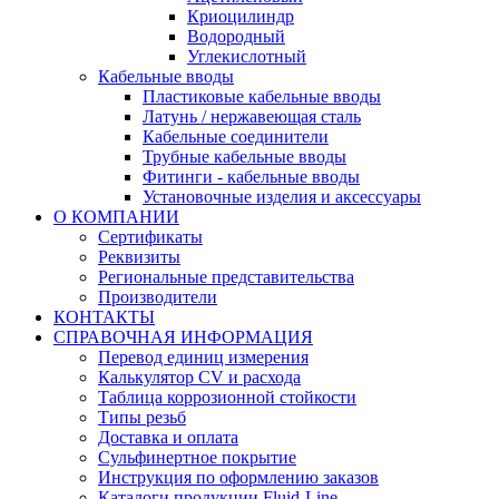
Криоцилиндр
Водородный
Углекислотный
Кабельные вводы
Пластиковые кабельные вводы
Латунь / нержавеющая сталь
Кабельные соединители
Трубные кабельные вводы
Фитинги - кабельные вводы
Установочные изделия и аксессуары
О КОМПАНИИ
Сертификаты
Реквизиты
Региональные представительства
Производители
КОНТАКТЫ
СПРАВОЧНАЯ ИНФОРМАЦИЯ
Перевод единиц измерения
Калькулятор CV и расхода
Таблица коррозионной стойкости
Типы резьб
Доставка и оплата
Сульфинертное покрытие
Инструкция по оформлению заказов
Каталоги продукции Fluid-Line