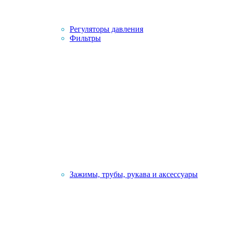
Регуляторы давления
Фильтры
Зажимы, трубы, рукава и аксессуары