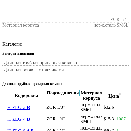
ZCR 1/4"
Материал корпуса
нерж.сталь SM6L
Каталоги:
Быстрая навигация:
Длинная трубная приварная вставка
Длинная вставка с плечиками
Длинная трубная приварная вставка
Подсоединения
Материал
*
Кодировка
Цена
корпуса
нерж.сталь
ZCR 1/8"
$32.6
H-ZLG-2-B
SM6L
нерж.сталь
ZCR 1/4"
$15.3
1087
H-ZLG-4-B
SM6L
нерж.сталь
ZCR 1/2"
$30.7
1
H-ZLG-8-4-B