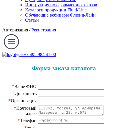
Инструкция по оформлению заказов
Каталоги продукции Fluid-Line
Обучающие вебинары Флюид-Лайн
Статьи
Авторизация
/
Регистрация
+7 495 984 41 00
Форма заказа каталога
*
Ваше ФИО
Должность
*
Организация
*
Почтовый
адрес
*
Телефон
*
email