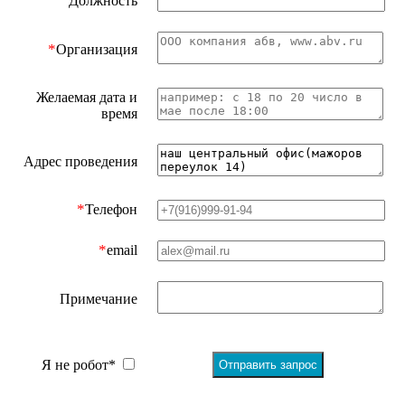
Должность
*
Организация
Желаемая дата и
время
Адрес проведения
*
Телефон
*
email
Примечание
Я не робот*