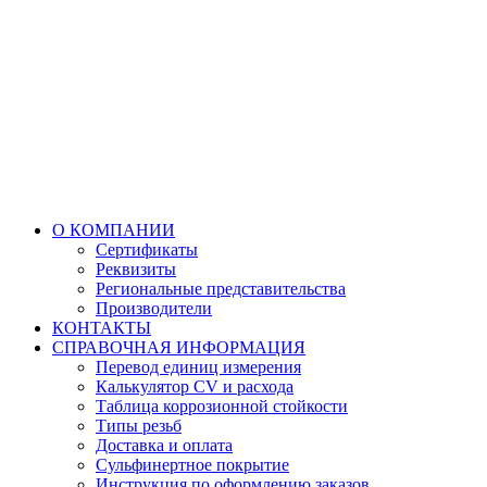
О КОМПАНИИ
Сертификаты
Реквизиты
Региональные представительства
Производители
КОНТАКТЫ
СПРАВОЧНАЯ ИНФОРМАЦИЯ
Перевод единиц измерения
Калькулятор CV и расхода
Таблица коррозионной стойкости
Типы резьб
Доставка и оплата
Сульфинертное покрытие
Инструкция по оформлению заказов