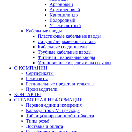
Аргоновый
Ацетиленовый
Криоцилиндр
Водородный
Углекислотный
Кабельные вводы
Пластиковые кабельные вводы
Латунь / нержавеющая сталь
Кабельные соединители
Трубные кабельные вводы
Фитинги - кабельные вводы
Установочные изделия и аксессуары
О КОМПАНИИ
Сертификаты
Реквизиты
Региональные представительства
Производители
КОНТАКТЫ
СПРАВОЧНАЯ ИНФОРМАЦИЯ
Перевод единиц измерения
Калькулятор CV и расхода
Таблица коррозионной стойкости
Типы резьб
Доставка и оплата
Сульфинертное покрытие