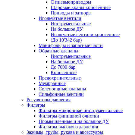
С пневмоприводом
Шаровые краны криогенные
Приводы и затворы
Игольчатые вентили
Инструментальные
На большое ДУ
Игольчатые вентили криогенные
(До 10'342 бар)
Манифольды и запасные части
Обратные клапаны
Инструментальные
На большое ДУ
До 7000 бар
Криогенные
Предохранительные
Мембранные
Соленоидные клапаны
Сильфонные вентили
Регуляторы давления
Фильтры
Фильтры микронные инструментальные
Фильтры финишной очистки
Промышленные и на большое ДУ
Фильтры высокого давления
Зажимы, трубы, рукава и аксессуары