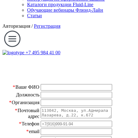
Каталоги продукции Fluid-Line
Обучающие вебинары Флюид-Лайн
Статьи
Авторизация
/
Регистрация
+7 495 984 41 00
*
Ваше ФИО
Должность
*
Организация
*
Почтовый
адрес
*
Телефон
*
email