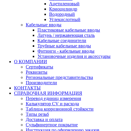
Ацетиленовый
Криоцилиндр
Водородный
Углекислотный
Кабельные вводы
Пластиковые кабельные вводы
Латунь / нержавеющая сталь
Кабельные соединители
Трубные кабельные вводы
Фитинги - кабельные вводы
Установочные изделия и аксессуары
О КОМПАНИИ
Сертификаты
Реквизиты
Региональные представительства
Производители
КОНТАКТЫ
СПРАВОЧНАЯ ИНФОРМАЦИЯ
Перевод единиц измерения
Калькулятор CV и расхода
Таблица коррозионной стойкости
Типы резьб
Доставка и оплата
Сульфинертное покрытие
Инструкция по оформлению заказов