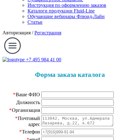
Инструкция по оформлению заказов
Каталоги продукции Fluid-Line
Обучающие вебинары Флюид-Лайн
Статьи
Авторизация
/
Регистрация
+7 495 984 41 00
Форма заказа каталога
*
Ваше ФИО
Должность
*
Организация
*
Почтовый
адрес
*
Телефон
*
email