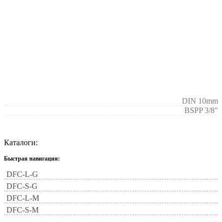
DIN 10mm
BSPP 3/8"
Каталоги:
Быстрая навигация:
DFC-L-G
DFC-S-G
DFC-L-M
DFC-S-M