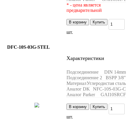
* - цена является
предварительной
В корзину
Купить
шт.
DFC-10S-03G-STEL
Характеристики
Подсоединение
DIN 14mm
Подсоединение 2
BSPP 3/8"
Материал
Углеродистая сталь
Аналог DK
NFC-10S-03G-C
Аналог Parker
GAI10SRCF
В корзину
Купить
шт.