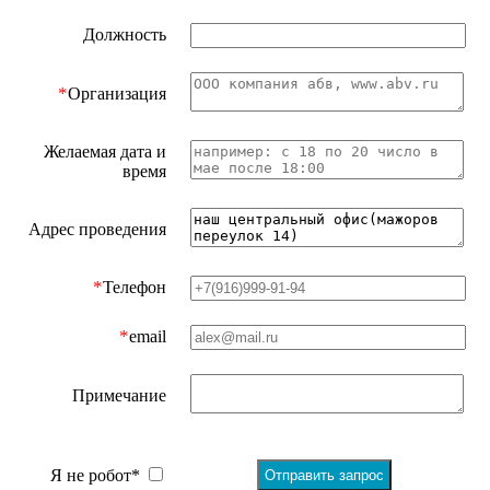
Должность
*
Организация
Желаемая дата и
время
Адрес проведения
*
Телефон
*
email
Примечание
Я не робот*