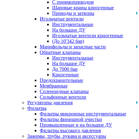
С пневмоприводом
Шаровые краны криогенные
Приводы и затворы
Игольчатые вентили
Инструментальные
На большое ДУ
Игольчатые вентили криогенные
(До 10'342 бар)
Манифольды и запасные части
Обратные клапаны
Инструментальные
На большое ДУ
До 7000 бар
Криогенные
Предохранительные
Мембранные
Соленоидные клапаны
Сильфонные вентили
Регуляторы давления
Фильтры
Фильтры микронные инструментальные
Фильтры финишной очистки
Промышленные и на большое ДУ
Фильтры высокого давления
Зажимы, трубы, рукава и аксессуары