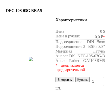
DFC-10S-03G-BRAS
Характеристики
Цена
0 $
Цена в рублях
0,0 ₽
*
Подсоединение
DIN 15mm
Подсоединение 2
BSPP 3/8"
Материал
Латунь
Аналог DK
NFC-10S-03G-B
Аналог Parker
GAI10SRMS
* - цена является
предварительной
В корзину
Купить
шт.