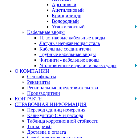
Аргоновый
Ацетиленовый
Криоцилиндр
Водородный
Углекислотный
Кабельные вводы
Пластиковые кабельные вводы
Латунь / нержавеющая сталь
Кабельные соединители
Трубные кабельные вводы
Фитинги - кабельные вводы
Установочные изделия и аксессуары
О КОМПАНИИ
Сертификаты
Реквизиты
Региональные представительства
Производители
КОНТАКТЫ
СПРАВОЧНАЯ ИНФОРМАЦИЯ
Перевод единиц измерения
Калькулятор CV и расхода
Таблица коррозионной стойкости
Типы резьб
Доставка и оплата
Сульфинертное покрытие