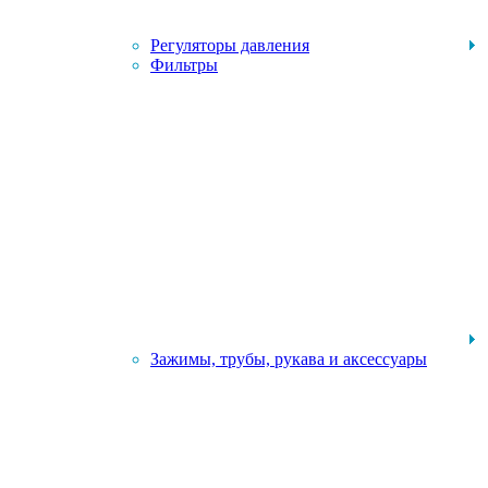
Регуляторы давления
Фильтры
Зажимы, трубы, рукава и аксессуары