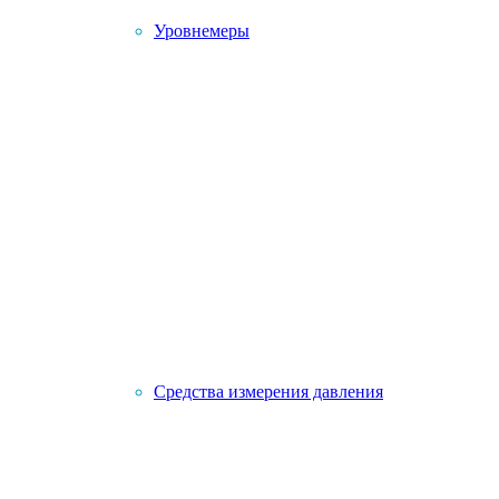
Уровнемеры
Средства измерения давления