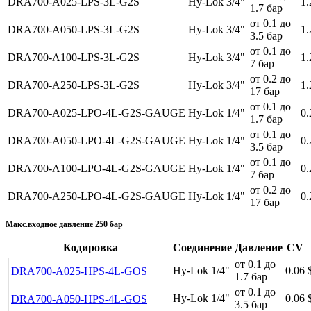
DRA700-A025-LPS-3L-G2S
Hy-Lok 3/4"
1.
1.7 бар
от 0.1 до
DRA700-A050-LPS-3L-G2S
Hy-Lok 3/4"
1.
3.5 бар
от 0.1 до
DRA700-A100-LPS-3L-G2S
Hy-Lok 3/4"
1.
7 бар
от 0.2 до
DRA700-A250-LPS-3L-G2S
Hy-Lok 3/4"
1.
17 бар
от 0.1 до
DRA700-A025-LPO-4L-G2S-GAUGE
Hy-Lok 1/4"
0.
1.7 бар
от 0.1 до
DRA700-A050-LPO-4L-G2S-GAUGE
Hy-Lok 1/4"
0.
3.5 бар
от 0.1 до
DRA700-A100-LPO-4L-G2S-GAUGE
Hy-Lok 1/4"
0.
7 бар
от 0.2 до
DRA700-A250-LPO-4L-G2S-GAUGE
Hy-Lok 1/4"
0.
17 бар
Макс.входное давление 250 бар
Кодировка
Соединение
Давление
CV
от 0.1 до
Hy-Lok 1/4"
0.06
DRA700-A025-HPS-4L-GOS
1.7 бар
от 0.1 до
Hy-Lok 1/4"
0.06
DRA700-A050-HPS-4L-GOS
3.5 бар