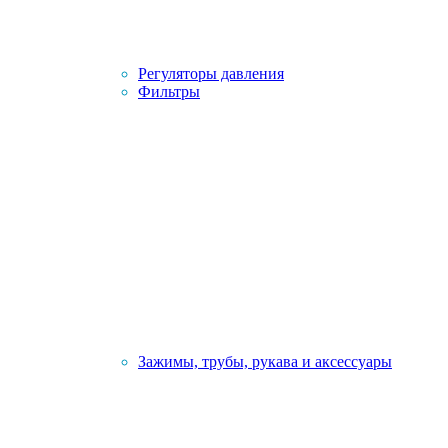
Регуляторы давления
Фильтры
Зажимы, трубы, рукава и аксессуары