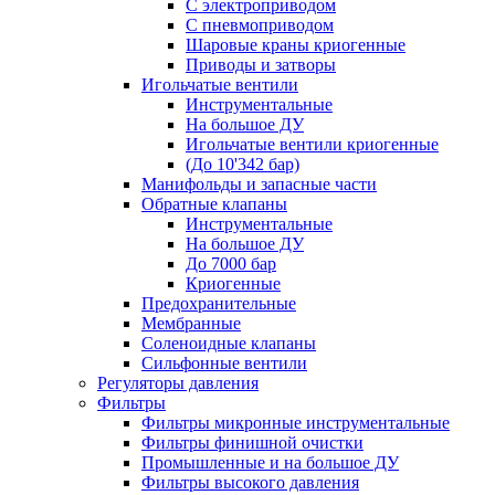
С электроприводом
С пневмоприводом
Шаровые краны криогенные
Приводы и затворы
Игольчатые вентили
Инструментальные
На большое ДУ
Игольчатые вентили криогенные
(До 10'342 бар)
Манифольды и запасные части
Обратные клапаны
Инструментальные
На большое ДУ
До 7000 бар
Криогенные
Предохранительные
Мембранные
Соленоидные клапаны
Сильфонные вентили
Регуляторы давления
Фильтры
Фильтры микронные инструментальные
Фильтры финишной очистки
Промышленные и на большое ДУ
Фильтры высокого давления