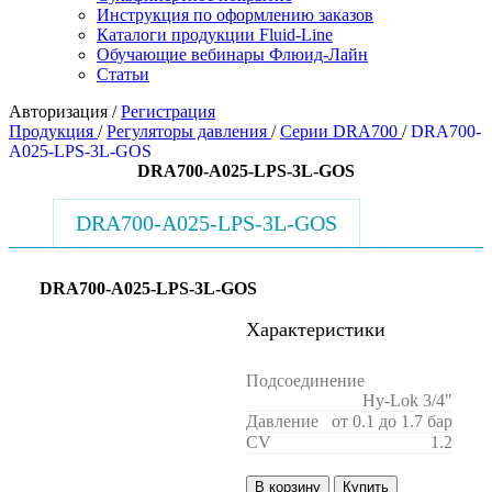
Инструкция по оформлению заказов
Каталоги продукции Fluid-Line
Обучающие вебинары Флюид-Лайн
Статьи
Авторизация
/
Регистрация
Продукция
/
Регуляторы давления
/
Серии DRA700
/
DRA700-
A025-LPS-3L-GOS
DRA700-A025-LPS-3L-GOS
DRA700-A025-LPS-3L-GOS
DRA700-A025-LPS-3L-GOS
Характеристики
Подсоединение
Hy-Lok 3/4"
Давление
от 0.1 до 1.7 бар
CV
1.2
В корзину
Купить