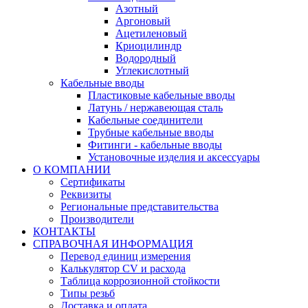
Азотный
Аргоновый
Ацетиленовый
Криоцилиндр
Водородный
Углекислотный
Кабельные вводы
Пластиковые кабельные вводы
Латунь / нержавеющая сталь
Кабельные соединители
Трубные кабельные вводы
Фитинги - кабельные вводы
Установочные изделия и аксессуары
О КОМПАНИИ
Сертификаты
Реквизиты
Региональные представительства
Производители
КОНТАКТЫ
СПРАВОЧНАЯ ИНФОРМАЦИЯ
Перевод единиц измерения
Калькулятор CV и расхода
Таблица коррозионной стойкости
Типы резьб
Доставка и оплата