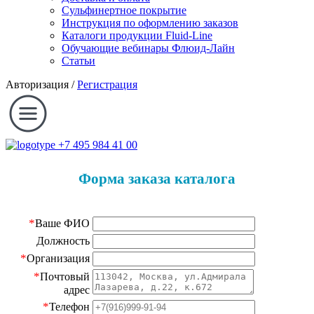
Сульфинертное покрытие
Инструкция по оформлению заказов
Каталоги продукции Fluid-Line
Обучающие вебинары Флюид-Лайн
Статьи
Авторизация
/
Регистрация
+7 495 984 41 00
Форма заказа каталога
*
Ваше ФИО
Должность
*
Организация
*
Почтовый
адрес
*
Телефон