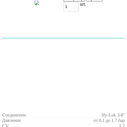
шт.
Соединение
Hy-Lok 3/4"
Давление
от 0.1 до 1.7 бар
CV
1.2