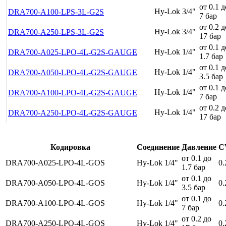
от 0.1 д
Hy-Lok 3/4"
DRA700-A100-LPS-3L-G2S
7 бар
от 0.2 д
Hy-Lok 3/4"
DRA700-A250-LPS-3L-G2S
17 бар
от 0.1 д
Hy-Lok 1/4"
DRA700-A025-LPO-4L-G2S-GAUGE
1.7 бар
от 0.1 д
Hy-Lok 1/4"
DRA700-A050-LPO-4L-G2S-GAUGE
3.5 бар
от 0.1 д
Hy-Lok 1/4"
DRA700-A100-LPO-4L-G2S-GAUGE
7 бар
от 0.2 д
Hy-Lok 1/4"
DRA700-A250-LPO-4L-G2S-GAUGE
17 бар
Кодировка
Соединение
Давление
C
от 0.1 до
DRA700-A025-LPO-4L-GOS
Hy-Lok 1/4"
0.
1.7 бар
от 0.1 до
DRA700-A050-LPO-4L-GOS
Hy-Lok 1/4"
0.
3.5 бар
от 0.1 до
DRA700-A100-LPO-4L-GOS
Hy-Lok 1/4"
0.
7 бар
от 0.2 до
DRA700-A250-LPO-4L-GOS
Hy-Lok 1/4"
0.