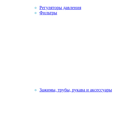
Регуляторы давления
Фильтры
Зажимы, трубы, рукава и аксессуары