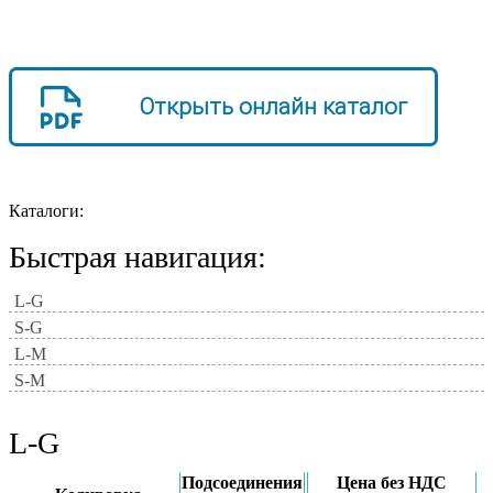
Открыть онлайн каталог
Каталоги:
Быстрая навигация:
L-G
S-G
L-M
S-M
L-G
Подсоединения
Цена без НДС