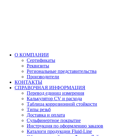
О КОМПАНИИ
Сертификаты
Реквизиты
Региональные представительства
Производители
КОНТАКТЫ
СПРАВОЧНАЯ ИНФОРМАЦИЯ
Перевод единиц измерения
Калькулятор CV и расхода
Таблица коррозионной стойкости
Типы резьб
Доставка и оплата
Сульфинертное покрытие
Инструкция по оформлению заказов
Каталоги продукции Fluid-Line