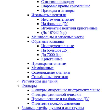
С пневмоприводом
Шаровые краны криогенные
Приводы и затворы
Игольчатые вентили
Инструментальные
На большое ДУ
Игольчатые вентили криогенные
(До 10'342 бар)
Манифольды и запасные части
Обратные клапаны
Инструментальные
На большое ДУ
До 7000 бар
Криогенные
Предохранительные
Мембранные
Соленоидные клапаны
Сильфонные вентили
Регуляторы давления
Фильтры
Фильтры микронные инструментальные
Фильтры финишной очистки
Промышленные и на большое ДУ
Фильтры высокого давления
Зажимы, трубы, рукава и аксессуары