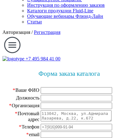
Инструкция по оформлению заказов
Каталоги продукции Fluid-Line
Обучающие вебинары Флюид-Лайн
Статьи
Авторизация
/
Регистрация
+7 495 984 41 00
Форма заказа каталога
*
Ваше ФИО
Должность
*
Организация
*
Почтовый
адрес
*
Телефон
*
email