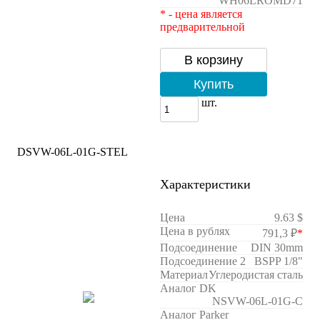
WH06LROMD71
* - цена является
предварительной
В корзину
Купить
шт.
DSVW-06L-01G-STEL
Характеристики
Цена
9.63 $
Цена в рублях
791,3 ₽
*
Подсоединение
DIN 30mm
Подсоединение 2
BSPP 1/8"
Материал
Углеродистая сталь
Аналог DK
NSVW-06L-01G-C
Аналог Parker