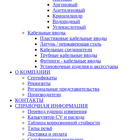
Аргоновый
Ацетиленовый
Криоцилиндр
Водородный
Углекислотный
Кабельные вводы
Пластиковые кабельные вводы
Латунь / нержавеющая сталь
Кабельные соединители
Трубные кабельные вводы
Фитинги - кабельные вводы
Установочные изделия и аксессуары
О КОМПАНИИ
Сертификаты
Реквизиты
Региональные представительства
Производители
КОНТАКТЫ
СПРАВОЧНАЯ ИНФОРМАЦИЯ
Перевод единиц измерения
Калькулятор CV и расхода
Таблица коррозионной стойкости
Типы резьб
Доставка и оплата
Сульфинертное покрытие