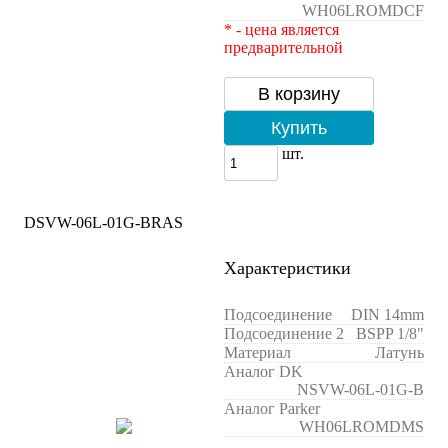
WH06LROMDCF
* - цена является
предварительной
В корзину
Купить
шт.
DSVW-06L-01G-BRAS
Характеристики
Подсоединение
DIN 14mm
Подсоединение 2
BSPP 1/8"
Материал
Латунь
Аналог DK
NSVW-06L-01G-B
Аналог Parker
WH06LROMDMS