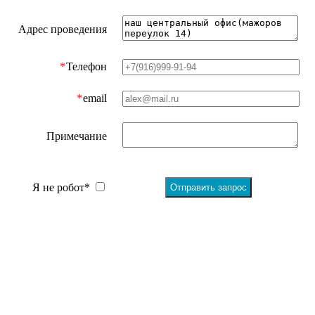
Адрес проведения
*
Телефон
*
email
Примечание
Я не робот*