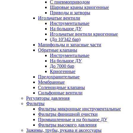
С пневмоприводом
Шаровые краны криогенные
Приводы и затворы
Игольчатые вентили
Инструментальные
На большое ДУ
Игольчатые вентили криогенные
(До 10'342 бар)
Манифольды и запасные части
Обратные клапаны
Инструментальные
На большое ДУ
До 7000 бар
Криогенные
Предохранительные
Мембранные
Соленоидные клапаны
Сильфонные вентили
Регуляторы давления
Фильтры
Фильтры микронные инструментальные
Фильтры финишной очистки
Промышленные и на большое ДУ
Фильтры высокого давления
Зажимы, трубы, рукава и аксессуары