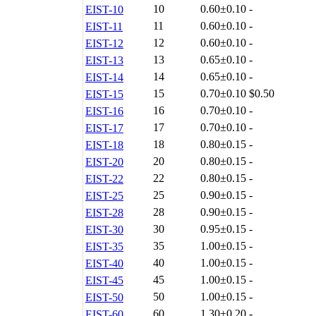
10
0.60±0.10
-
EIST-10
11
0.60±0.10
-
EIST-11
12
0.60±0.10
-
EIST-12
13
0.65±0.10
-
EIST-13
14
0.65±0.10
-
EIST-14
15
0.70±0.10
$0.50
EIST-15
16
0.70±0.10
-
EIST-16
17
0.70±0.10
-
EIST-17
18
0.80±0.15
-
EIST-18
20
0.80±0.15
-
EIST-20
22
0.80±0.15
-
EIST-22
25
0.90±0.15
-
EIST-25
28
0.90±0.15
-
EIST-28
30
0.95±0.15
-
EIST-30
35
1.00±0.15
-
EIST-35
40
1.00±0.15
-
EIST-40
45
1.00±0.15
-
EIST-45
50
1.00±0.15
-
EIST-50
60
1.30±0.20
-
EIST-60