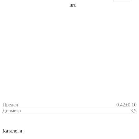
шт.
Предел
0.42±0.10
Диаметр
3,5
Каталоги: