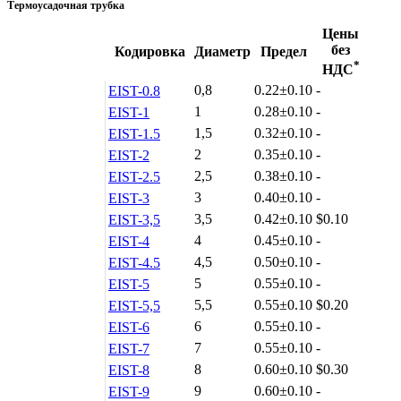
Термоусадочная трубка
Цены
без
Кодировка
Диаметр
Предел
*
НДС
0,8
0.22±0.10
-
EIST-0.8
1
0.28±0.10
-
EIST-1
1,5
0.32±0.10
-
EIST-1.5
2
0.35±0.10
-
EIST-2
2,5
0.38±0.10
-
EIST-2.5
3
0.40±0.10
-
EIST-3
3,5
0.42±0.10
$0.10
EIST-3,5
4
0.45±0.10
-
EIST-4
4,5
0.50±0.10
-
EIST-4.5
5
0.55±0.10
-
EIST-5
5,5
0.55±0.10
$0.20
EIST-5,5
6
0.55±0.10
-
EIST-6
7
0.55±0.10
-
EIST-7
8
0.60±0.10
$0.30
EIST-8
9
0.60±0.10
-
EIST-9