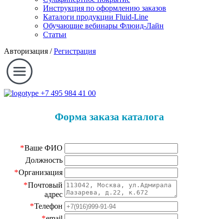
Инструкция по оформлению заказов
Каталоги продукции Fluid-Line
Обучающие вебинары Флюид-Лайн
Статьи
Авторизация
/
Регистрация
+7 495 984 41 00
Форма заказа каталога
*
Ваше ФИО
Должность
*
Организация
*
Почтовый
адрес
*
Телефон
*
email