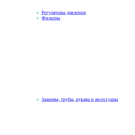
Регуляторы давления
Фильтры
Зажимы, трубы, рукава и аксессуары