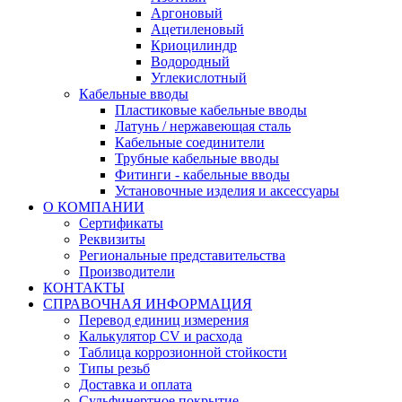
Аргоновый
Ацетиленовый
Криоцилиндр
Водородный
Углекислотный
Кабельные вводы
Пластиковые кабельные вводы
Латунь / нержавеющая сталь
Кабельные соединители
Трубные кабельные вводы
Фитинги - кабельные вводы
Установочные изделия и аксессуары
О КОМПАНИИ
Сертификаты
Реквизиты
Региональные представительства
Производители
КОНТАКТЫ
СПРАВОЧНАЯ ИНФОРМАЦИЯ
Перевод единиц измерения
Калькулятор CV и расхода
Таблица коррозионной стойкости
Типы резьб
Доставка и оплата
Сульфинертное покрытие