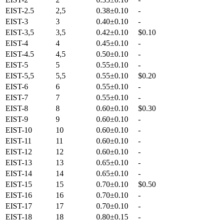
EIST-2.5
2,5
0.38±0.10
-
EIST-3
3
0.40±0.10
-
EIST-3,5
3,5
0.42±0.10
$0.10
EIST-4
4
0.45±0.10
-
EIST-4.5
4,5
0.50±0.10
-
EIST-5
5
0.55±0.10
-
EIST-5,5
5,5
0.55±0.10
$0.20
EIST-6
6
0.55±0.10
-
EIST-7
7
0.55±0.10
-
EIST-8
8
0.60±0.10
$0.30
EIST-9
9
0.60±0.10
-
EIST-10
10
0.60±0.10
-
EIST-11
11
0.60±0.10
-
EIST-12
12
0.60±0.10
-
EIST-13
13
0.65±0.10
-
EIST-14
14
0.65±0.10
-
EIST-15
15
0.70±0.10
$0.50
EIST-16
16
0.70±0.10
-
EIST-17
17
0.70±0.10
-
EIST-18
18
0.80±0.15
-