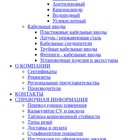
Ацетиленовый
Криоцилиндр
Водородный
Углекислотный
Кабельные вводы
Пластиковые кабельные вводы
Латунь / нержавеющая сталь
Кабельные соединители
Трубные кабельные вводы
Фитинги - кабельные вводы
Установочные изделия и аксессуары
О КОМПАНИИ
Сертификаты
Реквизиты
Региональные представительства
Производители
КОНТАКТЫ
СПРАВОЧНАЯ ИНФОРМАЦИЯ
Перевод единиц измерения
Калькулятор CV и расхода
Таблица коррозионной стойкости
Типы резьб
Доставка и оплата
Сульфинертное покрытие
Инструкция по оформлению заказов