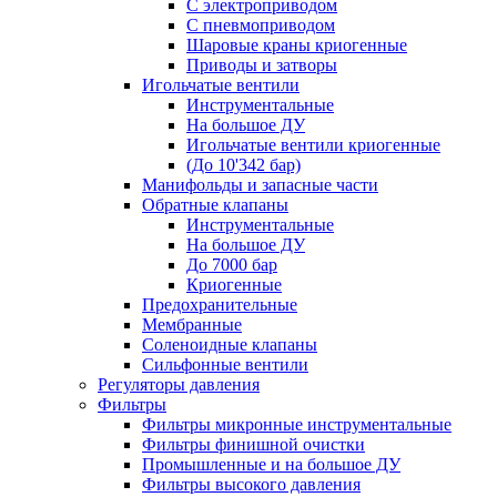
С электроприводом
С пневмоприводом
Шаровые краны криогенные
Приводы и затворы
Игольчатые вентили
Инструментальные
На большое ДУ
Игольчатые вентили криогенные
(До 10'342 бар)
Манифольды и запасные части
Обратные клапаны
Инструментальные
На большое ДУ
До 7000 бар
Криогенные
Предохранительные
Мембранные
Соленоидные клапаны
Сильфонные вентили
Регуляторы давления
Фильтры
Фильтры микронные инструментальные
Фильтры финишной очистки
Промышленные и на большое ДУ
Фильтры высокого давления