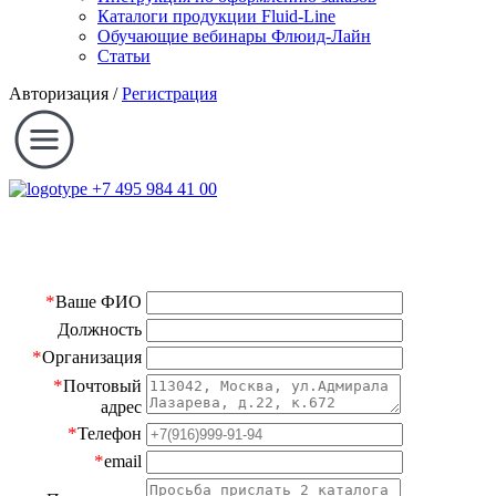
Каталоги продукции Fluid-Line
Обучающие вебинары Флюид-Лайн
Статьи
Авторизация
/
Регистрация
+7 495 984 41 00
*
Ваше ФИО
Должность
*
Организация
*
Почтовый
адрес
*
Телефон
*
email