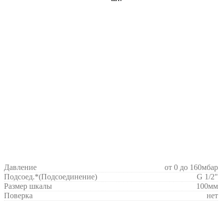
Давление
от 0 до 160мбар
Подсоед.*
(Подсоединение)
G 1/2"
Размер шкалы
100мм
Поверка
нет