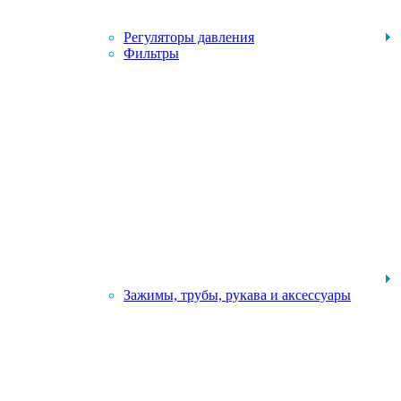
Регуляторы давления
Фильтры
Зажимы, трубы, рукава и аксессуары