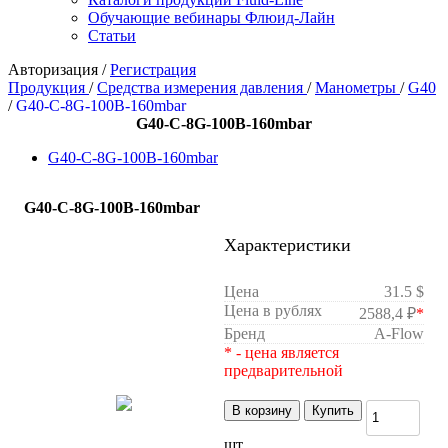
Обучающие вебинары Флюид-Лайн
Статьи
Авторизация
/
Регистрация
Продукция
/
Средства измерения давления
/
Манометры
/
G40
/
G40-C-8G-100B-160mbar
G40-C-8G-100B-160mbar
G40-C-8G-100B-160mbar
G40-C-8G-100B-160mbar
Характеристики
Цена
31.5 $
Цена в рублях
2588,4 ₽
*
Бренд
A-Flow
* - цена является
предварительной
В корзину
Купить
шт.