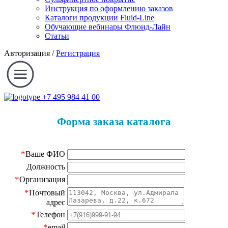
Инструкция по оформлению заказов
Каталоги продукции Fluid-Line
Обучающие вебинары Флюид-Лайн
Статьи
Авторизация
/
Регистрация
+7 495 984 41 00
Форма заказа каталога
*
Ваше ФИО
Должность
*
Организация
*
Почтовый
адрес
*
Телефон
*
email