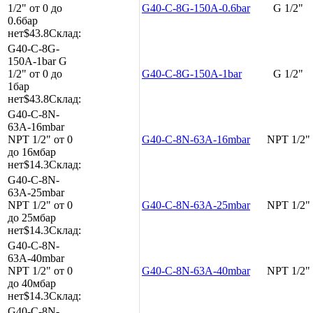
1/2"
от 0 до
G40-C-8G-150A-0.6bar
G 1/2"
0.6бар
нет
$43.8
Склад:
G40-C-8G-
150A-1bar
G
1/2"
от 0 до
G40-C-8G-150A-1bar
G 1/2"
1бар
нет
$43.8
Склад:
G40-C-8N-
63A-16mbar
NPT 1/2"
от 0
G40-C-8N-63A-16mbar
NPT 1/2"
до 16мбар
нет
$14.3
Склад:
G40-C-8N-
63A-25mbar
NPT 1/2"
от 0
G40-C-8N-63A-25mbar
NPT 1/2"
до 25мбар
нет
$14.3
Склад:
G40-C-8N-
63A-40mbar
NPT 1/2"
от 0
G40-C-8N-63A-40mbar
NPT 1/2"
до 40мбар
нет
$14.3
Склад:
G40-C-8N-