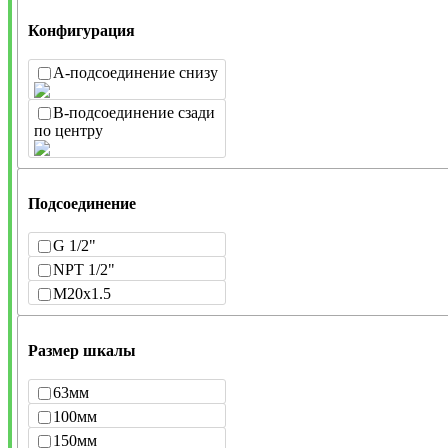
Конфигурация
A-подсоединение снизу
B-подсоединение сзади
по центру
Подсоединение
G 1/2"
NPT 1/2"
M20x1.5
Размер шкалы
63мм
100мм
150мм