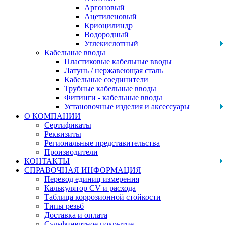
Аргоновый
Ацетиленовый
Криоцилиндр
Водородный
Углекислотный
Кабельные вводы
Пластиковые кабельные вводы
Латунь / нержавеющая сталь
Кабельные соединители
Трубные кабельные вводы
Фитинги - кабельные вводы
Установочные изделия и аксессуары
О КОМПАНИИ
Сертификаты
Реквизиты
Региональные представительства
Производители
КОНТАКТЫ
СПРАВОЧНАЯ ИНФОРМАЦИЯ
Перевод единиц измерения
Калькулятор CV и расхода
Таблица коррозионной стойкости
Типы резьб
Доставка и оплата
Сульфинертное покрытие