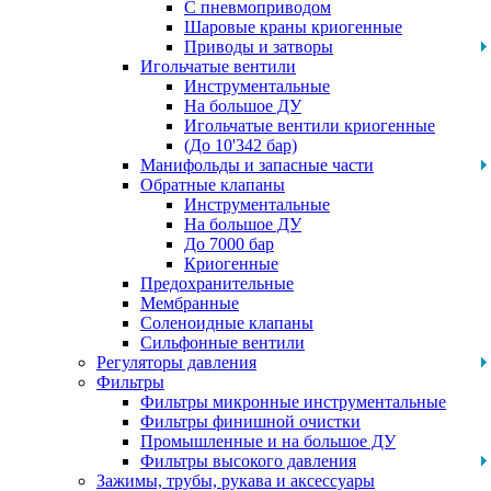
С пневмоприводом
Шаровые краны криогенные
Приводы и затворы
Игольчатые вентили
Инструментальные
На большое ДУ
Игольчатые вентили криогенные
(До 10'342 бар)
Манифольды и запасные части
Обратные клапаны
Инструментальные
На большое ДУ
До 7000 бар
Криогенные
Предохранительные
Мембранные
Соленоидные клапаны
Сильфонные вентили
Регуляторы давления
Фильтры
Фильтры микронные инструментальные
Фильтры финишной очистки
Промышленные и на большое ДУ
Фильтры высокого давления
Зажимы, трубы, рукава и аксессуары