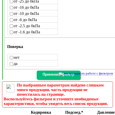
от -25 до 0кПа
от -16 до 0кПа
от -10 до 0кПа
от -6 до 0кПа
от -2.5 до 0кПа
от -1.6 до 0кПа
Поверка
нет
да
инструкция по работе с фильтром
По выбранным параметрам найдено слишком
много продукции, часть продукции не
поместилась на странице.
Воспользуйтесь фильтром и уточните необходимые
характеристики, чтобы увидеть весь список продукции.
Кодировка
Подсоед.*
Давление