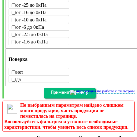
от -25 до 0кПа
от -16 до 0кПа
от -10 до 0кПа
от -6 до 0кПа
от -2.5 до 0кПа
от -1.6 до 0кПа
Поверка
нет
да
инструкция по работе с фильтром
По выбранным параметрам найдено слишком
много продукции, часть продукции не
поместилась на странице.
Воспользуйтесь фильтром и уточните необходимые
характеристики, чтобы увидеть весь список продукции.