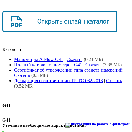
Открыть онлайн каталог
Каталоги:
Манометры A-Flow G41
|
Скачать
(0.21 МБ)
Полный каталог манометров G41
|
Скачать
(7.88 МБ)
Сертификат об утверждении типа средств измерений
|
Скачать
(0.3 МБ)
Декларация о соответствии ТР ТС 032/2013
|
Скачать
(0.52 МБ)
G41
G41
инструкция по работе с фильтром
Уточните необходимые характеристики: