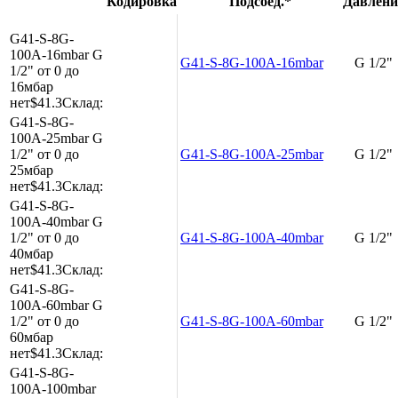
Кодировка
Подсоед.*
Давлени
G41-S-8G-
100A-16mbar
G
G41-S-8G-100A-16mbar
G 1/2"
1/2"
от 0 до
16мбар
нет
$41.3
Склад:
G41-S-8G-
100A-25mbar
G
1/2"
от 0 до
G41-S-8G-100A-25mbar
G 1/2"
25мбар
нет
$41.3
Склад:
G41-S-8G-
100A-40mbar
G
1/2"
от 0 до
G41-S-8G-100A-40mbar
G 1/2"
40мбар
нет
$41.3
Склад:
G41-S-8G-
100A-60mbar
G
1/2"
от 0 до
G41-S-8G-100A-60mbar
G 1/2"
60мбар
нет
$41.3
Склад:
G41-S-8G-
100A-100mbar