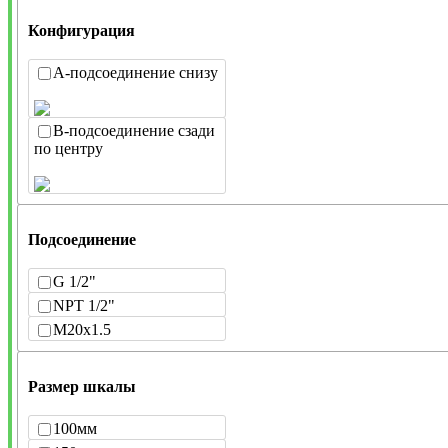
Конфигурация
A-подсоединение снизу
B-подсоединение сзади
по центру
Подсоединение
G 1/2"
NPT 1/2"
M20x1.5
Размер шкалы
100мм