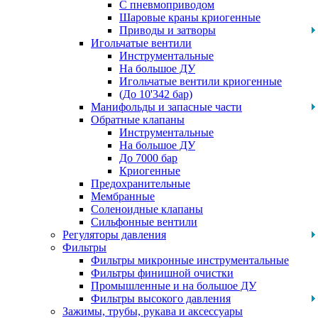
С пневмоприводом
Шаровые краны криогенные
Приводы и затворы
Игольчатые вентили
Инструментальные
На большое ДУ
Игольчатые вентили криогенные
(До 10'342 бар)
Манифольды и запасные части
Обратные клапаны
Инструментальные
На большое ДУ
До 7000 бар
Криогенные
Предохранительные
Мембранные
Соленоидные клапаны
Сильфонные вентили
Регуляторы давления
Фильтры
Фильтры микронные инструментальные
Фильтры финишной очистки
Промышленные и на большое ДУ
Фильтры высокого давления
Зажимы, трубы, рукава и аксессуары