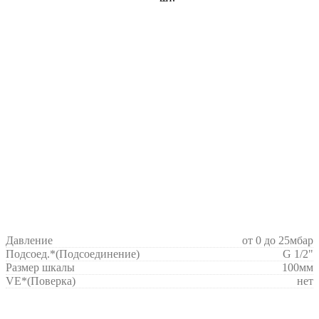
Давление
от 0 до 25мбар
Подсоед.*
(Подсоединение)
G 1/2"
Размер шкалы
100мм
VE*
(Поверка)
нет