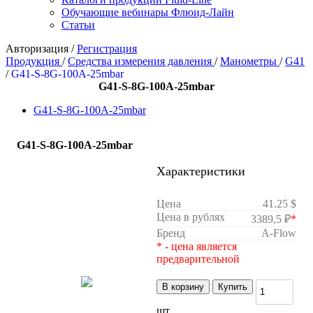
Обучающие вебинары Флюид-Лайн
Статьи
Авторизация
/
Регистрация
Продукция
/
Средства измерения давления
/
Манометры
/
G41
/
G41-S-8G-100A-25mbar
G41-S-8G-100A-25mbar
G41-S-8G-100A-25mbar
G41-S-8G-100A-25mbar
Характеристики
Цена
41.25 $
Цена в рублях
3389,5 ₽
*
Бренд
A-Flow
* - цена является
предварительной
В корзину
Купить
шт.