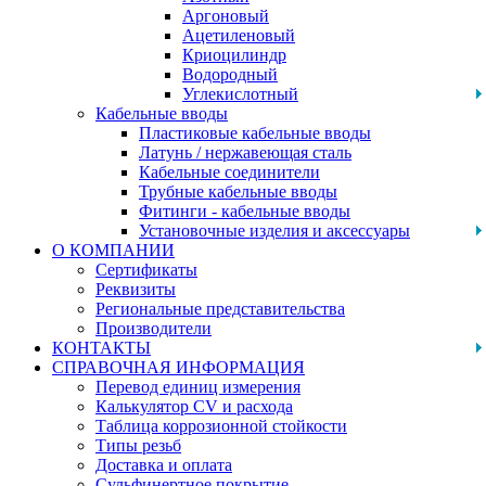
Аргоновый
Ацетиленовый
Криоцилиндр
Водородный
Углекислотный
Кабельные вводы
Пластиковые кабельные вводы
Латунь / нержавеющая сталь
Кабельные соединители
Трубные кабельные вводы
Фитинги - кабельные вводы
Установочные изделия и аксессуары
О КОМПАНИИ
Сертификаты
Реквизиты
Региональные представительства
Производители
КОНТАКТЫ
СПРАВОЧНАЯ ИНФОРМАЦИЯ
Перевод единиц измерения
Калькулятор CV и расхода
Таблица коррозионной стойкости
Типы резьб
Доставка и оплата
Сульфинертное покрытие