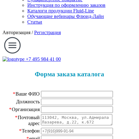
Инструкция по оформлению заказов
Каталоги продукции Fluid-Line
Обучающие вебинары Флюид-Лайн
Статьи
Авторизация
/
Регистрация
+7 495 984 41 00
Форма заказа каталога
*
Ваше ФИО
Должность
*
Организация
*
Почтовый
адрес
*
Телефон
*
email