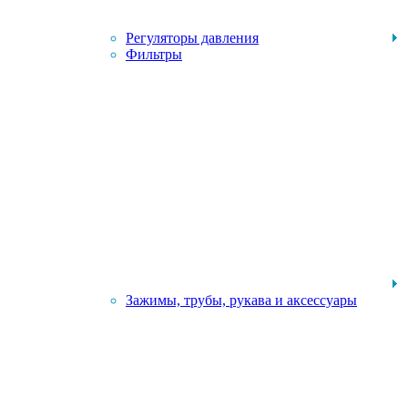
Регуляторы давления
Фильтры
Зажимы, трубы, рукава и аксессуары