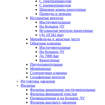
С электроприводом
С пневмоприводом
Шаровые краны криогенные
Приводы и затворы
Игольчатые вентили
Инструментальные
На большое ДУ
Игольчатые вентили криогенные
(До 10'342 бар)
Манифольды и запасные части
Обратные клапаны
Инструментальные
На большое ДУ
До 7000 бар
Криогенные
Предохранительные
Мембранные
Соленоидные клапаны
Сильфонные вентили
Регуляторы давления
Фильтры
Фильтры микронные инструментальные
Фильтры финишной очистки
Промышленные и на большое ДУ
Фильтры высокого давления