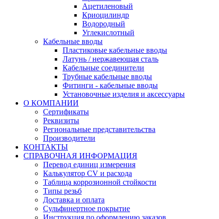
Ацетиленовый
Криоцилиндр
Водородный
Углекислотный
Кабельные вводы
Пластиковые кабельные вводы
Латунь / нержавеющая сталь
Кабельные соединители
Трубные кабельные вводы
Фитинги - кабельные вводы
Установочные изделия и аксессуары
О КОМПАНИИ
Сертификаты
Реквизиты
Региональные представительства
Производители
КОНТАКТЫ
СПРАВОЧНАЯ ИНФОРМАЦИЯ
Перевод единиц измерения
Калькулятор CV и расхода
Таблица коррозионной стойкости
Типы резьб
Доставка и оплата
Сульфинертное покрытие
Инструкция по оформлению заказов