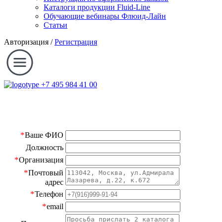
Каталоги продукции Fluid-Line
Обучающие вебинары Флюид-Лайн
Статьи
Авторизация
/
Регистрация
+7 495 984 41 00
*
Ваше ФИО
Должность
*
Организация
*
Почтовый
адрес
*
Телефон
*
email