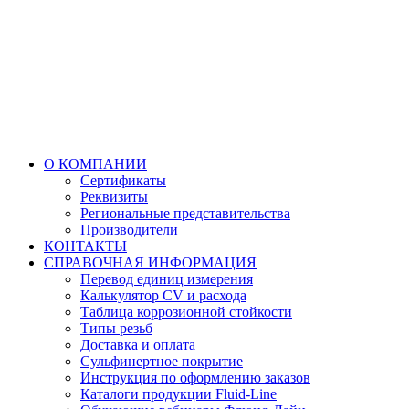
О КОМПАНИИ
Сертификаты
Реквизиты
Региональные представительства
Производители
КОНТАКТЫ
СПРАВОЧНАЯ ИНФОРМАЦИЯ
Перевод единиц измерения
Калькулятор CV и расхода
Таблица коррозионной стойкости
Типы резьб
Доставка и оплата
Сульфинертное покрытие
Инструкция по оформлению заказов
Каталоги продукции Fluid-Line