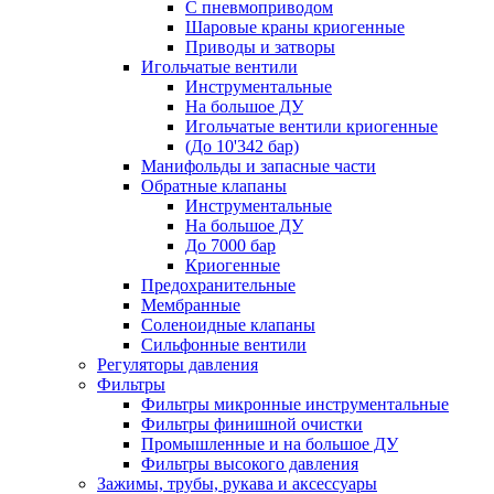
С пневмоприводом
Шаровые краны криогенные
Приводы и затворы
Игольчатые вентили
Инструментальные
На большое ДУ
Игольчатые вентили криогенные
(До 10'342 бар)
Манифольды и запасные части
Обратные клапаны
Инструментальные
На большое ДУ
До 7000 бар
Криогенные
Предохранительные
Мембранные
Соленоидные клапаны
Сильфонные вентили
Регуляторы давления
Фильтры
Фильтры микронные инструментальные
Фильтры финишной очистки
Промышленные и на большое ДУ
Фильтры высокого давления
Зажимы, трубы, рукава и аксессуары