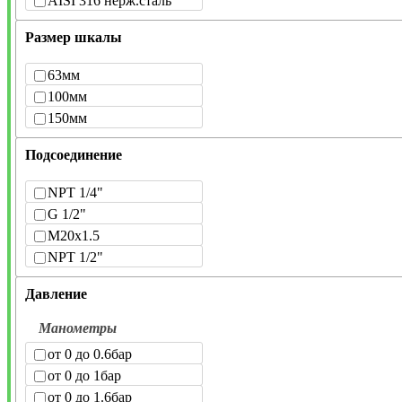
AISI 316 нерж.сталь
Размер шкалы
63мм
100мм
150мм
Подсоединение
NPT 1/4"
G 1/2"
M20x1.5
NPT 1/2"
Давление
Манометры
от 0 до 0.6бар
от 0 до 1бар
от 0 до 1.6бар