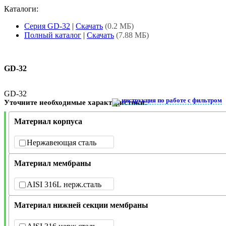
Каталоги:
Серия GD-32
|
Скачать
(0.2 МБ)
Полный каталог
|
Скачать
(7.88 МБ)
GD-32
GD-32
инструкция по работе с фильтром
Уточните необходимые характеристики:
Материал корпуса
Нержавеющая сталь
Материал мембраны
AISI 316L нерж.сталь
Материал нижней секции мембраны