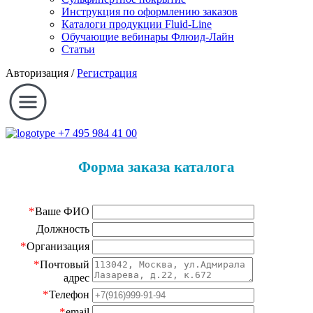
Инструкция по оформлению заказов
Каталоги продукции Fluid-Line
Обучающие вебинары Флюид-Лайн
Статьи
Авторизация
/
Регистрация
+7 495 984 41 00
Форма заказа каталога
*
Ваше ФИО
Должность
*
Организация
*
Почтовый
адрес
*
Телефон
*
email