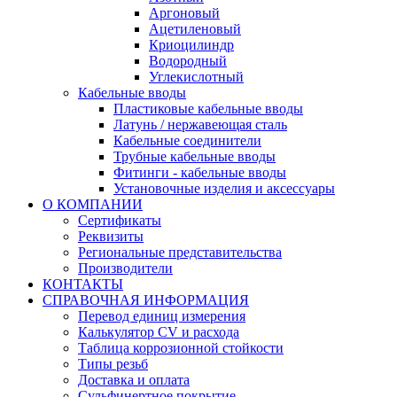
Аргоновый
Ацетиленовый
Криоцилиндр
Водородный
Углекислотный
Кабельные вводы
Пластиковые кабельные вводы
Латунь / нержавеющая сталь
Кабельные соединители
Трубные кабельные вводы
Фитинги - кабельные вводы
Установочные изделия и аксессуары
О КОМПАНИИ
Сертификаты
Реквизиты
Региональные представительства
Производители
КОНТАКТЫ
СПРАВОЧНАЯ ИНФОРМАЦИЯ
Перевод единиц измерения
Калькулятор CV и расхода
Таблица коррозионной стойкости
Типы резьб
Доставка и оплата
Сульфинертное покрытие