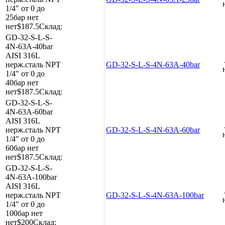
1/4"
от 0 до
25бар
нет
нет
$187.5
Склад:
GD-32-S-L-S-
4N-63A-40bar
AISI 316L
нерж.сталь
NPT
GD-32-S-L-S-4N-63A-40bar
1/4"
от 0 до
40бар
нет
нет
$187.5
Склад:
GD-32-S-L-S-
4N-63A-60bar
AISI 316L
нерж.сталь
NPT
GD-32-S-L-S-4N-63A-60bar
1/4"
от 0 до
60бар
нет
нет
$187.5
Склад:
GD-32-S-L-S-
4N-63A-100bar
AISI 316L
нерж.сталь
NPT
GD-32-S-L-S-4N-63A-100bar
1/4"
от 0 до
100бар
нет
нет
$200
Склад: