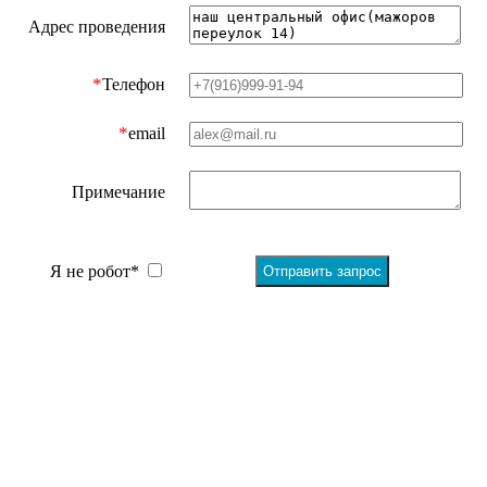
Адрес проведения
*
Телефон
*
email
Примечание
Я не робот*