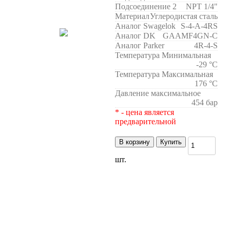
Подсоединение 2
NPT 1/4"
Материал
Углеродистая сталь
Аналог Swagelok
S-4-A-4RS
Аналог DK
GAAMF4GN-C
Аналог Parker
4R-4-S
Температура Минимальная
-29 °C
Температура Максимальная
176 °C
Давление максимальное
454 бар
* - цена является
предварительной
В корзину
Купить
шт.