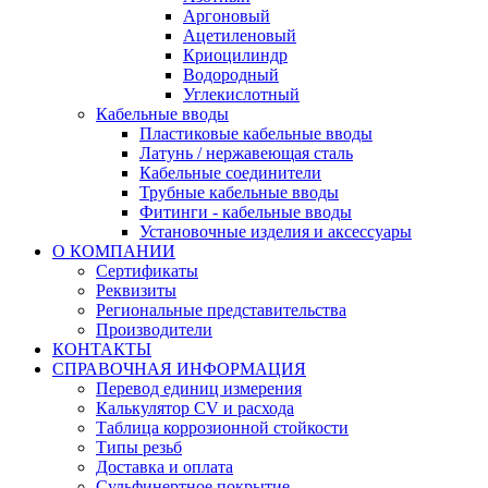
Аргоновый
Ацетиленовый
Криоцилиндр
Водородный
Углекислотный
Кабельные вводы
Пластиковые кабельные вводы
Латунь / нержавеющая сталь
Кабельные соединители
Трубные кабельные вводы
Фитинги - кабельные вводы
Установочные изделия и аксессуары
О КОМПАНИИ
Сертификаты
Реквизиты
Региональные представительства
Производители
КОНТАКТЫ
СПРАВОЧНАЯ ИНФОРМАЦИЯ
Перевод единиц измерения
Калькулятор CV и расхода
Таблица коррозионной стойкости
Типы резьб
Доставка и оплата
Сульфинертное покрытие