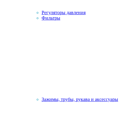
Регуляторы давления
Фильтры
Зажимы, трубы, рукава и аксессуары