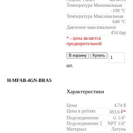
Температура Минимальная
-198 °C
Температура Максимальная
648 °C
Давление максимальное
454 бар
* - цена является
предварительной
В корзину
Купить
шт.
H-MFAB-4GN-BRAS
Характеристики
Цена
4.74 $
Цена в рублях
383,6 ₽
*
Подсоединение
G 1/4"
Подсоединение 2
NPT 1/4"
Материал
Латунь