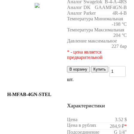
Аналог Swagelok
B-4-A-4RS
Аналог DK
GAAMF4GN-B
Аналог Parker
4R-4-B
Температура Минимальная
-198 °C
Температура Максимальная
204 °C
Давление максимальное
227 бар
* - цена является
предварительной
В корзину
Купить
шт.
H-MFAB-4GN-STEL
Характеристики
Цена
3.52 $
Цена в рублях
284,9 ₽
*
Подсоединение
G 1/4"