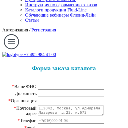
Инструкция по оформлению заказов
Каталоги продукции Fluid-Line
Обучающие вебинары Флюид-Лайн
Статьи
Авторизация
/
Регистрация
+7 495 984 41 00
Форма заказа каталога
*
Ваше ФИО
Должность
*
Организация
*
Почтовый
адрес
*
Телефон
*
email