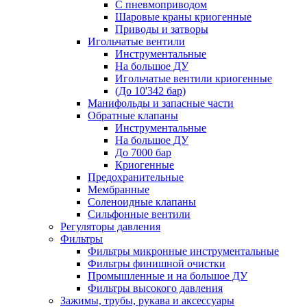
С пневмоприводом
Шаровые краны криогенные
Приводы и затворы
Игольчатые вентили
Инструментальные
На большое ДУ
Игольчатые вентили криогенные
(До 10'342 бар)
Манифольды и запасные части
Обратные клапаны
Инструментальные
На большое ДУ
До 7000 бар
Криогенные
Предохранительные
Мембранные
Соленоидные клапаны
Сильфонные вентили
Регуляторы давления
Фильтры
Фильтры микронные инструментальные
Фильтры финишной очистки
Промышленные и на большое ДУ
Фильтры высокого давления
Зажимы, трубы, рукава и аксессуары