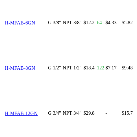
G 3/8"
NPT 3/8"
$12.2
64
$4.33
$5.82
H-MFAB-6GN
G 1/2"
NPT 1/2"
$18.4
122
$7.17
$9.48
H-MFAB-8GN
G 3/4"
NPT 3/4"
$29.8
-
$15.7
H-MFAB-12GN