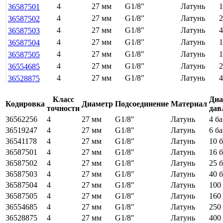
4
27 мм
G1/8"
Латунь
1
36587501
4
27 мм
G1/8"
Латунь
2
36587502
4
27 мм
G1/8"
Латунь
4
36587503
4
27 мм
G1/8"
Латунь
1
36587504
4
27 мм
G1/8"
Латунь
1
36587505
4
27 мм
G1/8"
Латунь
2
36554685
4
27 мм
G1/8"
Латунь
4
36528875
Класс
Диа
Кодировка
Диаметр
Подсоединение
Материал
точности
дав
36562256
4
27 мм
G1/8"
Латунь
4 ба
36519247
4
27 мм
G1/8"
Латунь
6 ба
36541178
4
27 мм
G1/8"
Латунь
10 
36587501
4
27 мм
G1/8"
Латунь
16 
36587502
4
27 мм
G1/8"
Латунь
25 
36587503
4
27 мм
G1/8"
Латунь
40 
36587504
4
27 мм
G1/8"
Латунь
100
36587505
4
27 мм
G1/8"
Латунь
160
36554685
4
27 мм
G1/8"
Латунь
250
36528875
4
27 мм
G1/8"
Латунь
400