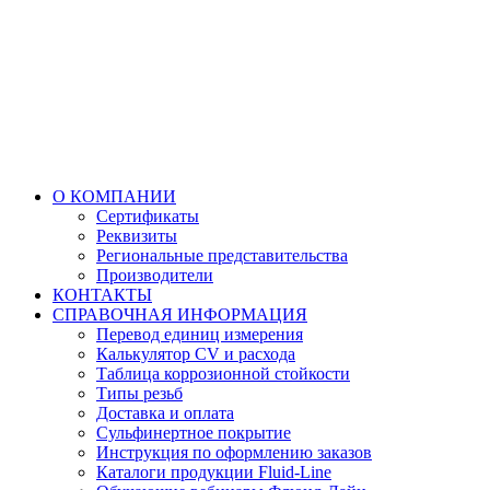
О КОМПАНИИ
Сертификаты
Реквизиты
Региональные представительства
Производители
КОНТАКТЫ
СПРАВОЧНАЯ ИНФОРМАЦИЯ
Перевод единиц измерения
Калькулятор CV и расхода
Таблица коррозионной стойкости
Типы резьб
Доставка и оплата
Сульфинертное покрытие
Инструкция по оформлению заказов
Каталоги продукции Fluid-Line