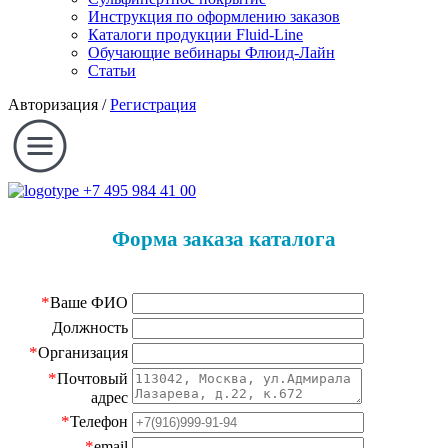
Инструкция по оформлению заказов
Каталоги продукции Fluid-Line
Обучающие вебинары Флюид-Лайн
Статьи
Авторизация
/
Регистрация
+7 495 984 41 00
Форма заказа каталога
*
Ваше ФИО
Должность
*
Организация
*
Почтовый
адрес
*
Телефон
*
email