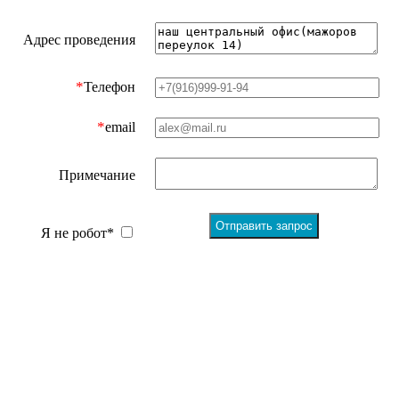
Адрес проведения
*
Телефон
*
email
Примечание
Я не робот*