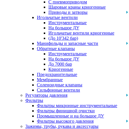
С пневмоприводом
Шаровые краны криогенные
Приводы и затворы
Игольчатые вентили
Инструментальные
На большое ДУ
Игольчатые вентили криогенные
(До 10'342 бар)
Манифольды и запасные части
Обратные клапаны
Инструментальные
На большое ДУ
До 7000 бар
Криогенные
Предохранительные
Мембранные
Соленоидные клапаны
Сильфонные вентили
Регуляторы давления
Фильтры
Фильтры микронные инструментальные
Фильтры финишной очистки
Промышленные и на большое ДУ
Фильтры высокого давления
Зажимы, трубы, рукава и аксессуары