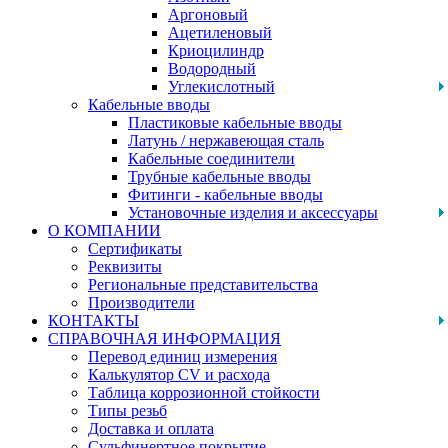
Аргоновый
Ацетиленовый
Криоцилиндр
Водородный
Углекислотный
Кабельные вводы
Пластиковые кабельные вводы
Латунь / нержавеющая сталь
Кабельные соединители
Трубные кабельные вводы
Фитинги - кабельные вводы
Установочные изделия и аксессуары
О КОМПАНИИ
Сертификаты
Реквизиты
Региональные представительства
Производители
КОНТАКТЫ
СПРАВОЧНАЯ ИНФОРМАЦИЯ
Перевод единиц измерения
Калькулятор CV и расхода
Таблица коррозионной стойкости
Типы резьб
Доставка и оплата
Сульфинертное покрытие