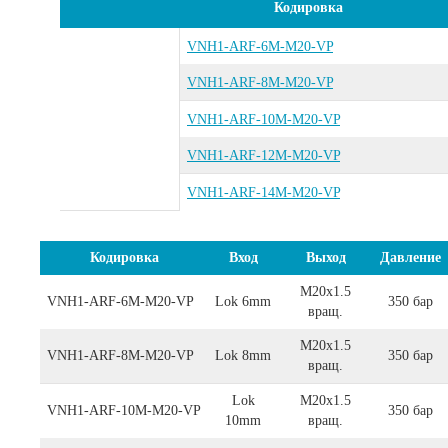
Кодировка
VNH1-ARF-6M-M20-VP
VNH1-ARF-8M-M20-VP
VNH1-ARF-10M-M20-VP
VNH1-ARF-12M-M20-VP
VNH1-ARF-14M-M20-VP
Кодировка
Вход
Выход
Давление
M20x1.5
VNH1-ARF-6M-M20-VP
Lok 6mm
350 бар
вращ.
M20x1.5
VNH1-ARF-8M-M20-VP
Lok 8mm
350 бар
вращ.
Lok
M20x1.5
VNH1-ARF-10M-M20-VP
350 бар
10mm
вращ.