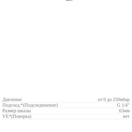
Давление
от 0 до 250мбар
Подсоед.*
(Подсоединение)
G 1/4"
Размер шкалы
63мм
VE*
(Поверка)
нет