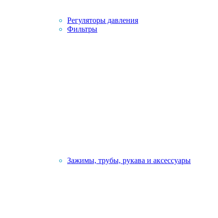
Регуляторы давления
Фильтры
Зажимы, трубы, рукава и аксессуары