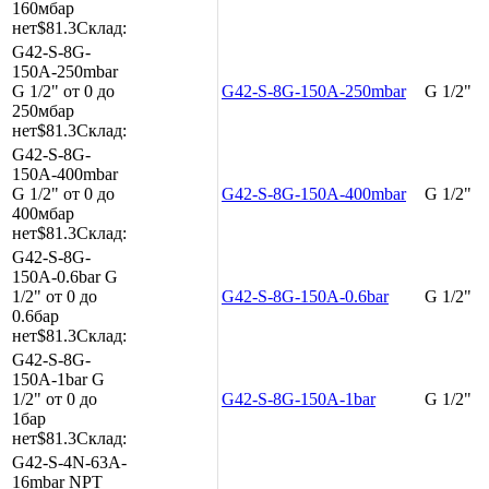
160мбар
нет
$81.3
Склад:
G42-S-8G-
150A-250mbar
G 1/2"
от 0 до
G42-S-8G-150A-250mbar
G 1/2"
250мбар
нет
$81.3
Склад:
G42-S-8G-
150A-400mbar
G 1/2"
от 0 до
G42-S-8G-150A-400mbar
G 1/2"
400мбар
нет
$81.3
Склад:
G42-S-8G-
150A-0.6bar
G
1/2"
от 0 до
G42-S-8G-150A-0.6bar
G 1/2"
0.6бар
нет
$81.3
Склад:
G42-S-8G-
150A-1bar
G
1/2"
от 0 до
G42-S-8G-150A-1bar
G 1/2"
1бар
нет
$81.3
Склад:
G42-S-4N-63A-
16mbar
NPT