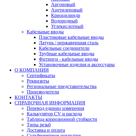
Аргоновый
Ацетиленовый
Криоцилиндр
Водородный
Углекислотный
Кабельные вводы
Пластиковые кабельные вводы
Латунь / нержавеющая сталь
Кабельные соединители
Трубные кабельные вводы
Фитинги - кабельные вводы
Установочные изделия и аксессуары
О КОМПАНИИ
Сертификаты
Реквизиты
Региональные представительства
Производители
КОНТАКТЫ
СПРАВОЧНАЯ ИНФОРМАЦИЯ
Перевод единиц измерения
Калькулятор CV и расхода
Таблица коррозионной стойкости
Типы резьб
Доставка и оплата
Сульфинертное покрытие