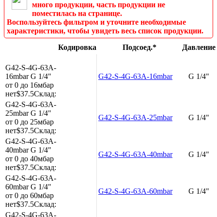
много продукции, часть продукции не
поместилась на странице.
Воспользуйтесь фильтром и уточните необходимые
характеристики, чтобы увидеть весь список продукции.
Кодировка
Подсоед.*
Давление
G42-S-4G-63A-
16mbar
G 1/4"
G42-S-4G-63A-16mbar
G 1/4"
от 0 до 16мбар
нет
$37.5
Склад:
G42-S-4G-63A-
25mbar
G 1/4"
G42-S-4G-63A-25mbar
G 1/4"
от 0 до 25мбар
нет
$37.5
Склад:
G42-S-4G-63A-
40mbar
G 1/4"
G42-S-4G-63A-40mbar
G 1/4"
от 0 до 40мбар
нет
$37.5
Склад:
G42-S-4G-63A-
60mbar
G 1/4"
G42-S-4G-63A-60mbar
G 1/4"
от 0 до 60мбар
нет
$37.5
Склад:
G42-S-4G-63A-