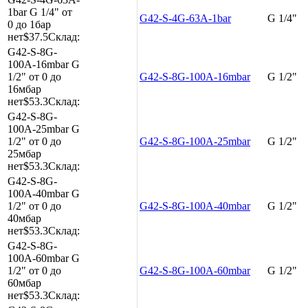
1bar
G 1/4"
от
G42-S-4G-63A-1bar
G 1/4"
0 до 1бар
нет
$37.5
Склад:
G42-S-8G-
100A-16mbar
G
1/2"
от 0 до
G42-S-8G-100A-16mbar
G 1/2"
16мбар
нет
$53.3
Склад:
G42-S-8G-
100A-25mbar
G
1/2"
от 0 до
G42-S-8G-100A-25mbar
G 1/2"
25мбар
нет
$53.3
Склад:
G42-S-8G-
100A-40mbar
G
1/2"
от 0 до
G42-S-8G-100A-40mbar
G 1/2"
40мбар
нет
$53.3
Склад:
G42-S-8G-
100A-60mbar
G
1/2"
от 0 до
G42-S-8G-100A-60mbar
G 1/2"
60мбар
нет
$53.3
Склад: