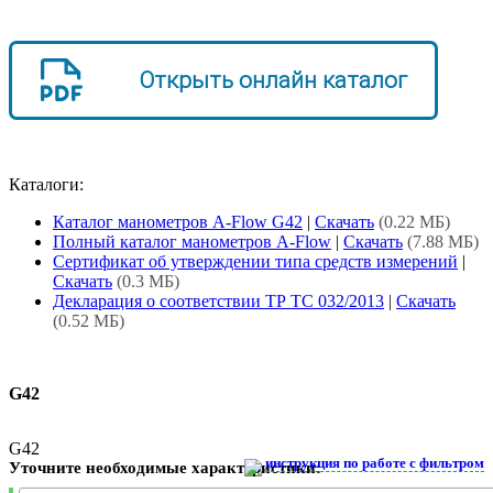
Открыть онлайн каталог
Каталоги:
Каталог манометров A-Flow G42
|
Скачать
(0.22 МБ)
Полный каталог манометров A-Flow
|
Скачать
(7.88 МБ)
Сертификат об утверждении типа средств измерений
|
Скачать
(0.3 МБ)
Декларация о соответствии ТР ТС 032/2013
|
Скачать
(0.52 МБ)
G42
G42
инструкция по работе с фильтром
Уточните необходимые характеристики: