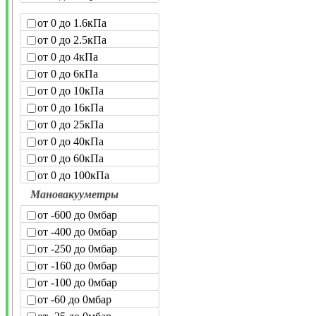
от 0 до 1.6кПа
от 0 до 2.5кПа
от 0 до 4кПа
от 0 до 6кПа
от 0 до 10кПа
от 0 до 16кПа
от 0 до 25кПа
от 0 до 40кПа
от 0 до 60кПа
от 0 до 100кПа
Мановакууметры
от -600 до 0мбар
от -400 до 0мбар
от -250 до 0мбар
от -160 до 0мбар
от -100 до 0мбар
от -60 до 0мбар