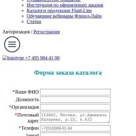
Инструкция по оформлению заказов
Каталоги продукции Fluid-Line
Обучающие вебинары Флюид-Лайн
Статьи
Авторизация
/
Регистрация
+7 495 984 41 00
Форма заказа каталога
*
Ваше ФИО
Должность
*
Организация
*
Почтовый
адрес
*
Телефон
*
email