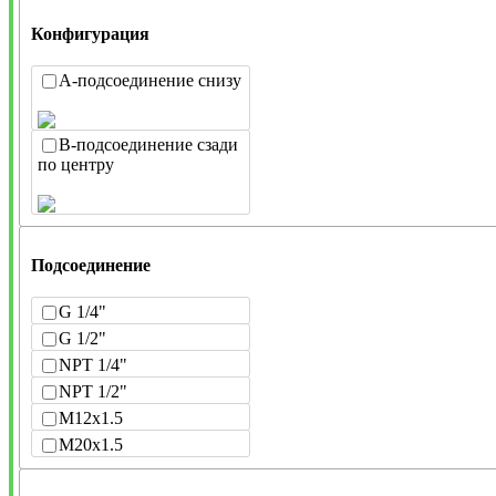
Конфигурация
A-подсоединение снизу
B-подсоединение сзади
по центру
Подсоединение
G 1/4"
G 1/2"
NPT 1/4"
NPT 1/2"
M12x1.5
M20x1.5