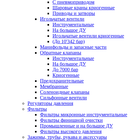
С пневмоприводом
Шаровые краны криогенные
Приводы и затворы
Игольчатые вентили
Инструментальные
На большое ДУ
Игольчатые вентили криогенные
(До 10'342 бар)
Манифольды и запасные части
Обратные клапаны
Инструментальные
На большое ДУ
До 7000 бар
Криогенные
Предохранительные
Мембранные
Соленоидные клапаны
Сильфонные вентили
Регуляторы давления
Фильтры
Фильтры микронные инструментальные
Фильтры финишной очистки
Промышленные и на большое ДУ
Фильтры высокого давления
Зажимы, трубы, рукава и аксессуары