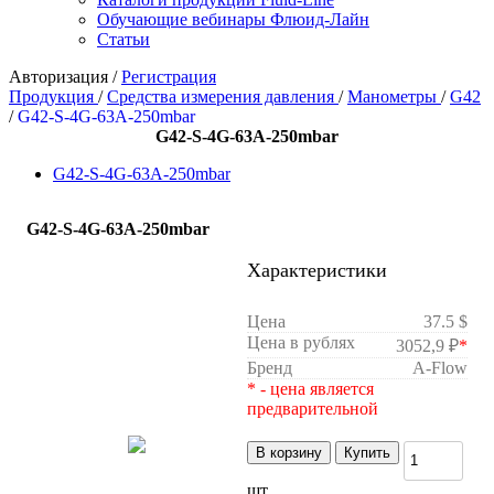
Обучающие вебинары Флюид-Лайн
Статьи
Авторизация
/
Регистрация
Продукция
/
Средства измерения давления
/
Манометры
/
G42
/
G42-S-4G-63A-250mbar
G42-S-4G-63A-250mbar
G42-S-4G-63A-250mbar
G42-S-4G-63A-250mbar
Характеристики
Цена
37.5 $
Цена в рублях
3052,9 ₽
*
Бренд
A-Flow
* - цена является
предварительной
В корзину
Купить
шт.