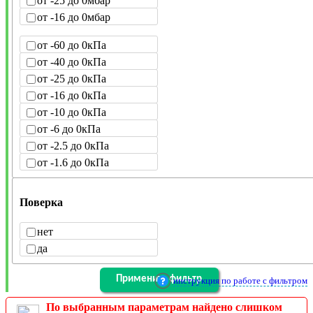
от -25 до 0мбар
от -16 до 0мбар
от -60 до 0кПа
от -40 до 0кПа
от -25 до 0кПа
от -16 до 0кПа
от -10 до 0кПа
от -6 до 0кПа
от -2.5 до 0кПа
от -1.6 до 0кПа
Поверка
нет
да
инструкция по работе с фильтром
По выбранным параметрам найдено слишком