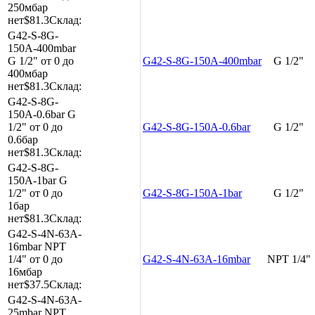
250мбар
нет
$81.3
Склад:
G42-S-8G-
150A-400mbar
G 1/2"
от 0 до
G42-S-8G-150A-400mbar
G 1/2"
400мбар
нет
$81.3
Склад:
G42-S-8G-
150A-0.6bar
G
1/2"
от 0 до
G42-S-8G-150A-0.6bar
G 1/2"
0.6бар
нет
$81.3
Склад:
G42-S-8G-
150A-1bar
G
1/2"
от 0 до
G42-S-8G-150A-1bar
G 1/2"
1бар
нет
$81.3
Склад:
G42-S-4N-63A-
16mbar
NPT
1/4"
от 0 до
G42-S-4N-63A-16mbar
NPT 1/4"
16мбар
нет
$37.5
Склад:
G42-S-4N-63A-
25mbar
NPT