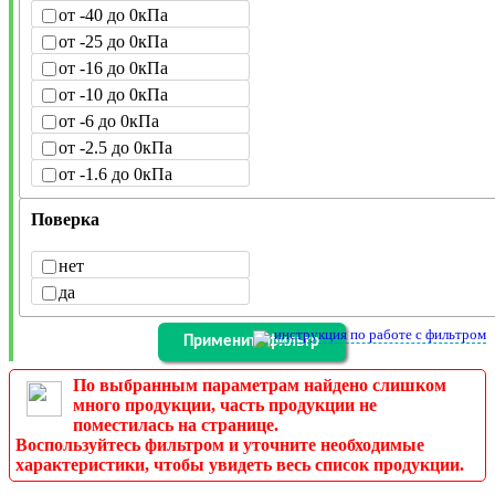
от -40 до 0кПа
от -25 до 0кПа
от -16 до 0кПа
от -10 до 0кПа
от -6 до 0кПа
от -2.5 до 0кПа
от -1.6 до 0кПа
Поверка
нет
да
инструкция по работе с фильтром
По выбранным параметрам найдено слишком
много продукции, часть продукции не
поместилась на странице.
Воспользуйтесь фильтром и уточните необходимые
характеристики, чтобы увидеть весь список продукции.