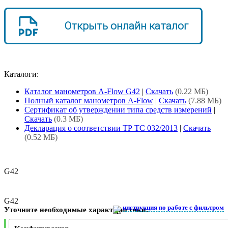
Открыть онлайн каталог
Каталоги:
Каталог манометров A-Flow G42
|
Скачать
(0.22 МБ)
Полный каталог манометров A-Flow
|
Скачать
(7.88 МБ)
Сертификат об утверждении типа средств измерений
|
Скачать
(0.3 МБ)
Декларация о соответствии ТР ТС 032/2013
|
Скачать
(0.52 МБ)
G42
G42
инструкция по работе с фильтром
Уточните необходимые характеристики: