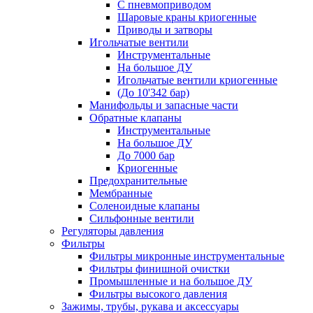
С пневмоприводом
Шаровые краны криогенные
Приводы и затворы
Игольчатые вентили
Инструментальные
На большое ДУ
Игольчатые вентили криогенные
(До 10'342 бар)
Манифольды и запасные части
Обратные клапаны
Инструментальные
На большое ДУ
До 7000 бар
Криогенные
Предохранительные
Мембранные
Соленоидные клапаны
Сильфонные вентили
Регуляторы давления
Фильтры
Фильтры микронные инструментальные
Фильтры финишной очистки
Промышленные и на большое ДУ
Фильтры высокого давления
Зажимы, трубы, рукава и аксессуары