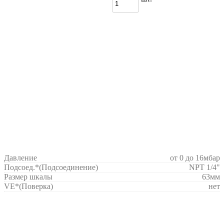
Давление
от 0 до 16мбар
Подсоед.*
(Подсоединение)
NPT 1/4"
Размер шкалы
63мм
VE*
(Поверка)
нет