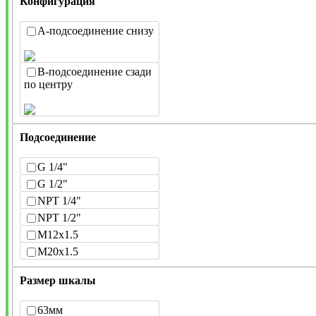
Конфигурация
A-подсоединение снизу
B-подсоединение сзади
по центру
Подсоединение
G 1/4"
G 1/2"
NPT 1/4"
NPT 1/2"
M12x1.5
M20x1.5
Размер шкалы
63мм