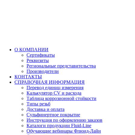
О КОМПАНИИ
Сертификаты
Реквизиты
Региональные представительства
Производители
КОНТАКТЫ
СПРАВОЧНАЯ ИНФОРМАЦИЯ
Перевод единиц измерения
Калькулятор CV и расхода
Таблица коррозионной стойкости
Типы резьб
Доставка и оплата
Сульфинертное покрытие
Инструкция по оформлению заказов
Каталоги продукции Fluid-Line
Обучающие вебинары Флюид-Лайн