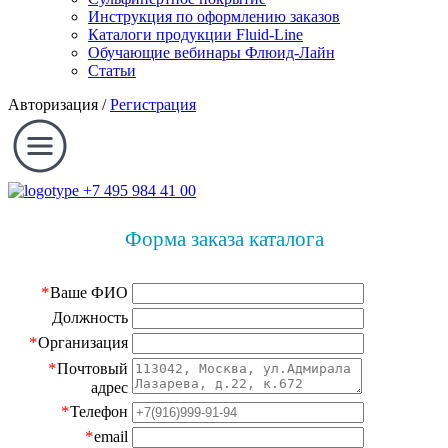
Инструкция по оформлению заказов
Каталоги продукции Fluid-Line
Обучающие вебинары Флюид-Лайн
Статьи
Авторизация
/
Регистрация
+7 495 984 41 00
Форма заказа каталога
*
Ваше ФИО
Должность
*
Организация
*
Почтовый
адрес
*
Телефон
*
email