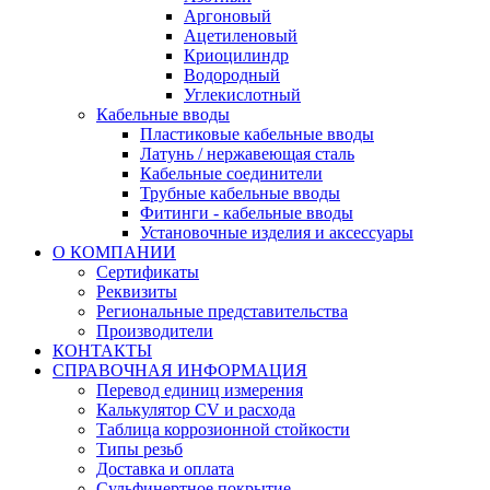
Аргоновый
Ацетиленовый
Криоцилиндр
Водородный
Углекислотный
Кабельные вводы
Пластиковые кабельные вводы
Латунь / нержавеющая сталь
Кабельные соединители
Трубные кабельные вводы
Фитинги - кабельные вводы
Установочные изделия и аксессуары
О КОМПАНИИ
Сертификаты
Реквизиты
Региональные представительства
Производители
КОНТАКТЫ
СПРАВОЧНАЯ ИНФОРМАЦИЯ
Перевод единиц измерения
Калькулятор CV и расхода
Таблица коррозионной стойкости
Типы резьб
Доставка и оплата
Сульфинертное покрытие