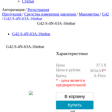
Статьи
Авторизация
/
Регистрация
Продукция
/
Средства измерения давления
/
Манометры
/
G42
/
G42-S-4N-63A-16mbar
G42-S-4N-63A-16mbar
G42-S-4N-63A-16mbar
G42-S-4N-63A-16mbar
Характеристики
Цена
37.5 $
Цена в рублях
3034,9 ₽
*
Бренд
A-Flow
* - цена является
предварительной
В корзину
Купить
шт.