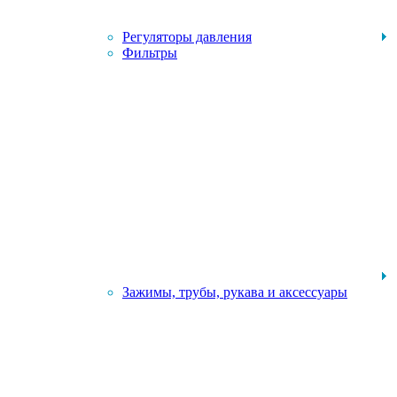
Регуляторы давления
Фильтры
Зажимы, трубы, рукава и аксессуары