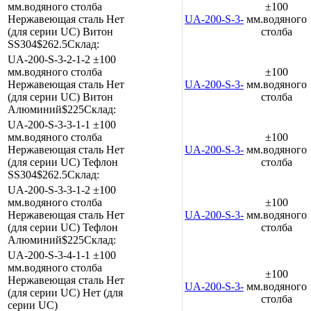
мм.водяного столба
±100
Нержавеющая сталь
Нет
UA-200-S-3-2-1-1
мм.водяного
(для серии UC)
Витон
столба
SS304
$262.5
Склад:
UA-200-S-3-2-1-2
±100
мм.водяного столба
±100
Нержавеющая сталь
Нет
UA-200-S-3-2-1-2
мм.водяного
(для серии UC)
Витон
столба
Алюминий
$225
Склад:
UA-200-S-3-3-1-1
±100
мм.водяного столба
±100
Нержавеющая сталь
Нет
UA-200-S-3-3-1-1
мм.водяного
(для серии UC)
Тефлон
столба
SS304
$262.5
Склад:
UA-200-S-3-3-1-2
±100
мм.водяного столба
±100
Нержавеющая сталь
Нет
UA-200-S-3-3-1-2
мм.водяного
(для серии UC)
Тефлон
столба
Алюминий
$225
Склад:
UA-200-S-3-4-1-1
±100
мм.водяного столба
±100
Нержавеющая сталь
Нет
UA-200-S-3-4-1-1
мм.водяного
(для серии UC)
Нет (для
столба
серии UC)