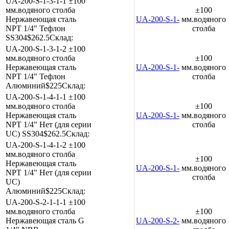
UA-200-S-1-3-1-1
±100
мм.водяного столба
±100
Нержавеющая сталь
UA-200-S-1-3-1-1
мм.водяного
NPT 1/4"
Тефлон
столба
SS304
$262.5
Склад:
UA-200-S-1-3-1-2
±100
мм.водяного столба
±100
Нержавеющая сталь
UA-200-S-1-3-1-2
мм.водяного
NPT 1/4"
Тефлон
столба
Алюминий
$225
Склад:
UA-200-S-1-4-1-1
±100
мм.водяного столба
±100
Нержавеющая сталь
UA-200-S-1-4-1-1
мм.водяного
NPT 1/4"
Нет (для серии
столба
UC)
SS304
$262.5
Склад:
UA-200-S-1-4-1-2
±100
мм.водяного столба
±100
Нержавеющая сталь
UA-200-S-1-4-1-2
мм.водяного
NPT 1/4"
Нет (для серии
столба
UC)
Алюминий
$225
Склад:
UA-200-S-2-1-1-1
±100
мм.водяного столба
±100
Нержавеющая сталь
G
UA-200-S-2-1-1-1
мм.водяного