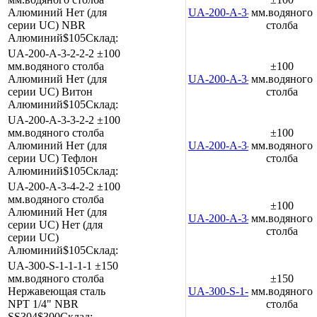
Алюминий
Нет (для
UA-200-A-3-1-2-2
мм.водяного
серии UC)
NBR
столба
Алюминий
$105
Склад:
UA-200-A-3-2-2-2
±100
мм.водяного столба
±100
Алюминий
Нет (для
UA-200-A-3-2-2-2
мм.водяного
серии UC)
Витон
столба
Алюминий
$105
Склад:
UA-200-A-3-3-2-2
±100
мм.водяного столба
±100
Алюминий
Нет (для
UA-200-A-3-3-2-2
мм.водяного
серии UC)
Тефлон
столба
Алюминий
$105
Склад:
UA-200-A-3-4-2-2
±100
мм.водяного столба
±100
Алюминий
Нет (для
UA-200-A-3-4-2-2
мм.водяного
серии UC)
Нет (для
столба
серии UC)
Алюминий
$105
Склад:
UA-300-S-1-1-1-1
±150
мм.водяного столба
±150
Нержавеющая сталь
UA-300-S-1-1-1-1
мм.водяного
NPT 1/4"
NBR
столба
SS304
$300
Склад: