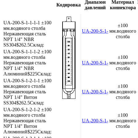
Диапазон
Материал
Кодировка
давлений
коннектора
UA-200-S-1-1-1-1
±100
±100
мм.водяного столба
UA-200-S-1-1-1-1
мм.водяного
Нержавеющая сталь
столба
NPT 1/4"
NBR
SS304
$262.5
Склад:
UA-200-S-1-1-1-2
±100
мм.водяного столба
±100
Нержавеющая сталь
UA-200-S-1-1-1-2
мм.водяного
NPT 1/4"
NBR
столба
Алюминий
$225
Склад:
UA-200-S-1-2-1-1
±100
мм.водяного столба
±100
Нержавеющая сталь
UA-200-S-1-2-1-1
мм.водяного
NPT 1/4"
Витон
столба
SS304
$262.5
Склад:
UA-200-S-1-2-1-2
±100
мм.водяного столба
±100
Нержавеющая сталь
UA-200-S-1-2-1-2
мм.водяного
NPT 1/4"
Витон
столба
Алюминий
$225
Склад: