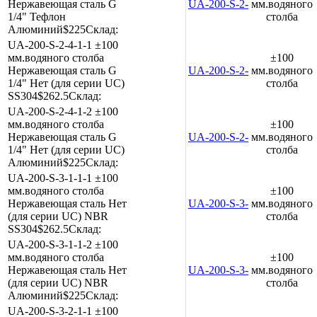
Нержавеющая сталь
G
UA-200-S-2-3-1-2
мм.водяного
1/4"
Тефлон
столба
Алюминий
$225
Склад:
UA-200-S-2-4-1-1
±100
мм.водяного столба
±100
Нержавеющая сталь
G
UA-200-S-2-4-1-1
мм.водяного
1/4"
Нет (для серии UC)
столба
SS304
$262.5
Склад:
UA-200-S-2-4-1-2
±100
мм.водяного столба
±100
Нержавеющая сталь
G
UA-200-S-2-4-1-2
мм.водяного
1/4"
Нет (для серии UC)
столба
Алюминий
$225
Склад:
UA-200-S-3-1-1-1
±100
мм.водяного столба
±100
Нержавеющая сталь
Нет
UA-200-S-3-1-1-1
мм.водяного
(для серии UC)
NBR
столба
SS304
$262.5
Склад:
UA-200-S-3-1-1-2
±100
мм.водяного столба
±100
Нержавеющая сталь
Нет
UA-200-S-3-1-1-2
мм.водяного
(для серии UC)
NBR
столба
Алюминий
$225
Склад:
UA-200-S-3-2-1-1
±100