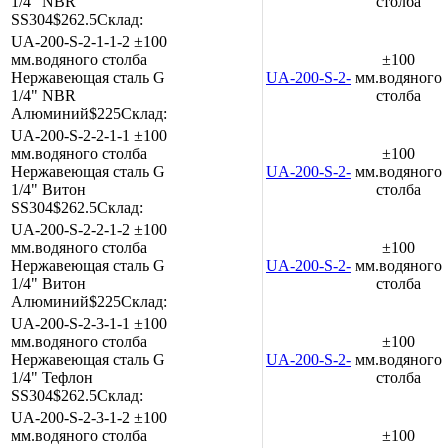
1/4"
NBR
столба
SS304
$262.5
Склад:
UA-200-S-2-1-1-2
±100
мм.водяного столба
±100
Нержавеющая сталь
G
UA-200-S-2-1-1-2
мм.водяного
1/4"
NBR
столба
Алюминий
$225
Склад:
UA-200-S-2-2-1-1
±100
мм.водяного столба
±100
Нержавеющая сталь
G
UA-200-S-2-2-1-1
мм.водяного
1/4"
Витон
столба
SS304
$262.5
Склад:
UA-200-S-2-2-1-2
±100
мм.водяного столба
±100
Нержавеющая сталь
G
UA-200-S-2-2-1-2
мм.водяного
1/4"
Витон
столба
Алюминий
$225
Склад:
UA-200-S-2-3-1-1
±100
мм.водяного столба
±100
Нержавеющая сталь
G
UA-200-S-2-3-1-1
мм.водяного
1/4"
Тефлон
столба
SS304
$262.5
Склад:
UA-200-S-2-3-1-2
±100
мм.водяного столба
±100