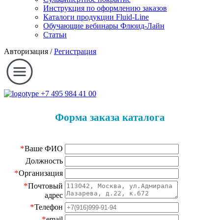
Инструкция по оформлению заказов
Каталоги продукции Fluid-Line
Обучающие вебинары Флюид-Лайн
Статьи
Авторизация
/
Регистрация
+7 495 984 41 00
Форма заказа каталога
*
Ваше ФИО
Должность
*
Организация
*
Почтовый
адрес
*
Телефон
*
email