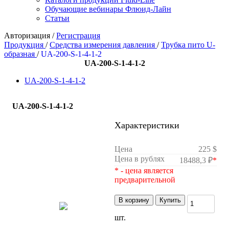
Обучающие вебинары Флюид-Лайн
Статьи
Авторизация
/
Регистрация
Продукция
/
Средства измерения давления
/
Трубка пито U-
образная
/
UA-200-S-1-4-1-2
UA-200-S-1-4-1-2
UA-200-S-1-4-1-2
UA-200-S-1-4-1-2
Характеристики
Цена
225 $
Цена в рублях
18488,3 ₽
*
* - цена является
предварительной
В корзину
Купить
шт.