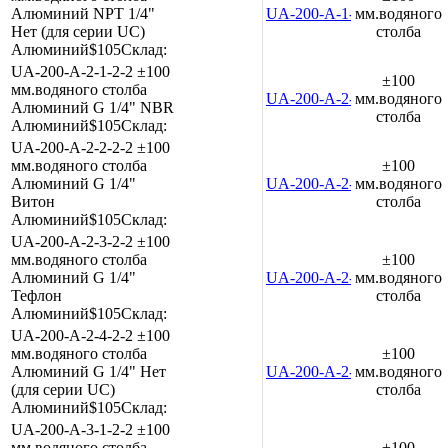
Алюминий
NPT 1/4"
UA-200-A-1-4-2-2
мм.водяного
Нет (для серии UC)
столба
Алюминий
$105
Склад:
UA-200-A-2-1-2-2
±100
±100
мм.водяного столба
UA-200-A-2-1-2-2
мм.водяного
Алюминий
G 1/4"
NBR
столба
Алюминий
$105
Склад:
UA-200-A-2-2-2-2
±100
мм.водяного столба
±100
Алюминий
G 1/4"
UA-200-A-2-2-2-2
мм.водяного
Витон
столба
Алюминий
$105
Склад:
UA-200-A-2-3-2-2
±100
мм.водяного столба
±100
Алюминий
G 1/4"
UA-200-A-2-3-2-2
мм.водяного
Тефлон
столба
Алюминий
$105
Склад:
UA-200-A-2-4-2-2
±100
мм.водяного столба
±100
Алюминий
G 1/4"
Нет
UA-200-A-2-4-2-2
мм.водяного
(для серии UC)
столба
Алюминий
$105
Склад:
UA-200-A-3-1-2-2
±100
мм.водяного столба
±100