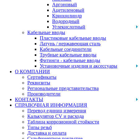
Аргоновый
Ацетиленовый
Криоцилиндр
Водородный
Углекислотный
Кабельные вводы
Пластиковые кабельные вводы
Латунь / нержавеющая сталь
Кабельные соединители
Трубные кабельные вводы
Фитинги - кабельные вводы
Установочные изделия и аксессуары
О КОМПАНИИ
Сертификаты
Реквизиты
Региональные представительства
Производители
КОНТАКТЫ
СПРАВОЧНАЯ ИНФОРМАЦИЯ
Перевод единиц измерения
Калькулятор CV и расхода
Таблица коррозионной стойкости
Типы резьб
Доставка и оплата
Сульфинертное покрытие