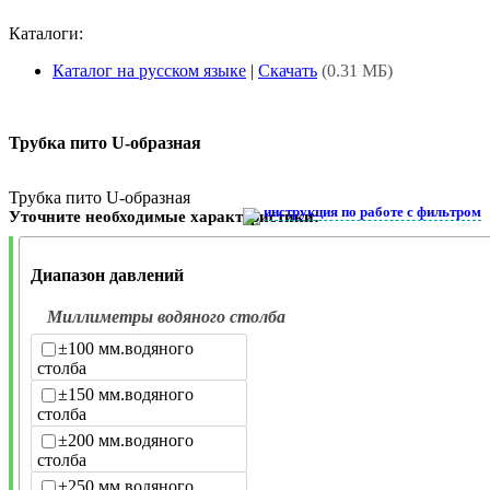
Каталоги:
Каталог на русском языке
|
Скачать
(0.31 МБ)
Трубка пито U-образная
Трубка пито U-образная
инструкция по работе с фильтром
Уточните необходимые характеристики:
Диапазон давлений
Миллиметры водяного столба
±100 мм.водяного
столба
±150 мм.водяного
столба
±200 мм.водяного
столба
±250 мм.водяного