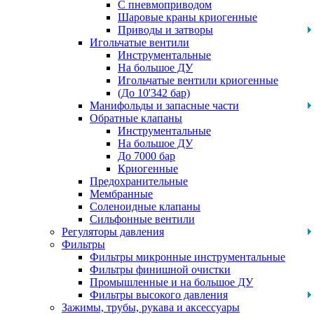
С пневмоприводом
Шаровые краны криогенные
Приводы и затворы
Игольчатые вентили
Инструментальные
На большое ДУ
Игольчатые вентили криогенные
(До 10'342 бар)
Манифольды и запасные части
Обратные клапаны
Инструментальные
На большое ДУ
До 7000 бар
Криогенные
Предохранительные
Мембранные
Соленоидные клапаны
Сильфонные вентили
Регуляторы давления
Фильтры
Фильтры микронные инструментальные
Фильтры финишной очистки
Промышленные и на большое ДУ
Фильтры высокого давления
Зажимы, трубы, рукава и аксессуары