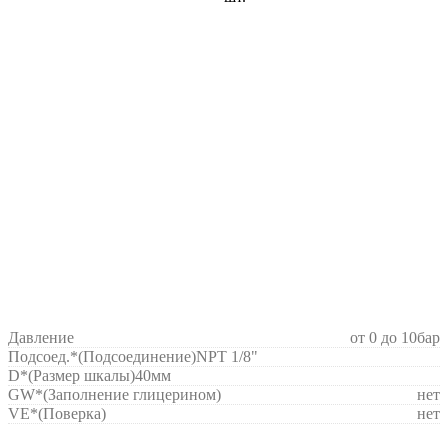
Давление
от 0 до 10бар
Подсоед.*(Подсоединение)
NPT 1/8"
D*(Размер шкалы)
40мм
GW*
(Заполнение глицерином)
нет
VE*
(Поверка)
нет