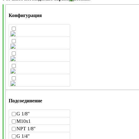
Конфигурация
Подсоединение
G 1/8"
M10x1
NPT 1/8"
G 1/4"