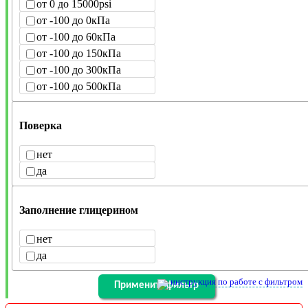
от 0 до 15000psi
от -100 до 0кПа
от -100 до 60кПа
от -100 до 150кПа
от -100 до 300кПа
от -100 до 500кПа
Поверка
нет
да
Заполнение глицерином
нет
да
инструкция по работе с фильтром