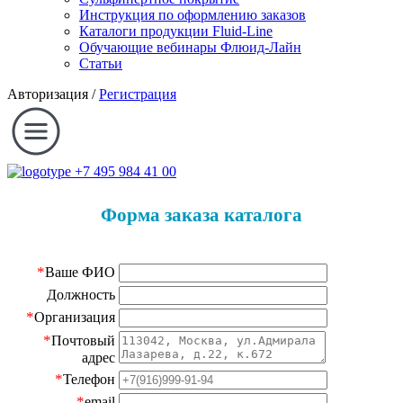
Инструкция по оформлению заказов
Каталоги продукции Fluid-Line
Обучающие вебинары Флюид-Лайн
Статьи
Авторизация
/
Регистрация
+7 495 984 41 00
Форма заказа каталога
*
Ваше ФИО
Должность
*
Организация
*
Почтовый
адрес
*
Телефон
*
email