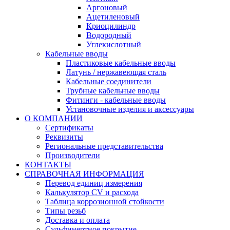
Аргоновый
Ацетиленовый
Криоцилиндр
Водородный
Углекислотный
Кабельные вводы
Пластиковые кабельные вводы
Латунь / нержавеющая сталь
Кабельные соединители
Трубные кабельные вводы
Фитинги - кабельные вводы
Установочные изделия и аксессуары
О КОМПАНИИ
Сертификаты
Реквизиты
Региональные представительства
Производители
КОНТАКТЫ
СПРАВОЧНАЯ ИНФОРМАЦИЯ
Перевод единиц измерения
Калькулятор CV и расхода
Таблица коррозионной стойкости
Типы резьб
Доставка и оплата
Сульфинертное покрытие