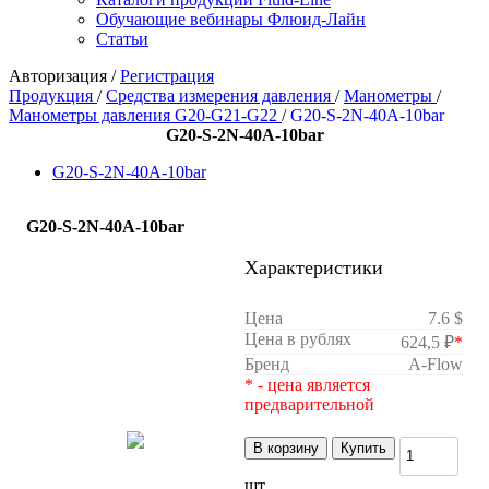
Обучающие вебинары Флюид-Лайн
Статьи
Авторизация
/
Регистрация
Продукция
/
Средства измерения давления
/
Манометры
/
Манометры давления G20-G21-G22
/
G20-S-2N-40A-10bar
G20-S-2N-40A-10bar
G20-S-2N-40A-10bar
G20-S-2N-40A-10bar
Характеристики
Цена
7.6 $
Цена в рублях
624,5 ₽
*
Бренд
A-Flow
* - цена является
предварительной
В корзину
Купить
шт.