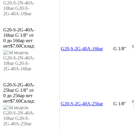
G20-S-2G-40A-
16bar
G 1/8"
от
0 до 16бар
нет
нет
$7.60
Склад:
G20-S-2G-40A-16bar
G 1/8"
G20-S-2G-40A-
25bar
G 1/8"
от
0 до 25бар
нет
нет
$7.60
Склад:
G20-S-2G-40A-25bar
G 1/8"