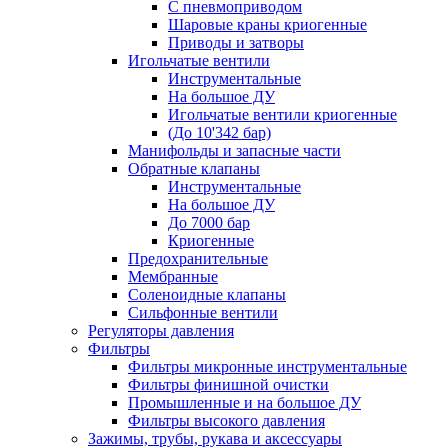
С пневмоприводом
Шаровые краны криогенные
Приводы и затворы
Игольчатые вентили
Инструментальные
На большое ДУ
Игольчатые вентили криогенные
(До 10'342 бар)
Манифольды и запасные части
Обратные клапаны
Инструментальные
На большое ДУ
До 7000 бар
Криогенные
Предохранительные
Мембранные
Соленоидные клапаны
Сильфонные вентили
Регуляторы давления
Фильтры
Фильтры микронные инструментальные
Фильтры финишной очистки
Промышленные и на большое ДУ
Фильтры высокого давления
Зажимы, трубы, рукава и аксессуары