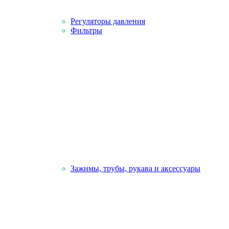
Регуляторы давления
Фильтры
Зажимы, трубы, рукава и аксессуары