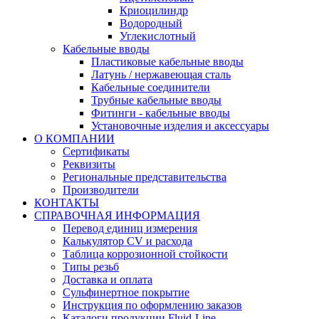
Криоцилиндр
Водородный
Углекислотный
Кабельные вводы
Пластиковые кабельные вводы
Латунь / нержавеющая сталь
Кабельные соединители
Трубные кабельные вводы
Фитинги - кабельные вводы
Установочные изделия и аксессуары
О КОМПАНИИ
Сертификаты
Реквизиты
Региональные представительства
Производители
КОНТАКТЫ
СПРАВОЧНАЯ ИНФОРМАЦИЯ
Перевод единиц измерения
Калькулятор CV и расхода
Таблица коррозионной стойкости
Типы резьб
Доставка и оплата
Сульфинертное покрытие
Инструкция по оформлению заказов
Каталоги продукции Fluid-Line