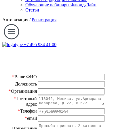
Обучающие вебинары Флюид-Лайн
Статьи
Авторизация
/
Регистрация
+7 495 984 41 00
*
Ваше ФИО
Должность
*
Организация
*
Почтовый
адрес
*
Телефон
*
email
Примечание