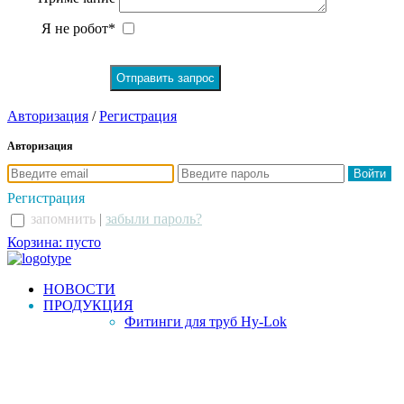
Я не робот*
Авторизация
/
Регистрация
Авторизация
Регистрация
запомнить
|
забыли пароль?
Корзина: пусто
НОВОСТИ
ПРОДУКЦИЯ
Фитинги для труб Hy-Lok