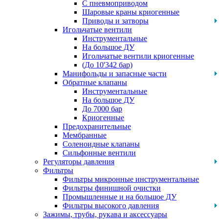
С пневмоприводом
Шаровые краны криогенные
Приводы и затворы
Игольчатые вентили
Инструментальные
На большое ДУ
Игольчатые вентили криогенные
(До 10'342 бар)
Манифольды и запасные части
Обратные клапаны
Инструментальные
На большое ДУ
До 7000 бар
Криогенные
Предохранительные
Мембранные
Соленоидные клапаны
Сильфонные вентили
Регуляторы давления
Фильтры
Фильтры микронные инструментальные
Фильтры финишной очистки
Промышленные и на большое ДУ
Фильтры высокого давления
Зажимы, трубы, рукава и аксессуары