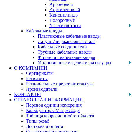
Аргоновый
Ацетиленовый
Криоцилиндр
Водородный
Углекислотный
Кабельные вводы
Пластиковые кабельные вводы
Латунь / нержавеющая сталь
Кабельные соединители
Трубные кабельные вводы
Фитинги - кабельные вводы
Установочные изделия и аксессуары
О КОМПАНИИ
Сертификаты
Реквизиты
Региональные представительства
Производители
КОНТАКТЫ
СПРАВОЧНАЯ ИНФОРМАЦИЯ
Перевод единиц измерения
Калькулятор CV и расхода
Таблица коррозионной стойкости
Типы резьб
Доставка и оплата
Сульфинертное покрытие