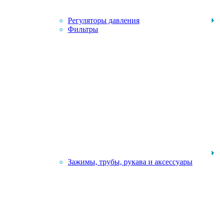
Регуляторы давления
Фильтры
Зажимы, трубы, рукава и аксессуары