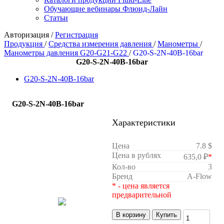
Обучающие вебинары Флюид-Лайн
Статьи
Авторизация
/
Регистрация
Продукция
/
Средства измерения давления
/
Манометры
/
Манометры давления G20-G21-G22
/
G20-S-2N-40B-16bar
G20-S-2N-40B-16bar
G20-S-2N-40B-16bar
G20-S-2N-40B-16bar
Характеристики
Цена
7.8 $
Цена в рублях
635,0 ₽
*
Кол-во
3
Бренд
A-Flow
* - цена является
предварительной
В корзину
Купить