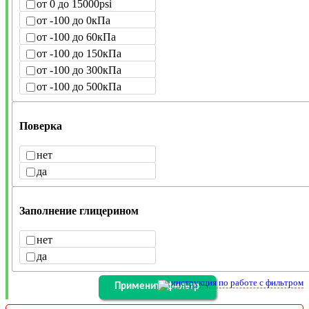
от 0 до 15000psi
от -100 до 0кПа
от -100 до 60кПа
от -100 до 150кПа
от -100 до 300кПа
от -100 до 500кПа
Поверка
нет
да
Заполнение глицерином
нет
да
инструкция по работе с фильтром