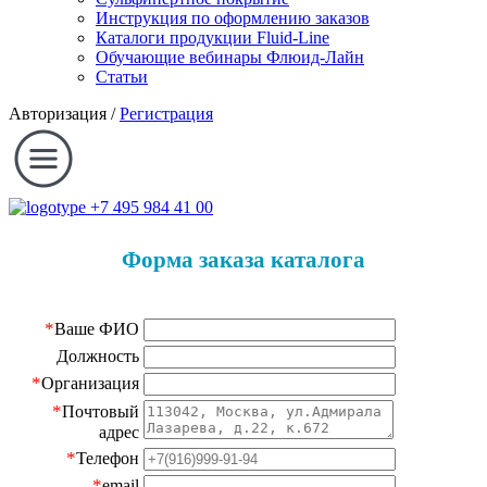
Инструкция по оформлению заказов
Каталоги продукции Fluid-Line
Обучающие вебинары Флюид-Лайн
Статьи
Авторизация
/
Регистрация
+7 495 984 41 00
Форма заказа каталога
*
Ваше ФИО
Должность
*
Организация
*
Почтовый
адрес
*
Телефон
*
email