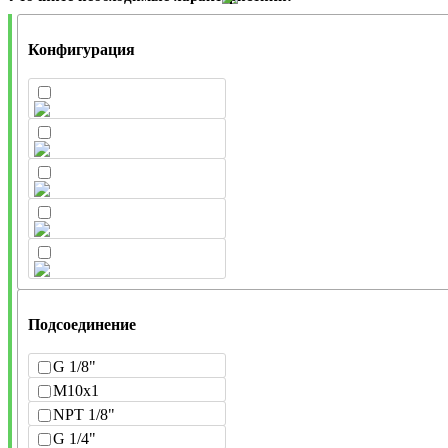
Конфигурация
Подсоединение
G 1/8"
M10x1
NPT 1/8"
G 1/4"