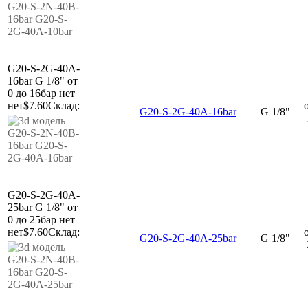
G20-S-2G-40A-
16bar
G 1/8"
от
0 до 16бар
нет
нет
$7.60
Склад:
G20-S-2G-40A-16bar
G 1/8"
G20-S-2G-40A-
25bar
G 1/8"
от
0 до 25бар
нет
нет
$7.60
Склад:
G20-S-2G-40A-25bar
G 1/8"