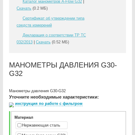
Каталог манометров A-Flow G32
|
Скачать
(0.2 МБ)
Сертификат об утверждении типа
средств измерений
Декларация о соответствии ТР ТС
032/2013
|
Скачать
(0.52 МБ)
МАНОМЕТРЫ ДАВЛЕНИЯ G30-
G32
Манометры давления G30-G32
Уточните необходимые характеристики:
инструкция по работе с фильтром
Материал
Нержавеющая сталь