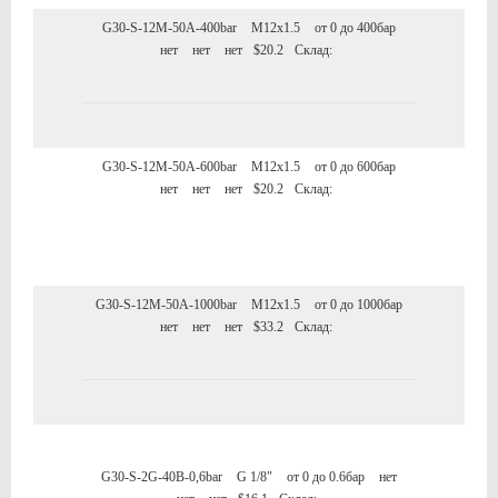
G30-S-12M-50A-400bar
M12x1.5
от 0 до 400бар
нет
нет
нет
$20.2
Склад:
G30-S-12M-50A-600bar
M12x1.5
от 0 до 600бар
нет
нет
нет
$20.2
Склад:
G30-S-12M-50A-1000bar
M12x1.5
от 0 до 1000бар
нет
нет
нет
$33.2
Склад:
G30-S-2G-40B-0,6bar
G 1/8"
от 0 до 0.6бар
нет