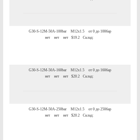
G30-S-12M-50A-100bar
M12x1.5
от 0 до 100бар
нет
нет
нет
$19.2
Склад:
G30-S-12M-50A-160bar
M12x1.5
от 0 до 160бар
нет
нет
нет
$20.2
Склад:
G30-S-12M-50A-250bar
M12x1.5
от 0 до 250бар
нет
нет
нет
$20.2
Склад: