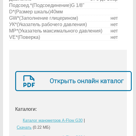
Подсоед.*(Подсоединение)
G 1/8"
D*(Размер шкалы)
40мм
GW*
(Заполнение глицерином)
нет
УК*
(Указатель рабочего давления)
нет
MP*
(Указатель максимального давления)
нет
VE*
(Поверка)
нет
Открыть онлайн каталог
Каталоги:
Каталог манометров A-Flow G30
|
Скачать
(0.22 МБ)