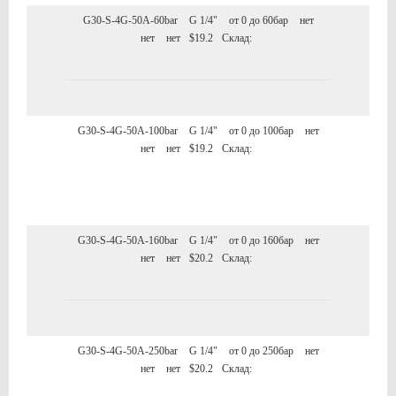
G30-S-4G-50A-60bar
G 1/4"
от 0 до 60бар
нет
нет
нет
$19.2
Склад:
G30-S-4G-50A-100bar
G 1/4"
от 0 до 100бар
нет
нет
нет
$19.2
Склад:
G30-S-4G-50A-160bar
G 1/4"
от 0 до 160бар
нет
нет
нет
$20.2
Склад:
G30-S-4G-50A-250bar
G 1/4"
от 0 до 250бар
нет
нет
нет
$20.2
Склад: