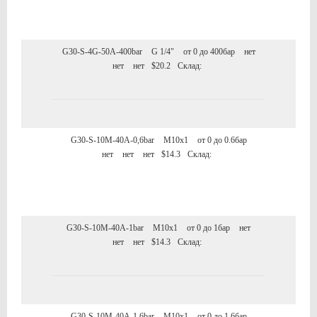
G30-S-4G-50A-400bar
G 1/4"
от 0 до 400бар
нет
нет
нет
$20.2
Склад:
G30-S-10M-40A-0,6bar
M10x1
от 0 до 0.6бар
нет
нет
нет
$14.3
Склад:
G30-S-10M-40A-1bar
M10x1
от 0 до 1бар
нет
нет
нет
$14.3
Склад:
G30-S-10M-40A-1,6bar
M10x1
от 0 до 1.6бар