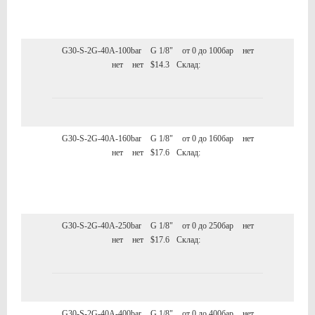
G30-S-2G-40A-100bar
G 1/8"
от 0 до 100бар
нет
нет
нет
$14.3
Склад:
G30-S-2G-40A-160bar
G 1/8"
от 0 до 160бар
нет
нет
нет
$17.6
Склад:
G30-S-2G-40A-250bar
G 1/8"
от 0 до 250бар
нет
нет
нет
$17.6
Склад:
G30-S-2G-40A-400bar
G 1/8"
от 0 до 400бар
нет