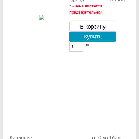
* - цена является
предварительной
В корзину
Купить
шт.
Давление
от 0 до 1бар