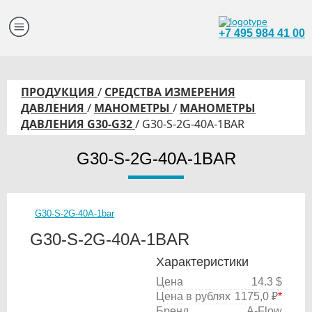
+7 495 984 41 00
/
ПРОДУКЦИЯ
СРЕДСТВА ИЗМЕРЕНИЯ
/
/
ДАВЛЕНИЯ
МАНОМЕТРЫ
МАНОМЕТРЫ
/
ДАВЛЕНИЯ G30-G32
G30-S-2G-40A-1BAR
G30-S-2G-40A-1BAR
G30-S-2G-40A-1bar
G30-S-2G-40A-1BAR
Характеристики
Цена
14.3 $
Цена в рублях
1175,0 ₽
*
Бренд
A-Flow