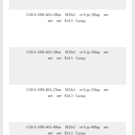
G30-S-10M-40A-10bar
M10x1
от 0 до 10бар
нет
нет
нет
$14.3
Склад:
G30-S-10M-40A-16bar
M10x1
от 0 до 16бар
нет
нет
нет
$14.3
Склад:
G30-S-10M-40A-25bar
M10x1
от 0 до 25бар
нет
нет
нет
$14.3
Склад:
G30-S-10M-40A-40bar
M10x1
от 0 до 40бар
нет
нет
нет
$14.3
Склад: