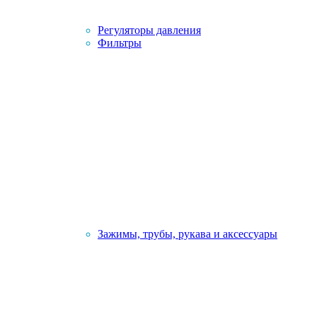
Регуляторы давления
Фильтры
Зажимы, трубы, рукава и аксессуары