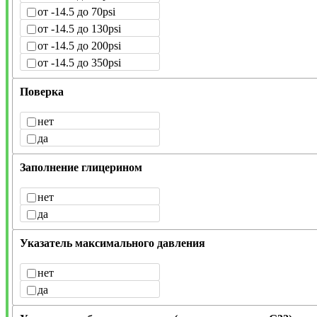
от -14.5 до 70psi
от -14.5 до 130psi
от -14.5 до 200psi
от -14.5 до 350psi
Поверка
нет
да
Заполнение глицерином
нет
да
Указатель максимального давления
нет
да