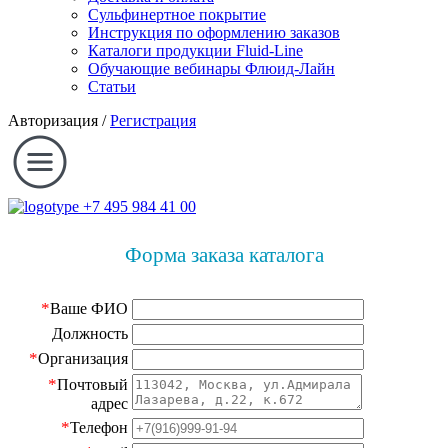
Сульфинертное покрытие
Инструкция по оформлению заказов
Каталоги продукции Fluid-Line
Обучающие вебинары Флюид-Лайн
Статьи
Авторизация
/
Регистрация
+7 495 984 41 00
Форма заказа каталога
*
Ваше ФИО
Должность
*
Организация
*
Почтовый
адрес
*
Телефон