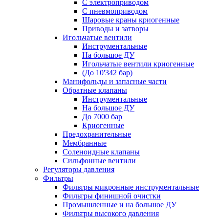
С электроприводом
С пневмоприводом
Шаровые краны криогенные
Приводы и затворы
Игольчатые вентили
Инструментальные
На большое ДУ
Игольчатые вентили криогенные
(До 10'342 бар)
Манифольды и запасные части
Обратные клапаны
Инструментальные
На большое ДУ
До 7000 бар
Криогенные
Предохранительные
Мембранные
Соленоидные клапаны
Сильфонные вентили
Регуляторы давления
Фильтры
Фильтры микронные инструментальные
Фильтры финишной очистки
Промышленные и на большое ДУ
Фильтры высокого давления