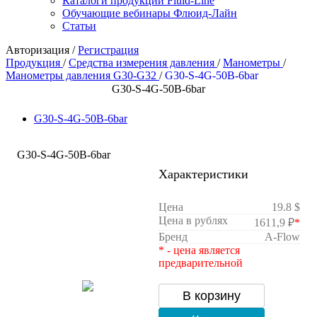
Каталоги продукции Fluid-Line
Обучающие вебинары Флюид-Лайн
Статьи
Авторизация
/
Регистрация
Продукция
/
Средства измерения давления
/
Манометры
/
Манометры давления G30-G32
/
G30-S-4G-50B-6bar
G30-S-4G-50B-6bar
G30-S-4G-50B-6bar
G30-S-4G-50B-6bar
Характеристики
Цена
19.8 $
Цена в рублях
1611,9 ₽
*
Бренд
A-Flow
* - цена является
предварительной
В корзину