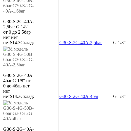
G30-S-2G-40A-
2,5bar
G 1/8"
от 0 до 2.5бар
нет
нет
нет
$14.3
Склад:
G30-S-2G-40A-2,5bar
G 1/8"
G30-S-2G-40A-
4bar
G 1/8"
от
0 до 4бар
нет
нет
нет
$14.3
Склад:
G30-S-2G-40A-4bar
G 1/8"
G30-S-2G-40A-