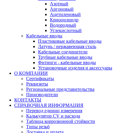
Азотный
Аргоновый
Ацетиленовый
Криоцилиндр
Водородный
Углекислотный
Кабельные вводы
Пластиковые кабельные вводы
Латунь / нержавеющая сталь
Кабельные соединители
Трубные кабельные вводы
Фитинги - кабельные вводы
Установочные изделия и аксессуары
О КОМПАНИИ
Сертификаты
Реквизиты
Региональные представительства
Производители
КОНТАКТЫ
СПРАВОЧНАЯ ИНФОРМАЦИЯ
Перевод единиц измерения
Калькулятор CV и расхода
Таблица коррозионной стойкости
Типы резьб
Доставка и оплата