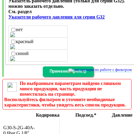
Указатель рабочего давления (только для серии G32).
можно заказать отдельно.
См. раздел
Указатели рабочего давления для серии G32
нет
красный
синий
инструкция по работе с фильтром
По выбранным параметрам найдено слишком
много продукции, часть продукции не
поместилась на странице.
Воспользуйтесь фильтром и уточните необходимые
характеристики, чтобы увидеть весь список продукции.
Кодировка
Подсоед.*
Давление
G30-S-2G-40A-
0,6bar
G 1/8"