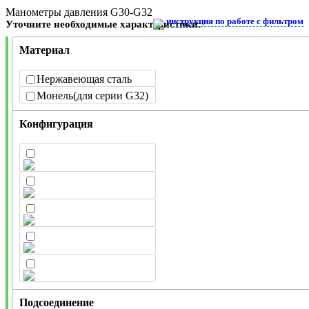
Манометры давления G30-G32
инструкция по работе с фильтром
Уточните необходимые характеристики:
Материал
Нержавеющая сталь
Монель(для серии G32)
Конфигурация
Подсоединение