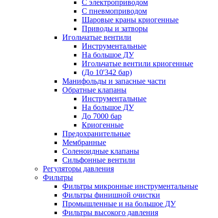
С электроприводом
С пневмоприводом
Шаровые краны криогенные
Приводы и затворы
Игольчатые вентили
Инструментальные
На большое ДУ
Игольчатые вентили криогенные
(До 10'342 бар)
Манифольды и запасные части
Обратные клапаны
Инструментальные
На большое ДУ
До 7000 бар
Криогенные
Предохранительные
Мембранные
Соленоидные клапаны
Сильфонные вентили
Регуляторы давления
Фильтры
Фильтры микронные инструментальные
Фильтры финишной очистки
Промышленные и на большое ДУ
Фильтры высокого давления