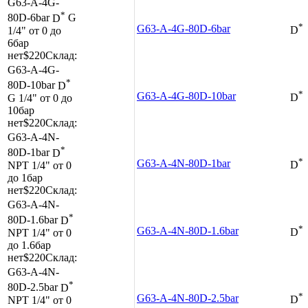
G63-A-4G-
*
80D-6bar
D
G
*
G63-A-4G-80D-6bar
1/4"
от 0 до
D
6бар
нет
$220
Склад:
G63-A-4G-
*
80D-10bar
D
*
G63-A-4G-80D-10bar
G 1/4"
от 0 до
D
10бар
нет
$220
Склад:
G63-A-4N-
*
80D-1bar
D
*
G63-A-4N-80D-1bar
NPT 1/4"
от 0
D
до 1бар
нет
$220
Склад:
G63-A-4N-
*
80D-1.6bar
D
*
G63-A-4N-80D-1.6bar
NPT 1/4"
от 0
D
до 1.6бар
нет
$220
Склад:
G63-A-4N-
*
80D-2.5bar
D
*
G63-A-4N-80D-2.5bar
NPT 1/4"
от 0
D