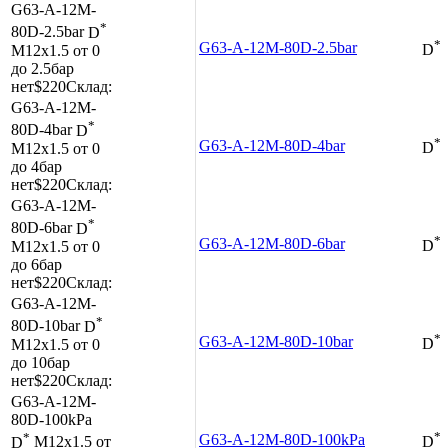
G63-A-12M-
*
80D-2.5bar
D
*
G63-A-12M-80D-2.5bar
M12x1.5
от 0
D
до 2.5бар
нет
$220
Склад:
G63-A-12M-
*
80D-4bar
D
*
G63-A-12M-80D-4bar
M12x1.5
от 0
D
до 4бар
нет
$220
Склад:
G63-A-12M-
*
80D-6bar
D
*
G63-A-12M-80D-6bar
M12x1.5
от 0
D
до 6бар
нет
$220
Склад:
G63-A-12M-
*
80D-10bar
D
*
G63-A-12M-80D-10bar
M12x1.5
от 0
D
до 10бар
нет
$220
Склад:
G63-A-12M-
80D-100kPa
*
*
G63-A-12M-80D-100kPa
D
M12x1.5
от
D