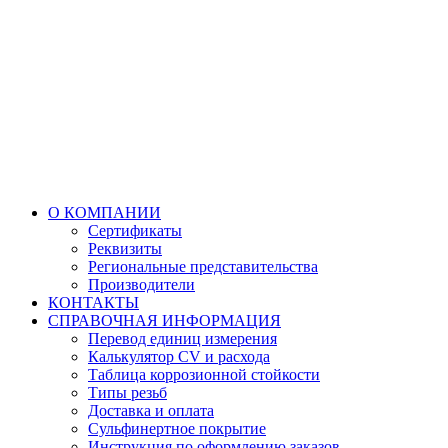
О КОМПАНИИ
Сертификаты
Реквизиты
Региональные представительства
Производители
КОНТАКТЫ
СПРАВОЧНАЯ ИНФОРМАЦИЯ
Перевод единиц измерения
Калькулятор CV и расхода
Таблица коррозионной стойкости
Типы резьб
Доставка и оплата
Сульфинертное покрытие
Инструкция по оформлению заказов