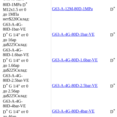
*
80D-1MPa
D
*
G63-A-12M-80D-1MPa
M12x1.5
от 0
D
до 1МПа
нет
$220
Склад:
G63-A-4G-
80D-1bar-VE
*
*
G63-A-4G-80D-1bar-VE
D
G 1/4"
от 0
D
до 1бар
да
$225
Склад:
G63-A-4G-
80D-1.6bar-VE
*
*
G63-A-4G-80D-1.6bar-VE
D
G 1/4"
от 0
D
до 1.6бар
да
$225
Склад:
G63-A-4G-
80D-2.5bar-VE
*
*
G63-A-4G-80D-2.5bar-VE
D
G 1/4"
от 0
D
до 2.5бар
да
$225
Склад:
G63-A-4G-
80D-4bar-VE
*
*
G63-A-4G-80D-4bar-VE
D
G 1/4"
от 0
D
до 4бар