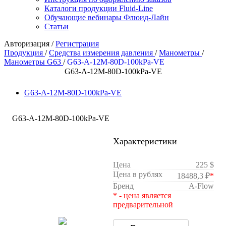
Каталоги продукции Fluid-Line
Обучающие вебинары Флюид-Лайн
Статьи
Авторизация
/
Регистрация
Продукция
/
Средства измерения давления
/
Манометры
/
Манометры G63
/
G63-A-12M-80D-100kPa-VE
G63-A-12M-80D-100kPa-VE
G63-A-12M-80D-100kPa-VE
G63-A-12M-80D-100kPa-VE
Характеристики
Цена
225 $
Цена в рублях
18488,3 ₽
*
Бренд
A-Flow
* - цена является
предварительной