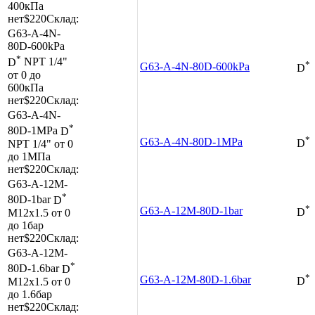
400кПа
нет
$220
Склад:
G63-A-4N-
80D-600kPa
*
D
NPT 1/4"
*
G63-A-4N-80D-600kPa
D
от 0 до
600кПа
нет
$220
Склад:
G63-A-4N-
*
80D-1MPa
D
*
G63-A-4N-80D-1MPa
NPT 1/4"
от 0
D
до 1МПа
нет
$220
Склад:
G63-A-12M-
*
80D-1bar
D
*
G63-A-12M-80D-1bar
M12x1.5
от 0
D
до 1бар
нет
$220
Склад:
G63-A-12M-
*
80D-1.6bar
D
*
G63-A-12M-80D-1.6bar
M12x1.5
от 0
D
до 1.6бар
нет
$220
Склад: