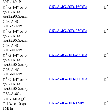
80D-160kPa
*
*
G63-A-4G-80D-160kPa
D
G 1/4"
от 0
D
до 160кПа
нет
$220
Склад:
G63-A-4G-
80D-250kPa
*
*
G63-A-4G-80D-250kPa
D
G 1/4"
от 0
D
до 250кПа
нет
$220
Склад:
G63-A-4G-
80D-400kPa
*
*
G63-A-4G-80D-400kPa
D
G 1/4"
от 0
D
до 400кПа
нет
$220
Склад:
G63-A-4G-
80D-600kPa
*
*
G63-A-4G-80D-600kPa
D
G 1/4"
от 0
D
до 600кПа
нет
$220
Склад:
G63-A-4G-
*
80D-1MPa
D
*
G63-A-4G-80D-1MPa
G 1/4"
от 0 до
D
1МПа