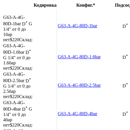
Кодировка
Конфиг.*
Подсое
G63-A-4G-
*
80D-1bar
D
G
*
G63-A-4G-80D-1bar
D
1/4"
от 0 до
1бар
нет
$220
Склад:
G63-A-4G-
*
80D-1.6bar
D
*
G63-A-4G-80D-1.6bar
G 1/4"
от 0 до
D
1.6бар
нет
$220
Склад:
G63-A-4G-
*
80D-2.5bar
D
*
G63-A-4G-80D-2.5bar
G 1/4"
от 0 до
D
2.5бар
нет
$220
Склад:
G63-A-4G-
*
80D-4bar
D
G
*
G63-A-4G-80D-4bar
1/4"
от 0 до
D
4бар
нет
$220
Склад: