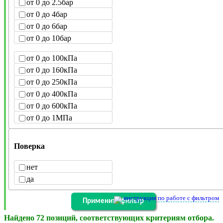
от 0 до 2.5бар
от 0 до 4бар
от 0 до 6бар
от 0 до 10бар
от 0 до 100кПа
от 0 до 160кПа
от 0 до 250кПа
от 0 до 400кПа
от 0 до 600кПа
от 0 до 1МПа
Поверка
нет
да
инструкция по работе с фильтром
Найдено 72 позиций, соответствующих критериям отбора.