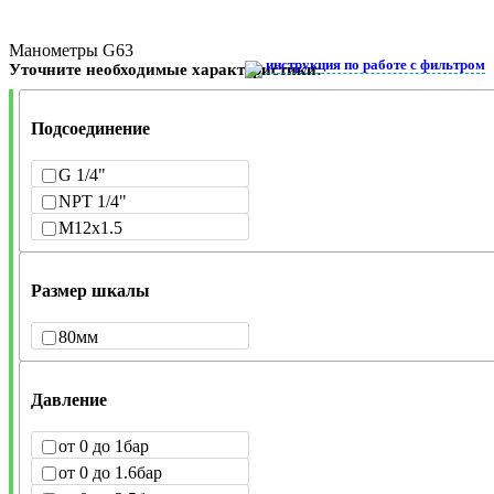
Манометры G63
инструкция по работе с фильтром
Уточните необходимые характеристики:
Подсоединение
G 1/4"
NPT 1/4"
M12x1.5
Размер шкалы
80мм
Давление
от 0 до 1бар
от 0 до 1.6бар