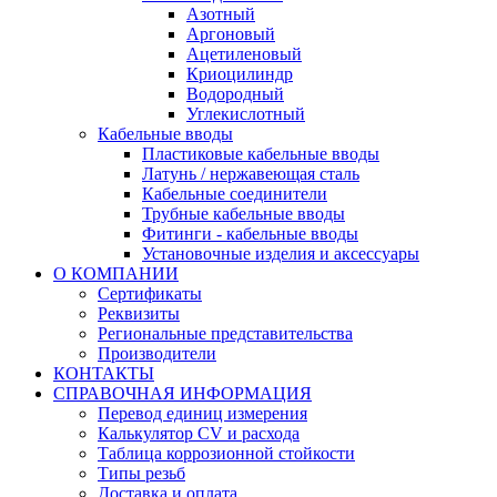
Азотный
Аргоновый
Ацетиленовый
Криоцилиндр
Водородный
Углекислотный
Кабельные вводы
Пластиковые кабельные вводы
Латунь / нержавеющая сталь
Кабельные соединители
Трубные кабельные вводы
Фитинги - кабельные вводы
Установочные изделия и аксессуары
О КОМПАНИИ
Сертификаты
Реквизиты
Региональные представительства
Производители
КОНТАКТЫ
СПРАВОЧНАЯ ИНФОРМАЦИЯ
Перевод единиц измерения
Калькулятор CV и расхода
Таблица коррозионной стойкости
Типы резьб
Доставка и оплата