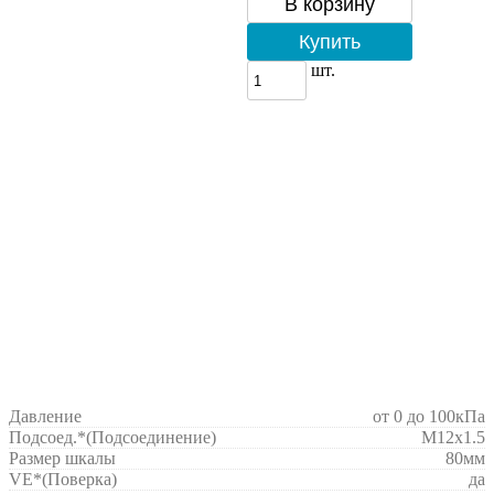
В корзину
Купить
шт.
Давление
от 0 до 100кПа
Подсоед.*
(Подсоединение)
M12x1.5
Размер шкалы
80мм
VE*
(Поверка)
да