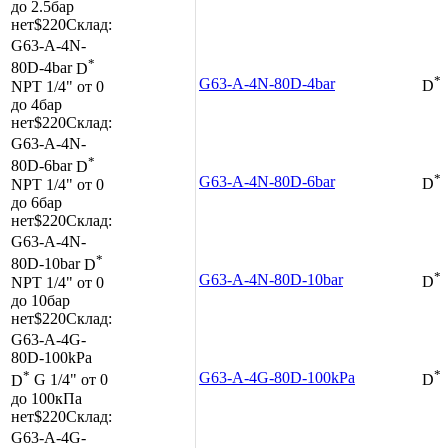
до 2.5бар
нет
$220
Склад:
G63-A-4N-
*
80D-4bar
D
*
G63-A-4N-80D-4bar
NPT 1/4"
от 0
D
до 4бар
нет
$220
Склад:
G63-A-4N-
*
80D-6bar
D
*
G63-A-4N-80D-6bar
NPT 1/4"
от 0
D
до 6бар
нет
$220
Склад:
G63-A-4N-
*
80D-10bar
D
*
G63-A-4N-80D-10bar
NPT 1/4"
от 0
D
до 10бар
нет
$220
Склад:
G63-A-4G-
80D-100kPa
*
*
G63-A-4G-80D-100kPa
D
G 1/4"
от 0
D
до 100кПа
нет
$220
Склад:
G63-A-4G-