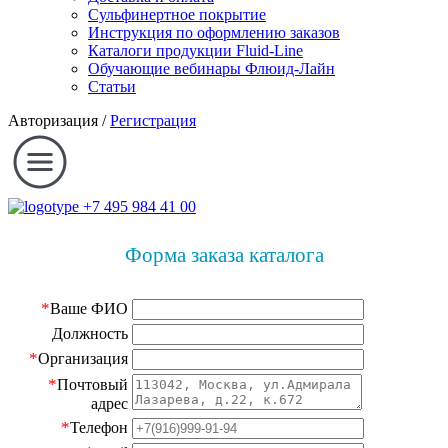
Сульфинертное покрытие
Инструкция по оформлению заказов
Каталоги продукции Fluid-Line
Обучающие вебинары Флюид-Лайн
Статьи
Авторизация
/
Регистрация
+7 495 984 41 00
Форма заказа каталога
*
Ваше ФИО
Должность
*
Организация
*
Почтовый
адрес
*
Телефон