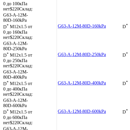
0 до 100кПа
нет
$220
Склад:
G63-A-12M-
80D-160kPa
*
*
G63-A-12M-80D-160kPa
D
M12x1.5
от
D
0 до 160кПа
нет
$220
Склад:
G63-A-12M-
80D-250kPa
*
*
G63-A-12M-80D-250kPa
D
M12x1.5
от
D
0 до 250кПа
нет
$220
Склад:
G63-A-12M-
80D-400kPa
*
*
G63-A-12M-80D-400kPa
D
M12x1.5
от
D
0 до 400кПа
нет
$220
Склад:
G63-A-12M-
80D-600kPa
*
*
G63-A-12M-80D-600kPa
D
M12x1.5
от
D
0 до 600кПа
нет
$220
Склад:
G63-A-12M-