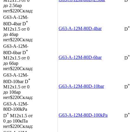
M12x1.5
от 0
D
до 2.5бар
нет
$220
Склад:
G63-A-12M-
*
80D-4bar
D
*
G63-A-12M-80D-4bar
M12x1.5
от 0
D
до 4бар
нет
$220
Склад:
G63-A-12M-
*
80D-6bar
D
*
G63-A-12M-80D-6bar
M12x1.5
от 0
D
до 6бар
нет
$220
Склад:
G63-A-12M-
*
80D-10bar
D
*
G63-A-12M-80D-10bar
M12x1.5
от 0
D
до 10бар
нет
$220
Склад:
G63-A-12M-
80D-100kPa
*
*
G63-A-12M-80D-100kPa
D
M12x1.5
от
D
0 до 100кПа
нет
$220
Склад: