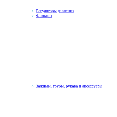
Регуляторы давления
Фильтры
Зажимы, трубы, рукава и аксессуары