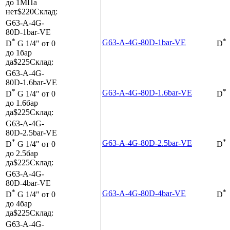
до 1МПа
нет
$220
Склад:
G63-A-4G-
80D-1bar-VE
*
*
G63-A-4G-80D-1bar-VE
D
G 1/4"
от 0
D
до 1бар
да
$225
Склад:
G63-A-4G-
80D-1.6bar-VE
*
*
G63-A-4G-80D-1.6bar-VE
D
G 1/4"
от 0
D
до 1.6бар
да
$225
Склад:
G63-A-4G-
80D-2.5bar-VE
*
*
G63-A-4G-80D-2.5bar-VE
D
G 1/4"
от 0
D
до 2.5бар
да
$225
Склад:
G63-A-4G-
80D-4bar-VE
*
*
G63-A-4G-80D-4bar-VE
D
G 1/4"
от 0
D
до 4бар
да
$225
Склад:
G63-A-4G-