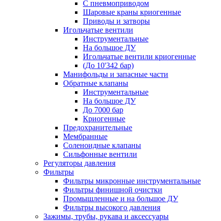
С пневмоприводом
Шаровые краны криогенные
Приводы и затворы
Игольчатые вентили
Инструментальные
На большое ДУ
Игольчатые вентили криогенные
(До 10'342 бар)
Манифольды и запасные части
Обратные клапаны
Инструментальные
На большое ДУ
До 7000 бар
Криогенные
Предохранительные
Мембранные
Соленоидные клапаны
Сильфонные вентили
Регуляторы давления
Фильтры
Фильтры микронные инструментальные
Фильтры финишной очистки
Промышленные и на большое ДУ
Фильтры высокого давления
Зажимы, трубы, рукава и аксессуары