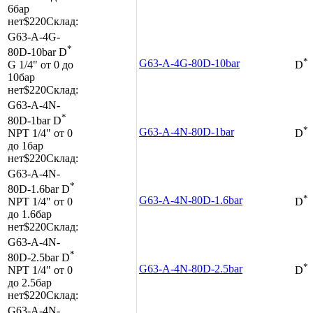
6бар
нет
$220
Склад:
G63-A-4G-
*
80D-10bar
D
*
G63-A-4G-80D-10bar
G 1/4"
от 0 до
D
10бар
нет
$220
Склад:
G63-A-4N-
*
80D-1bar
D
*
G63-A-4N-80D-1bar
NPT 1/4"
от 0
D
до 1бар
нет
$220
Склад:
G63-A-4N-
*
80D-1.6bar
D
*
G63-A-4N-80D-1.6bar
NPT 1/4"
от 0
D
до 1.6бар
нет
$220
Склад:
G63-A-4N-
*
80D-2.5bar
D
*
G63-A-4N-80D-2.5bar
NPT 1/4"
от 0
D
до 2.5бар
нет
$220
Склад:
G63-A-4N-