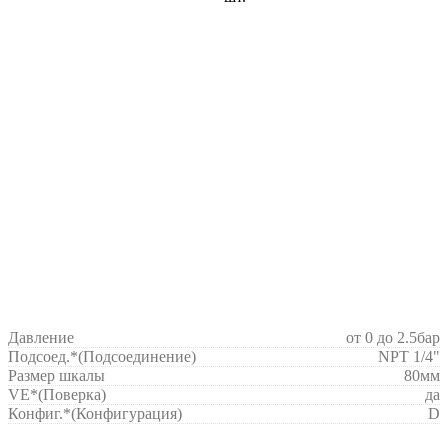
Давление
от 0 до 2.5бар
Подсоед.*
(Подсоединение)
NPT 1/4"
Размер шкалы
80мм
VE*
(Поверка)
да
Конфиг.*
(Конфигурация)
D