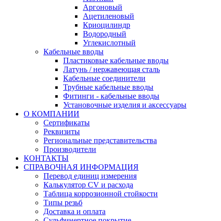
Аргоновый
Ацетиленовый
Криоцилиндр
Водородный
Углекислотный
Кабельные вводы
Пластиковые кабельные вводы
Латунь / нержавеющая сталь
Кабельные соединители
Трубные кабельные вводы
Фитинги - кабельные вводы
Установочные изделия и аксессуары
О КОМПАНИИ
Сертификаты
Реквизиты
Региональные представительства
Производители
КОНТАКТЫ
СПРАВОЧНАЯ ИНФОРМАЦИЯ
Перевод единиц измерения
Калькулятор CV и расхода
Таблица коррозионной стойкости
Типы резьб
Доставка и оплата
Сульфинертное покрытие