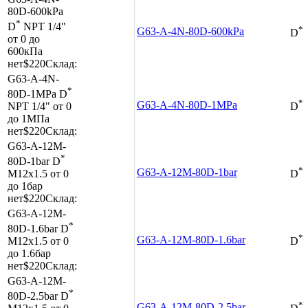
80D-600kPa
*
D
NPT 1/4"
*
G63-A-4N-80D-600kPa
D
от 0 до
600кПа
нет
$220
Склад:
G63-A-4N-
*
80D-1MPa
D
*
G63-A-4N-80D-1MPa
NPT 1/4"
от 0
D
до 1МПа
нет
$220
Склад:
G63-A-12M-
*
80D-1bar
D
*
G63-A-12M-80D-1bar
M12x1.5
от 0
D
до 1бар
нет
$220
Склад:
G63-A-12M-
*
80D-1.6bar
D
*
G63-A-12M-80D-1.6bar
M12x1.5
от 0
D
до 1.6бар
нет
$220
Склад:
G63-A-12M-
*
80D-2.5bar
D
*
G63-A-12M-80D-2.5bar