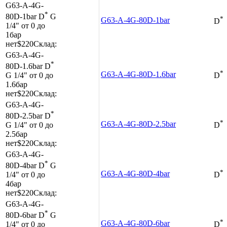
G63-A-4G-
*
80D-1bar
D
G
*
G63-A-4G-80D-1bar
D
1/4"
от 0 до
1бар
нет
$220
Склад:
G63-A-4G-
*
80D-1.6bar
D
*
G63-A-4G-80D-1.6bar
G 1/4"
от 0 до
D
1.6бар
нет
$220
Склад:
G63-A-4G-
*
80D-2.5bar
D
*
G63-A-4G-80D-2.5bar
G 1/4"
от 0 до
D
2.5бар
нет
$220
Склад:
G63-A-4G-
*
80D-4bar
D
G
*
G63-A-4G-80D-4bar
1/4"
от 0 до
D
4бар
нет
$220
Склад:
G63-A-4G-
*
80D-6bar
D
G
*
G63-A-4G-80D-6bar
1/4"
от 0 до
D