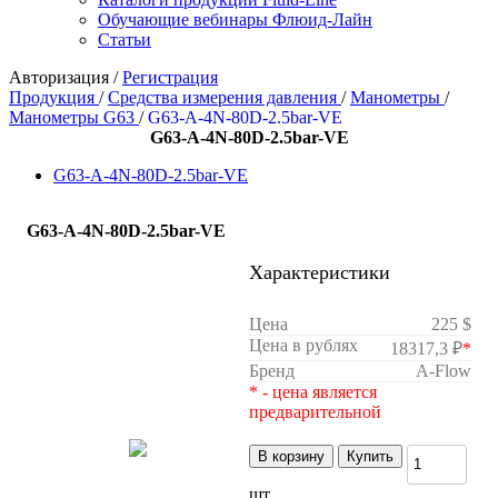
Обучающие вебинары Флюид-Лайн
Статьи
Авторизация
/
Регистрация
Продукция
/
Средства измерения давления
/
Манометры
/
Манометры G63
/
G63-A-4N-80D-2.5bar-VE
G63-A-4N-80D-2.5bar-VE
G63-A-4N-80D-2.5bar-VE
G63-A-4N-80D-2.5bar-VE
Характеристики
Цена
225 $
Цена в рублях
18317,3 ₽
*
Бренд
A-Flow
* - цена является
предварительной
В корзину
Купить
шт.