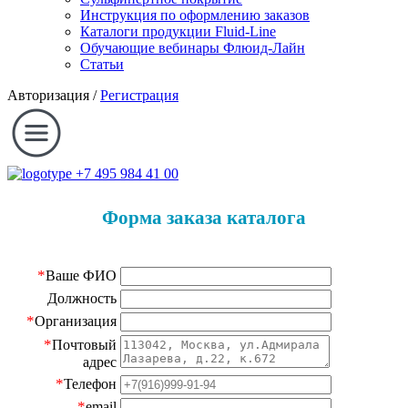
Инструкция по оформлению заказов
Каталоги продукции Fluid-Line
Обучающие вебинары Флюид-Лайн
Статьи
Авторизация
/
Регистрация
+7 495 984 41 00
Форма заказа каталога
*
Ваше ФИО
Должность
*
Организация
*
Почтовый
адрес
*
Телефон
*
email