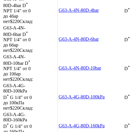
*
80D-4bar
D
*
G63-A-4N-80D-4bar
NPT 1/4"
от 0
D
до 4бар
нет
$220
Склад:
G63-A-4N-
*
80D-6bar
D
*
G63-A-4N-80D-6bar
NPT 1/4"
от 0
D
до 6бар
нет
$220
Склад:
G63-A-4N-
*
80D-10bar
D
*
G63-A-4N-80D-10bar
NPT 1/4"
от 0
D
до 10бар
нет
$220
Склад:
G63-A-4G-
80D-100kPa
*
*
G63-A-4G-80D-100kPa
D
G 1/4"
от 0
D
до 100кПа
нет
$220
Склад:
G63-A-4G-
80D-160kPa
*
*
G63-A-4G-80D-160kPa
D
G 1/4"
от 0
D
до 160кПа