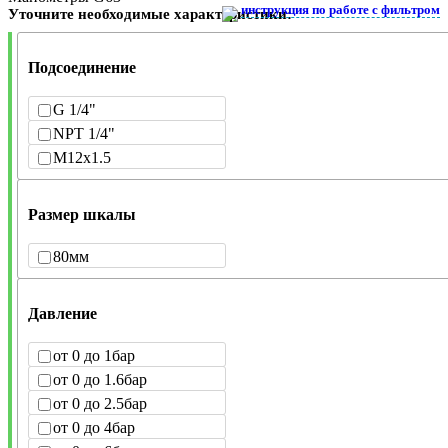
инструкция по работе с фильтром
Уточните необходимые характеристики:
Подсоединение
G 1/4"
NPT 1/4"
M12x1.5
Размер шкалы
80мм
Давление
от 0 до 1бар
от 0 до 1.6бар
от 0 до 2.5бар
от 0 до 4бар