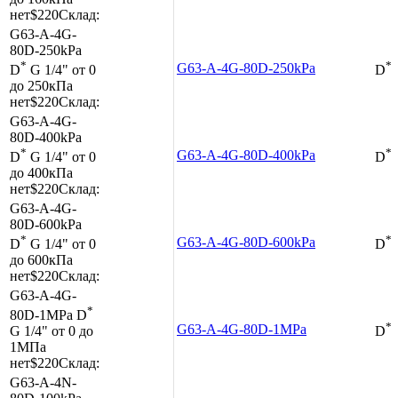
нет
$220
Склад:
G63-A-4G-
80D-250kPa
*
*
G63-A-4G-80D-250kPa
D
G 1/4"
от 0
D
до 250кПа
нет
$220
Склад:
G63-A-4G-
80D-400kPa
*
*
G63-A-4G-80D-400kPa
D
G 1/4"
от 0
D
до 400кПа
нет
$220
Склад:
G63-A-4G-
80D-600kPa
*
*
G63-A-4G-80D-600kPa
D
G 1/4"
от 0
D
до 600кПа
нет
$220
Склад:
G63-A-4G-
*
80D-1MPa
D
*
G63-A-4G-80D-1MPa
G 1/4"
от 0 до
D
1МПа
нет
$220
Склад:
G63-A-4N-