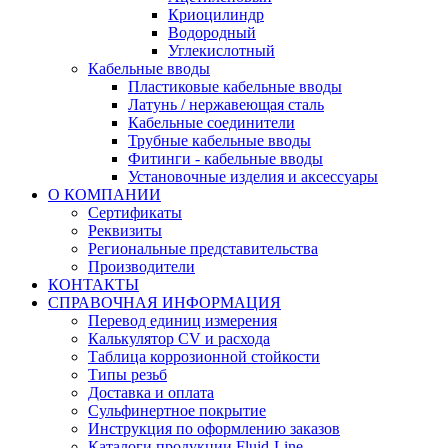
Криоцилиндр
Водородный
Углекислотный
Кабельные вводы
Пластиковые кабельные вводы
Латунь / нержавеющая сталь
Кабельные соединители
Трубные кабельные вводы
Фитинги - кабельные вводы
Установочные изделия и аксессуары
О КОМПАНИИ
Сертификаты
Реквизиты
Региональные представительства
Производители
КОНТАКТЫ
СПРАВОЧНАЯ ИНФОРМАЦИЯ
Перевод единиц измерения
Калькулятор CV и расхода
Таблица коррозионной стойкости
Типы резьб
Доставка и оплата
Сульфинертное покрытие
Инструкция по оформлению заказов
Каталоги продукции Fluid-Line