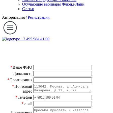
Обучающие вебинары Флюид-Лайн
Статьи
Авторизация
/
Регистрация
+7 495 984 41 00
*
Ваше ФИО
Должность
*
Организация
*
Почтовый
адрес
*
Телефон
*
email
Примечание