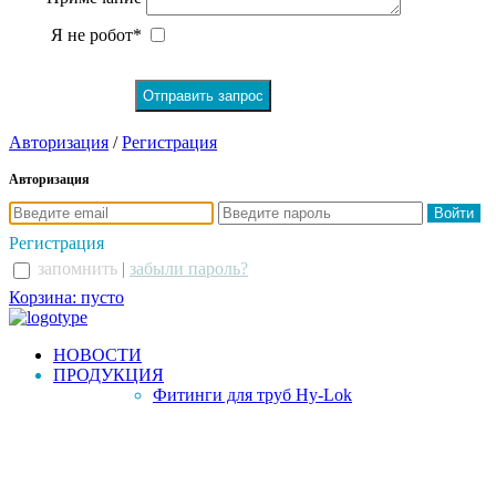
Я не робот*
Авторизация
/
Регистрация
Авторизация
Регистрация
запомнить
|
забыли пароль?
Корзина: пусто
НОВОСТИ
ПРОДУКЦИЯ
Фитинги для труб Hy-Lok