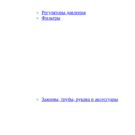
Регуляторы давления
Фильтры
Зажимы, трубы, рукава и аксессуары