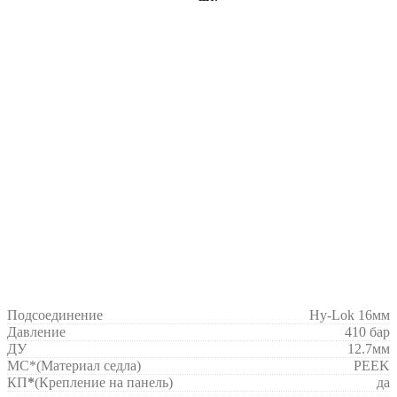
Подсоединение
Hy-Lok 16мм
Давление
410 бар
ДУ
12.7мм
МС*
(Материал седла)
PEEK
КП
*
(Крепление на панель)
да