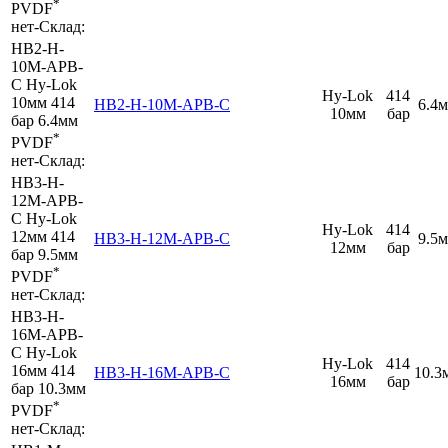
*
PVDF
нет
-
Склад:
HB2-H-
10M-APB-
C
Hy-Lok
Hy-Lok
414
10мм
414
HB2-H-10M-APB-C
6.4
10мм
бар
бар
6.4мм
*
PVDF
нет
-
Склад:
HB3-H-
12M-APB-
C
Hy-Lok
Hy-Lok
414
12мм
414
HB3-H-12M-APB-C
9.5
12мм
бар
бар
9.5мм
*
PVDF
нет
-
Склад:
HB3-H-
16M-APB-
C
Hy-Lok
Hy-Lok
414
16мм
414
HB3-H-16M-APB-C
10.3
16мм
бар
бар
10.3мм
*
PVDF
нет
-
Склад: