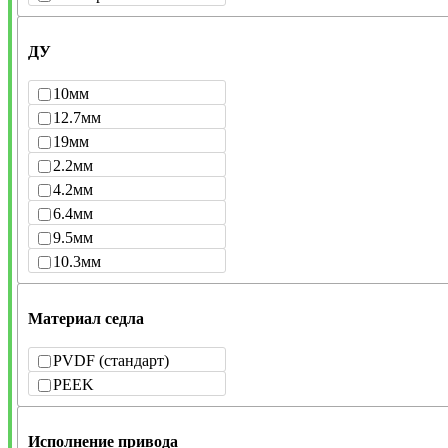
ДУ
10мм
12.7мм
19мм
2.2мм
4.2мм
6.4мм
9.5мм
10.3мм
Материал седла
PVDF (стандарт)
PEEK
Исполнение привода