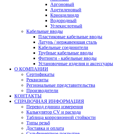
Аргоновый
Ацетиленовый
Криоцилиндр
Водородный
Углекислотный
Кабельные вводы
Пластиковые кабельные вводы
Латунь / нержавеющая сталь
Кабельные соединители
Трубные кабельные вводы
Фитинги - кабельные вводы
Установочные изделия и аксессуары
О КОМПАНИИ
Сертификаты
Реквизиты
Региональные представительства
Производители
КОНТАКТЫ
СПРАВОЧНАЯ ИНФОРМАЦИЯ
Перевод единиц измерения
Калькулятор CV и расхода
Таблица коррозионной стойкости
Типы резьб
Доставка и оплата
Сульфинертное покрытие