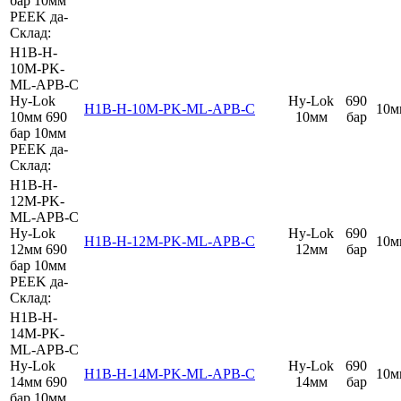
бар
10мм
PEEK
да
-
Склад:
H1B-H-
10M-PK-
ML-APB-C
Hy-Lok
Hy-Lok
690
H1B-H-10M-PK-ML-APB-C
10м
10мм
690
10мм
бар
бар
10мм
PEEK
да
-
Склад:
H1B-H-
12M-PK-
ML-APB-C
Hy-Lok
Hy-Lok
690
H1B-H-12M-PK-ML-APB-C
10м
12мм
690
12мм
бар
бар
10мм
PEEK
да
-
Склад:
H1B-H-
14M-PK-
ML-APB-C
Hy-Lok
Hy-Lok
690
H1B-H-14M-PK-ML-APB-C
10м
14мм
690
14мм
бар
бар
10мм