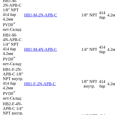
HB1-M-
2N-APB-C
1/8” NPT
414
414 бар
HB1-M-2N-APB-C
1/8” NPT
4.2
бар
4.2мм
*
PVDF
нет
-
Склад:
HB1-M-
4N-APB-C
1/4” NPT
414
414 бар
HB1-M-4N-APB-C
1/4” NPT
4.2
бар
4.2мм
*
PVDF
нет
-
Склад:
HB1-F-2N-
APB-C
1/8”
NPT внутр.
1/8” NPT
414
414 бар
HB1-F-2N-APB-C
4.2
внутр.
бар
4.2мм
*
PVDF
нет
-
Склад:
HB2-F-4N-
APB-C
1/4”
NPT внутр.