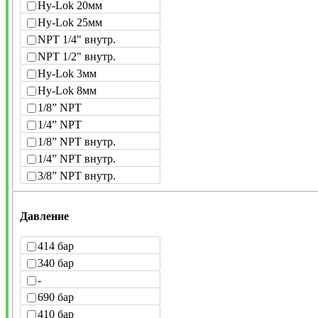
Hy-Lok 20мм
Hy-Lok 25мм
NPT 1/4" внутр.
NPT 1/2" внутр.
Hy-Lok 3мм
Hy-Lok 8мм
1/8” NPT
1/4” NPT
1/8” NPT внутр.
1/4” NPT внутр.
3/8” NPT внутр.
Давление
414 бар
340 бар
-
690 бар
410 бар