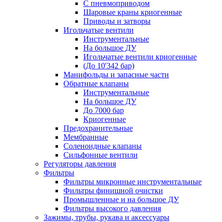
С пневмоприводом
Шаровые краны криогенные
Приводы и затворы
Игольчатые вентили
Инструментальные
На большое ДУ
Игольчатые вентили криогенные
(До 10'342 бар)
Манифольды и запасные части
Обратные клапаны
Инструментальные
На большое ДУ
До 7000 бар
Криогенные
Предохранительные
Мембранные
Соленоидные клапаны
Сильфонные вентили
Регуляторы давления
Фильтры
Фильтры микронные инструментальные
Фильтры финишной очистки
Промышленные и на большое ДУ
Фильтры высокого давления
Зажимы, трубы, рукава и аксессуары