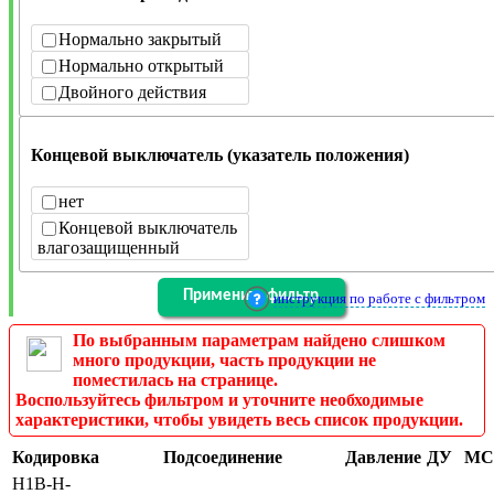
Нормально закрытый
Нормально открытый
Двойного действия
Концевой выключатель (указатель положения)
нет
Концевой выключатель
влагозащищенный
инструкция по работе с фильтром
По выбранным параметрам найдено слишком
много продукции, часть продукции не
поместилась на странице.
Воспользуйтесь фильтром и уточните необходимые
характеристики, чтобы увидеть весь список продукции.
Кодировка
Подсоединение
Давление
ДУ
МС
H1B-H-