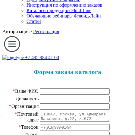
Инструкция по оформлению заказов
Каталоги продукции Fluid-Line
Обучающие вебинары Флюид-Лайн
Статьи
Авторизация
/
Регистрация
+7 495 984 41 00
Форма заказа каталога
*
Ваше ФИО
Должность
*
Организация
*
Почтовый
адрес
*
Телефон
*
email