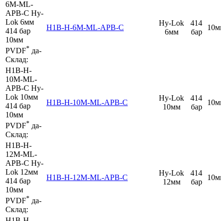
6M-ML-
APB-C
Hy-
Lok 6мм
Hy-Lok
414
H1B-H-6M-ML-APB-C
10м
414 бар
6мм
бар
10мм
*
PVDF
да
-
Склад:
H1B-H-
10M-ML-
APB-C
Hy-
Lok 10мм
Hy-Lok
414
H1B-H-10M-ML-APB-C
10м
414 бар
10мм
бар
10мм
*
PVDF
да
-
Склад:
H1B-H-
12M-ML-
APB-C
Hy-
Lok 12мм
Hy-Lok
414
H1B-H-12M-ML-APB-C
10м
414 бар
12мм
бар
10мм
*
PVDF
да
-
Склад:
H1B-H-