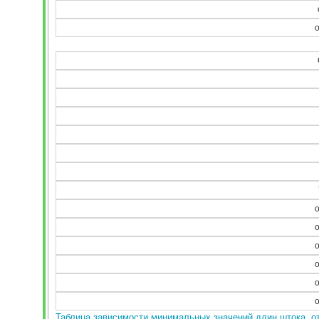
Таблица зависимости минимальных значений длин штока, о