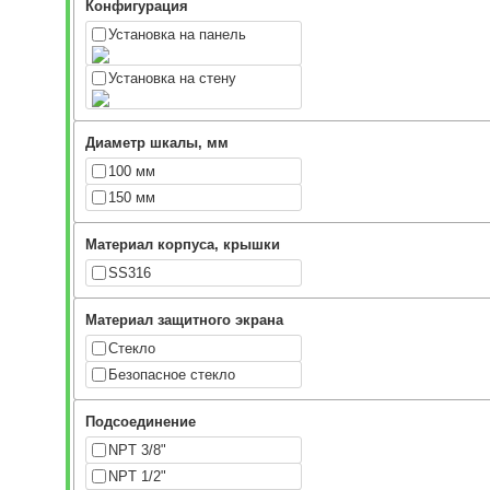
Конфигурация
Установка на панель
Установка на стену
Диаметр шкалы, мм
100 мм
150 мм
Материал корпуса, крышки
SS316
Материал защитного экрана
Стекло
Безопасное стекло
Подсоединение
NPT 3/8"
NPT 1/2"