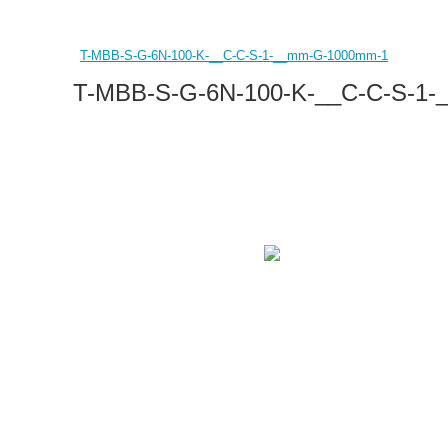
T-MBB-S-G-6N-100-K-__C-C-S-1-__mm-G-1000mm-1
T-MBB-S-G-6N-100-K-__C-C-S-1