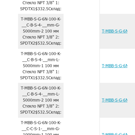
Стекло
NPT 3/8"
1:
SPDTX1
$332.5
Склад:
T-MBB-S-G-6N-100-K-
__C-B-S-4-__mm-G-
5000mm-2
100 мм
T-MBB-S-G-6N-1
Стекло
NPT 3/8"
2:
SPDTX2
$532.5
Склад:
T-MBB-S-G-6N-100-K-
__C-B-S-4-__mm-L-
5000mm-1
100 мм
T-MBB-S-G-6N-1
Стекло
NPT 3/8"
1:
SPDTX1
$332.5
Склад:
T-MBB-S-G-6N-100-K-
__C-B-S-4-__mm-L-
5000mm-2
100 мм
T-MBB-S-G-6N-1
Стекло
NPT 3/8"
2:
SPDTX2
$532.5
Склад:
T-MBB-S-G-6N-100-K-
__C-C-S-1-__mm-G-
1000mm-1
100 мм
T-MBB-S-G-6N-1