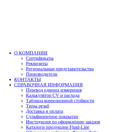
О КОМПАНИИ
Сертификаты
Реквизиты
Региональные представительства
Производители
КОНТАКТЫ
СПРАВОЧНАЯ ИНФОРМАЦИЯ
Перевод единиц измерения
Калькулятор CV и расхода
Таблица коррозионной стойкости
Типы резьб
Доставка и оплата
Сульфинертное покрытие
Инструкция по оформлению заказов
Каталоги продукции Fluid-Line