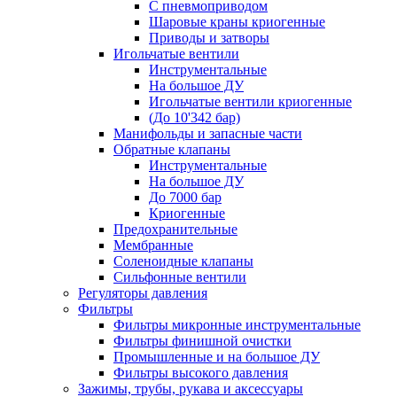
С пневмоприводом
Шаровые краны криогенные
Приводы и затворы
Игольчатые вентили
Инструментальные
На большое ДУ
Игольчатые вентили криогенные
(До 10'342 бар)
Манифольды и запасные части
Обратные клапаны
Инструментальные
На большое ДУ
До 7000 бар
Криогенные
Предохранительные
Мембранные
Соленоидные клапаны
Сильфонные вентили
Регуляторы давления
Фильтры
Фильтры микронные инструментальные
Фильтры финишной очистки
Промышленные и на большое ДУ
Фильтры высокого давления
Зажимы, трубы, рукава и аксессуары