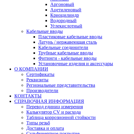
Аргоновый
Ацетиленовый
Криоцилиндр
Водородный
Углекислотный
Кабельные вводы
Пластиковые кабельные вводы
Латунь / нержавеющая сталь
Кабельные соединители
Трубные кабельные вводы
Фитинги - кабельные вводы
Установочные изделия и аксессуары
О КОМПАНИИ
Сертификаты
Реквизиты
Региональные представительства
Производители
КОНТАКТЫ
СПРАВОЧНАЯ ИНФОРМАЦИЯ
Перевод единиц измерения
Калькулятор CV и расхода
Таблица коррозионной стойкости
Типы резьб
Доставка и оплата
Сульфинертное покрытие