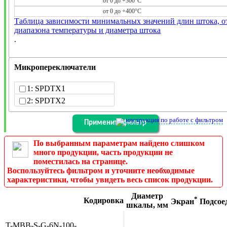
от 0 до +300°C
от 0 до +400°C
Таблица зависимости минимальных значений длин штока, о
диапазона температуры и диаметра штока
.
Микропереключатели
1: SPDTX1
2: SPDTX2
инструкция по работе с фильтром
По выбранным параметрам найдено слишком
много продукции, часть продукции не
поместилась на странице.
Воспользуйтесь фильтром и уточните необходимые
характеристики, чтобы увидеть весь список продукции.
Диаметр
*
Кодировка
Экран
Подсое
шкалы, мм
T-MBB-S-G-6N-100-