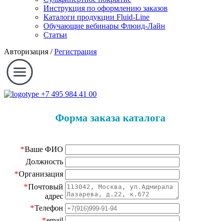
Инструкция по оформлению заказов
Каталоги продукции Fluid-Line
Обучающие вебинары Флюид-Лайн
Статьи
Авторизация
/
Регистрация
+7 495 984 41 00
Форма заказа каталога
*
Ваше ФИО
Должность
*
Организация
*
Почтовый
адрес
*
Телефон
*
email