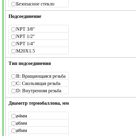
Безопасное стекло
Подсоединение
NPT 3/8"
NPT 1/2"
NPT 1/4"
M20X1.5
Тип подсоединения
B: Вращающаяся резьба
C: Скользящая резьба
D: Внутренняя резьба
Диаметр термобаллона, мм
ø4мм
ø6мм
ø8мм