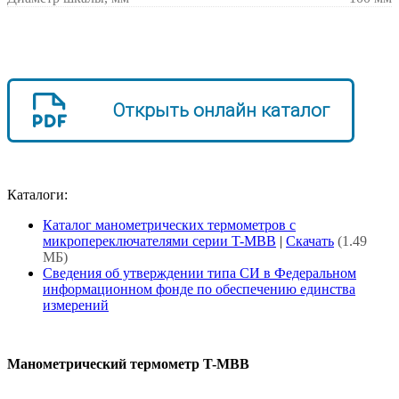
Открыть онлайн каталог
Каталоги:
Каталог манометрических термометров с
микропереключателями серии T-MBB
|
Скачать
(1.49
МБ)
Сведения об утверждении типа СИ в Федеральном
информационном фонде по обеспечению единства
измерений
Манометрический термометр T-MBB