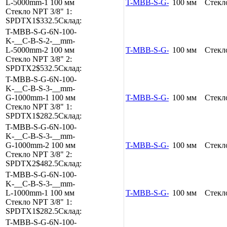
L-5000mm-1
100 мм
T-MBB-S-G-6N-100-K-__C-B
100 мм
Стекл
Стекло
NPT 3/8"
1:
SPDTX1
$332.5
Склад:
T-MBB-S-G-6N-100-
K-__C-B-S-2-__mm-
L-5000mm-2
100 мм
T-MBB-S-G-6N-100-K-__C-B
100 мм
Стекл
Стекло
NPT 3/8"
2:
SPDTX2
$532.5
Склад:
T-MBB-S-G-6N-100-
K-__C-B-S-3-__mm-
G-1000mm-1
100 мм
T-MBB-S-G-6N-100-K-__C-B
100 мм
Стекл
Стекло
NPT 3/8"
1:
SPDTX1
$282.5
Склад:
T-MBB-S-G-6N-100-
K-__C-B-S-3-__mm-
G-1000mm-2
100 мм
T-MBB-S-G-6N-100-K-__C-B
100 мм
Стекл
Стекло
NPT 3/8"
2:
SPDTX2
$482.5
Склад:
T-MBB-S-G-6N-100-
K-__C-B-S-3-__mm-
L-1000mm-1
100 мм
T-MBB-S-G-6N-100-K-__C-B
100 мм
Стекл
Стекло
NPT 3/8"
1:
SPDTX1
$282.5
Склад:
T-MBB-S-G-6N-100-