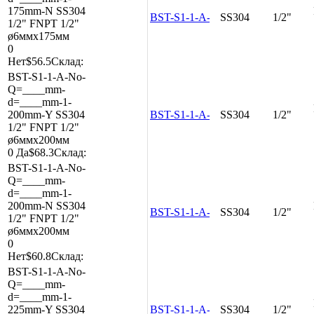
175mm-N
SS304
BST-S1-1-A-No-Q=____mm-d=__
SS304
1/2"
1/2"
FNPT 1/2"
ø6ммx175мм
0
Нет
$56.5
Склад:
BST-S1-1-A-No-
Q=____mm-
d=____mm-1-
200mm-Y
SS304
BST-S1-1-A-No-Q=____mm-d=__
SS304
1/2"
1/2"
FNPT 1/2"
ø6ммx200мм
0
Да
$68.3
Склад:
BST-S1-1-A-No-
Q=____mm-
d=____mm-1-
200mm-N
SS304
BST-S1-1-A-No-Q=____mm-d=__
SS304
1/2"
1/2"
FNPT 1/2"
ø6ммx200мм
0
Нет
$60.8
Склад:
BST-S1-1-A-No-
Q=____mm-
d=____mm-1-
225mm-Y
SS304
BST-S1-1-A-No-Q=____mm-d=__
SS304
1/2"