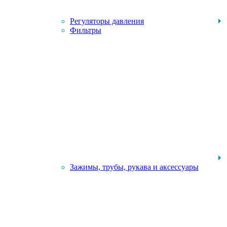
Регуляторы давления
Фильтры
Зажимы, трубы, рукава и аксессуары