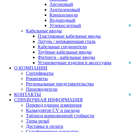
Аргоновый
Ацетиленовый
Криоцилиндр
Водородный
Углекислотный
Кабельные вводы
Пластиковые кабельные вводы
Латунь / нержавеющая сталь
Кабельные соединители
Трубные кабельные вводы
Фитинги - кабельные вводы
Установочные изделия и аксессуары
О КОМПАНИИ
Сертификаты
Реквизиты
Региональные представительства
Производители
КОНТАКТЫ
СПРАВОЧНАЯ ИНФОРМАЦИЯ
Перевод единиц измерения
Калькулятор CV и расхода
Таблица коррозионной стойкости
Типы резьб
Доставка и оплата
Сульфинертное покрытие