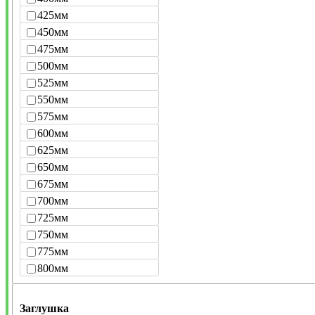
425мм
450мм
475мм
500мм
525мм
550мм
575мм
600мм
625мм
650мм
675мм
700мм
725мм
750мм
775мм
800мм
Заглушка