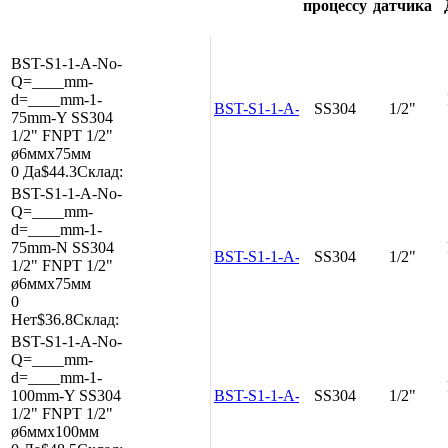
процессу
датчика
BST-S1-1-A-No-
Q=____mm-
d=____mm-1-
BST-S1-1-A-No-Q=____mm-d=__
SS304
1/2"
75mm-Y
SS304
1/2"
FNPT 1/2"
ø6ммx75мм
0
Да
$44.3
Склад:
BST-S1-1-A-No-
Q=____mm-
d=____mm-1-
75mm-N
SS304
BST-S1-1-A-No-Q=____mm-d=__
SS304
1/2"
1/2"
FNPT 1/2"
ø6ммx75мм
0
Нет
$36.8
Склад:
BST-S1-1-A-No-
Q=____mm-
d=____mm-1-
100mm-Y
SS304
BST-S1-1-A-No-Q=____mm-d=__
SS304
1/2"
1/2"
FNPT 1/2"
ø6ммx100мм