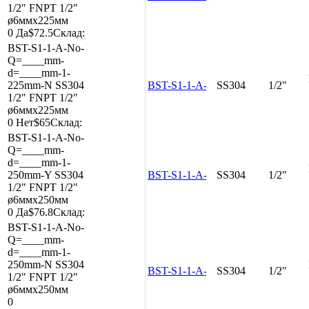
1/2"
FNPT 1/2"
ø6ммx225мм
0
Да
$72.5
Склад:
BST-S1-1-A-No-
Q=____mm-
d=____mm-1-
225mm-N
SS304
BST-S1-1-A-No-Q=____mm-d=__
SS304
1/2"
1/2"
FNPT 1/2"
ø6ммx225мм
0
Нет
$65
Склад:
BST-S1-1-A-No-
Q=____mm-
d=____mm-1-
250mm-Y
SS304
BST-S1-1-A-No-Q=____mm-d=__
SS304
1/2"
1/2"
FNPT 1/2"
ø6ммx250мм
0
Да
$76.8
Склад:
BST-S1-1-A-No-
Q=____mm-
d=____mm-1-
250mm-N
SS304
BST-S1-1-A-No-Q=____mm-d=__
SS304
1/2"
1/2"
FNPT 1/2"
ø6ммx250мм
0