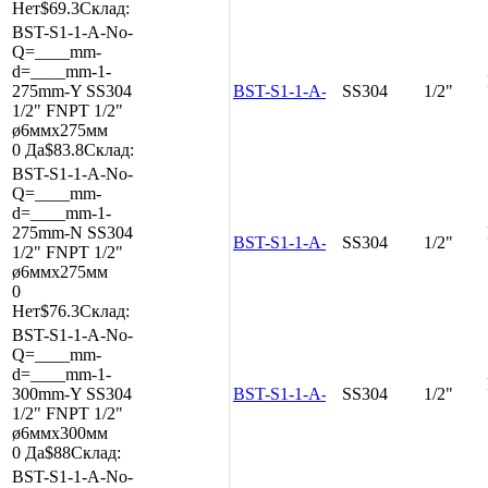
Нет
$69.3
Склад:
BST-S1-1-A-No-
Q=____mm-
d=____mm-1-
275mm-Y
SS304
BST-S1-1-A-No-Q=____mm-d=__
SS304
1/2"
1/2"
FNPT 1/2"
ø6ммx275мм
0
Да
$83.8
Склад:
BST-S1-1-A-No-
Q=____mm-
d=____mm-1-
275mm-N
SS304
BST-S1-1-A-No-Q=____mm-d=__
SS304
1/2"
1/2"
FNPT 1/2"
ø6ммx275мм
0
Нет
$76.3
Склад:
BST-S1-1-A-No-
Q=____mm-
d=____mm-1-
300mm-Y
SS304
BST-S1-1-A-No-Q=____mm-d=__
SS304
1/2"
1/2"
FNPT 1/2"
ø6ммx300мм
0
Да
$88
Склад:
BST-S1-1-A-No-