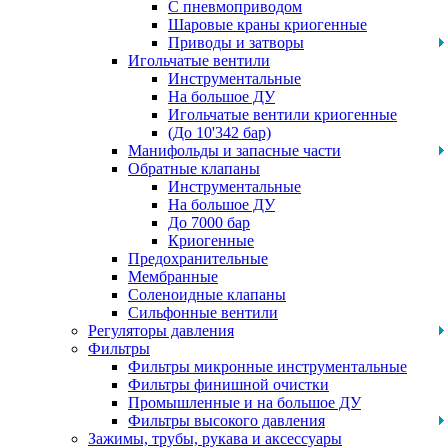
С пневмоприводом
Шаровые краны криогенные
Приводы и затворы
Игольчатые вентили
Инструментальные
На большое ДУ
Игольчатые вентили криогенные
(До 10'342 бар)
Манифольды и запасные части
Обратные клапаны
Инструментальные
На большое ДУ
До 7000 бар
Криогенные
Предохранительные
Мембранные
Соленоидные клапаны
Сильфонные вентили
Регуляторы давления
Фильтры
Фильтры микронные инструментальные
Фильтры финишной очистки
Промышленные и на большое ДУ
Фильтры высокого давления
Зажимы, трубы, рукава и аксессуары