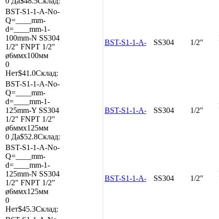
0
Да
$48.5
Склад:
BST-S1-1-A-No-
Q=____mm-
d=____mm-1-
100mm-N
SS304
BST-S1-1-A-No-Q=____mm-d=__
SS304
1/2"
1/2"
FNPT 1/2"
ø6ммx100мм
0
Нет
$41.0
Склад:
BST-S1-1-A-No-
Q=____mm-
d=____mm-1-
125mm-Y
SS304
BST-S1-1-A-No-Q=____mm-d=__
SS304
1/2"
1/2"
FNPT 1/2"
ø6ммx125мм
0
Да
$52.8
Склад:
BST-S1-1-A-No-
Q=____mm-
d=____mm-1-
125mm-N
SS304
BST-S1-1-A-No-Q=____mm-d=__
SS304
1/2"
1/2"
FNPT 1/2"
ø6ммx125мм
0
Нет
$45.3
Склад: