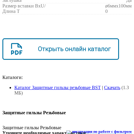
Заглушка
Да
Размер вставки BxU/
ø6ммx100мм
Длина T
0
Открыть онлайн каталог
Каталоги:
Каталог Защитные гильзы резьбовые BST
|
Скачать
(1.3
МБ)
Защитные гильзы Резьбовые
Защитные гильзы Резьбовые
инструкция по работе с фильтром
Уточните необходимые характеристики: