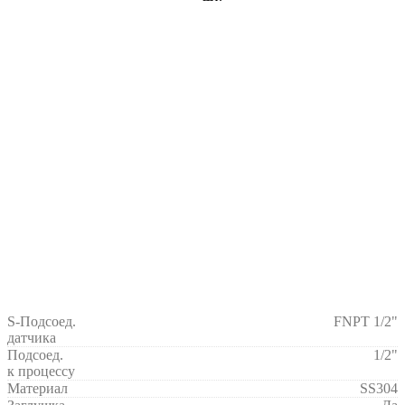
S-Подсоед.
FNPT 1/2"
датчика
Подсоед.
1/2"
к процессу
Материал
SS304