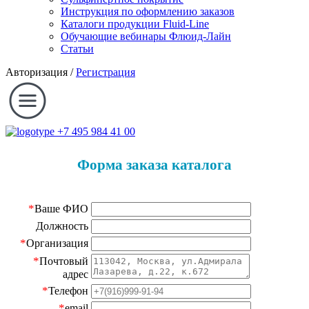
Инструкция по оформлению заказов
Каталоги продукции Fluid-Line
Обучающие вебинары Флюид-Лайн
Статьи
Авторизация
/
Регистрация
+7 495 984 41 00
Форма заказа каталога
*
Ваше ФИО
Должность
*
Организация
*
Почтовый
адрес
*
Телефон
*
email