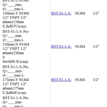
BST-S1-1-A-No-
Q=____mm-
d=____mm-1-
150mm-Y
SS304
BST-S1-1-A-No-Q=____mm-d=__
SS304
1/2"
1/2"
FNPT 1/2"
ø6ммx150мм
0
Да
$57
Склад:
BST-S1-1-A-No-
Q=____mm-
d=____mm-1-
150mm-N
SS304
BST-S1-1-A-No-Q=____mm-d=__
SS304
1/2"
1/2"
FNPT 1/2"
ø6ммx150мм
0
Нет
$49.5
Склад:
BST-S1-1-A-No-
Q=____mm-
d=____mm-1-
175mm-Y
SS304
BST-S1-1-A-No-Q=____mm-d=__
SS304
1/2"
1/2"
FNPT 1/2"
ø6ммx175мм
0
Да
$64
Склад:
BST-S1-1-A-No-
Q=____mm-
d=____mm-1-