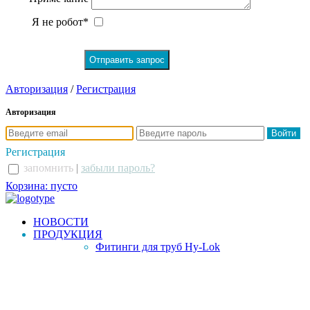
Я не робот*
Авторизация
/
Регистрация
Авторизация
Регистрация
запомнить
|
забыли пароль?
Корзина: пусто
НОВОСТИ
ПРОДУКЦИЯ
Фитинги для труб Hy-Lok