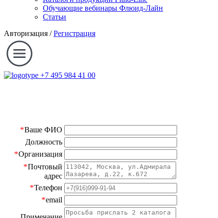
Обучающие вебинары Флюид-Лайн
Статьи
Авторизация
/
Регистрация
+7 495 984 41 00
*
Ваше ФИО
Должность
*
Организация
*
Почтовый
адрес
*
Телефон
*
email
Примечание