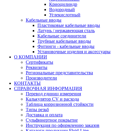
Криоцилиндр
Водородный
Углекислотный
Кабельные вводы
Пластиковые кабельные вводы
Латунь / нержавеющая сталь
Кабельные соединители
Трубные кабельные вводы
Фитинги - кабельные вводы
Установочные изделия и аксессуары
О КОМПАНИИ
Сертификаты
Реквизиты
Региональные представительства
Производители
КОНТАКТЫ
СПРАВОЧНАЯ ИНФОРМАЦИЯ
Перевод единиц измерения
Калькулятор CV и расхода
Таблица коррозионной стойкости
Типы резьб
Доставка и оплата
Сульфинертное покрытие
Инструкция по оформлению заказов
Каталоги продукции Fluid-Line