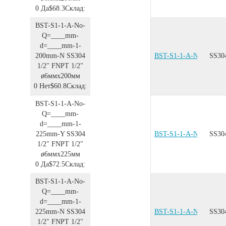
0
Да
$68.3
Склад:
BST-S1-1-A-No-
Q=____mm-
d=____mm-1-
200mm-N
SS304
BST-S1-1-A-No-Q=__
SS30
1/2"
FNPT 1/2"
ø6ммx200мм
0
Нет
$60.8
Склад:
BST-S1-1-A-No-
Q=____mm-
d=____mm-1-
225mm-Y
SS304
BST-S1-1-A-No-Q=__
SS30
1/2"
FNPT 1/2"
ø6ммx225мм
0
Да
$72.5
Склад:
BST-S1-1-A-No-
Q=____mm-
d=____mm-1-
225mm-N
SS304
BST-S1-1-A-No-Q=__
SS30
1/2"
FNPT 1/2"