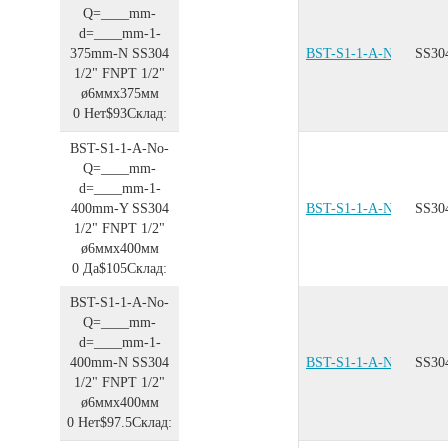
Q=____mm-
d=____mm-1-
375mm-N
SS304
BST-S1-1-A-No-Q=__
SS30
1/2"
FNPT 1/2"
ø6ммx375мм
0
Нет
$93
Склад:
BST-S1-1-A-No-
Q=____mm-
d=____mm-1-
400mm-Y
SS304
BST-S1-1-A-No-Q=__
SS30
1/2"
FNPT 1/2"
ø6ммx400мм
0
Да
$105
Склад:
BST-S1-1-A-No-
Q=____mm-
d=____mm-1-
400mm-N
SS304
BST-S1-1-A-No-Q=__
SS30
1/2"
FNPT 1/2"
ø6ммx400мм
0
Нет
$97.5
Склад: