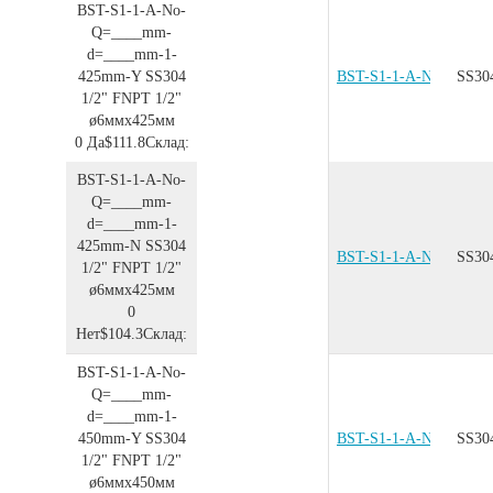
BST-S1-1-A-No-
Q=____mm-
d=____mm-1-
425mm-Y
SS304
BST-S1-1-A-No-Q=__
SS30
1/2"
FNPT 1/2"
ø6ммx425мм
0
Да
$111.8
Склад:
BST-S1-1-A-No-
Q=____mm-
d=____mm-1-
425mm-N
SS304
BST-S1-1-A-No-Q=__
SS30
1/2"
FNPT 1/2"
ø6ммx425мм
0
Нет
$104.3
Склад:
BST-S1-1-A-No-
Q=____mm-
d=____mm-1-
450mm-Y
SS304
BST-S1-1-A-No-Q=__
SS30
1/2"
FNPT 1/2"
ø6ммx450мм