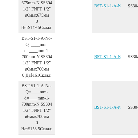
675mm-N
SS304
BST-S1-1-A-No-Q=__
SS30
1/2"
FNPT 1/2"
ø6ммx675мм
0
Нет
$149.5
Склад:
BST-S1-1-A-No-
Q=____mm-
d=____mm-1-
700mm-Y
SS304
BST-S1-1-A-No-Q=__
SS30
1/2"
FNPT 1/2"
ø6ммx700мм
0
Да
$161
Склад:
BST-S1-1-A-No-
Q=____mm-
d=____mm-1-
700mm-N
SS304
BST-S1-1-A-No-Q=__
SS30
1/2"
FNPT 1/2"
ø6ммx700мм
0
Нет
$153.5
Склад: