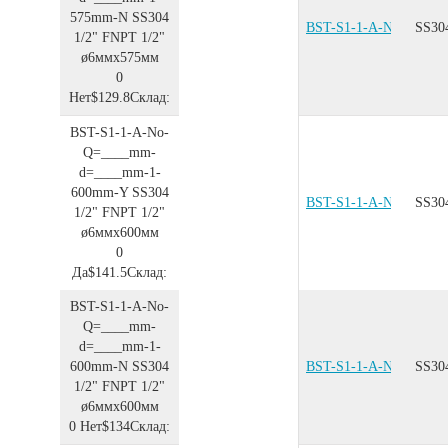
575mm-N
SS304
BST-S1-1-A-No-Q=__
SS30
1/2"
FNPT 1/2"
ø6ммx575мм
0
Нет
$129.8
Склад:
BST-S1-1-A-No-
Q=____mm-
d=____mm-1-
600mm-Y
SS304
BST-S1-1-A-No-Q=__
SS30
1/2"
FNPT 1/2"
ø6ммx600мм
0
Да
$141.5
Склад:
BST-S1-1-A-No-
Q=____mm-
d=____mm-1-
600mm-N
SS304
BST-S1-1-A-No-Q=__
SS30
1/2"
FNPT 1/2"
ø6ммx600мм
0
Нет
$134
Склад: