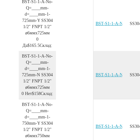
BST-S1-1-A-No-
Q=____mm-
d=____mm-1-
725mm-Y
SS304
BST-S1-1-A-No-Q=__
SS30
1/2"
FNPT 1/2"
ø6ммx725мм
0
Да
$165.5
Склад:
BST-S1-1-A-No-
Q=____mm-
d=____mm-1-
725mm-N
SS304
BST-S1-1-A-No-Q=__
SS30
1/2"
FNPT 1/2"
ø6ммx725мм
0
Нет
$158
Склад:
BST-S1-1-A-No-
Q=____mm-
d=____mm-1-
750mm-Y
SS304
BST-S1-1-A-No-Q=__
SS30
1/2"
FNPT 1/2"
ø6ммx750мм