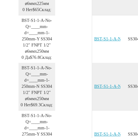
ø6ммx225мм
0
Нет
$65
Склад:
BST-S1-1-A-No-
Q=____mm-
d=____mm-1-
250mm-Y
SS304
BST-S1-1-A-No-Q=__
SS30
1/2"
FNPT 1/2"
ø6ммx250мм
0
Да
$76.8
Склад:
BST-S1-1-A-No-
Q=____mm-
d=____mm-1-
250mm-N
SS304
BST-S1-1-A-No-Q=__
SS30
1/2"
FNPT 1/2"
ø6ммx250мм
0
Нет
$69.3
Склад:
BST-S1-1-A-No-
Q=____mm-
d=____mm-1-
275mm-Y
SS304
BST-S1-1-A-No-Q=__
SS30