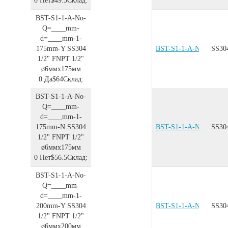
0
Нет
$49.5
Склад:
BST-S1-1-A-No-
Q=____mm-
d=____mm-1-
175mm-Y
SS304
BST-S1-1-A-No-Q=__
SS30
1/2"
FNPT 1/2"
ø6ммx175мм
0
Да
$64
Склад:
BST-S1-1-A-No-
Q=____mm-
d=____mm-1-
175mm-N
SS304
BST-S1-1-A-No-Q=__
SS30
1/2"
FNPT 1/2"
ø6ммx175мм
0
Нет
$56.5
Склад:
BST-S1-1-A-No-
Q=____mm-
d=____mm-1-
200mm-Y
SS304
BST-S1-1-A-No-Q=__
SS30
1/2"
FNPT 1/2"
ø6ммx200мм