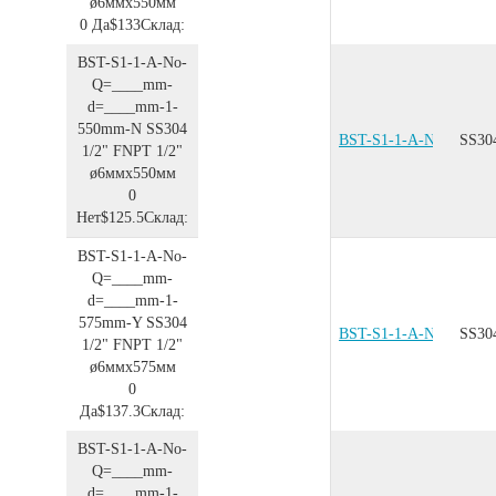
ø6ммx550мм
0
Да
$133
Склад:
BST-S1-1-A-No-
Q=____mm-
d=____mm-1-
550mm-N
SS304
BST-S1-1-A-No-Q=__
SS30
1/2"
FNPT 1/2"
ø6ммx550мм
0
Нет
$125.5
Склад:
BST-S1-1-A-No-
Q=____mm-
d=____mm-1-
575mm-Y
SS304
BST-S1-1-A-No-Q=__
SS30
1/2"
FNPT 1/2"
ø6ммx575мм
0
Да
$137.3
Склад:
BST-S1-1-A-No-
Q=____mm-
d=____mm-1-