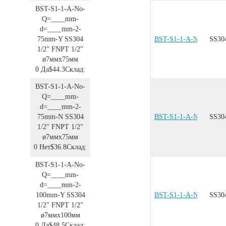
BST-S1-1-A-No-
Q=____mm-
d=____mm-2-
75mm-Y
SS304
BST-S1-1-A-No-Q=__
SS30
1/2"
FNPT 1/2"
ø7ммx75мм
0
Да
$44.3
Склад:
BST-S1-1-A-No-
Q=____mm-
d=____mm-2-
75mm-N
SS304
BST-S1-1-A-No-Q=__
SS30
1/2"
FNPT 1/2"
ø7ммx75мм
0
Нет
$36.8
Склад:
BST-S1-1-A-No-
Q=____mm-
d=____mm-2-
100mm-Y
SS304
BST-S1-1-A-No-Q=__
SS30
1/2"
FNPT 1/2"
ø7ммx100мм
0
Да
$48.5
Склад: