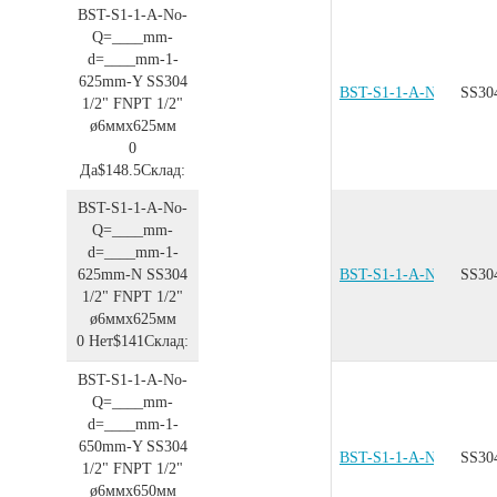
BST-S1-1-A-No-
Q=____mm-
d=____mm-1-
625mm-Y
SS304
BST-S1-1-A-No-Q=__
SS30
1/2"
FNPT 1/2"
ø6ммx625мм
0
Да
$148.5
Склад:
BST-S1-1-A-No-
Q=____mm-
d=____mm-1-
625mm-N
SS304
BST-S1-1-A-No-Q=__
SS30
1/2"
FNPT 1/2"
ø6ммx625мм
0
Нет
$141
Склад:
BST-S1-1-A-No-
Q=____mm-
d=____mm-1-
650mm-Y
SS304
BST-S1-1-A-No-Q=__
SS30
1/2"
FNPT 1/2"
ø6ммx650мм