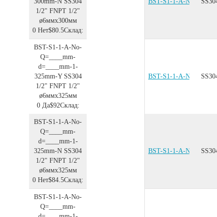
300mm-N
SS304
BST-S1-1-A-No-Q=__
SS30
1/2"
FNPT 1/2"
ø6ммx300мм
0
Нет
$80.5
Склад:
BST-S1-1-A-No-
Q=____mm-
d=____mm-1-
325mm-Y
SS304
BST-S1-1-A-No-Q=__
SS30
1/2"
FNPT 1/2"
ø6ммx325мм
0
Да
$92
Склад:
BST-S1-1-A-No-
Q=____mm-
d=____mm-1-
325mm-N
SS304
BST-S1-1-A-No-Q=__
SS30
1/2"
FNPT 1/2"
ø6ммx325мм
0
Нет
$84.5
Склад:
BST-S1-1-A-No-
Q=____mm-
d=____mm-1-