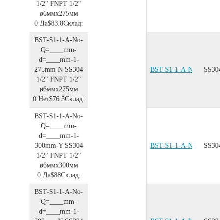
1/2"
FNPT 1/2"
ø6ммx275мм
0
Да
$83.8
Склад:
BST-S1-1-A-No-
Q=____mm-
d=____mm-1-
275mm-N
SS304
BST-S1-1-A-No-Q=__
SS30
1/2"
FNPT 1/2"
ø6ммx275мм
0
Нет
$76.3
Склад:
BST-S1-1-A-No-
Q=____mm-
d=____mm-1-
300mm-Y
SS304
BST-S1-1-A-No-Q=__
SS30
1/2"
FNPT 1/2"
ø6ммx300мм
0
Да
$88
Склад:
BST-S1-1-A-No-
Q=____mm-
d=____mm-1-