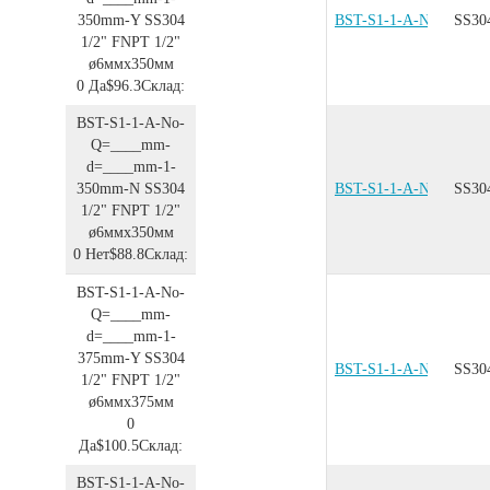
350mm-Y
SS304
BST-S1-1-A-No-Q=__
SS30
1/2"
FNPT 1/2"
ø6ммx350мм
0
Да
$96.3
Склад:
BST-S1-1-A-No-
Q=____mm-
d=____mm-1-
350mm-N
SS304
BST-S1-1-A-No-Q=__
SS30
1/2"
FNPT 1/2"
ø6ммx350мм
0
Нет
$88.8
Склад:
BST-S1-1-A-No-
Q=____mm-
d=____mm-1-
375mm-Y
SS304
BST-S1-1-A-No-Q=__
SS30
1/2"
FNPT 1/2"
ø6ммx375мм
0
Да
$100.5
Склад:
BST-S1-1-A-No-