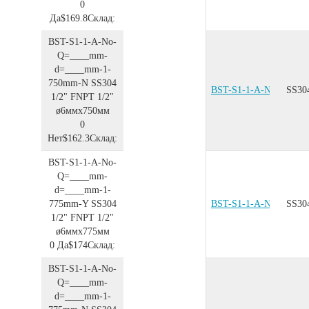
0
Да
$169.8
Склад:
BST-S1-1-A-No-
Q=____mm-
d=____mm-1-
750mm-N
SS304
BST-S1-1-A-No-Q=__
SS30
1/2"
FNPT 1/2"
ø6ммx750мм
0
Нет
$162.3
Склад:
BST-S1-1-A-No-
Q=____mm-
d=____mm-1-
775mm-Y
SS304
BST-S1-1-A-No-Q=__
SS30
1/2"
FNPT 1/2"
ø6ммx775мм
0
Да
$174
Склад:
BST-S1-1-A-No-
Q=____mm-
d=____mm-1-