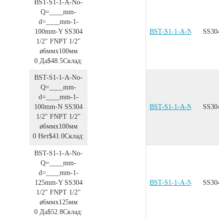
BST-S1-1-A-No-
Q=____mm-
d=____mm-1-
100mm-Y
SS304
BST-S1-1-A-No-Q=__
SS30
1/2"
FNPT 1/2"
ø6ммx100мм
0
Да
$48.5
Склад:
BST-S1-1-A-No-
Q=____mm-
d=____mm-1-
100mm-N
SS304
BST-S1-1-A-No-Q=__
SS30
1/2"
FNPT 1/2"
ø6ммx100мм
0
Нет
$41.0
Склад:
BST-S1-1-A-No-
Q=____mm-
d=____mm-1-
125mm-Y
SS304
BST-S1-1-A-No-Q=__
SS30
1/2"
FNPT 1/2"
ø6ммx125мм
0
Да
$52.8
Склад: