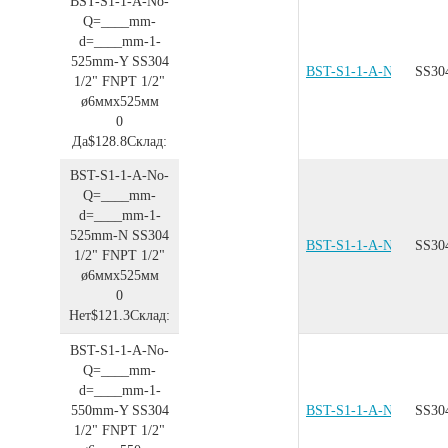
BST-S1-1-A-No-
Q=____mm-
d=____mm-1-
525mm-Y
SS304
BST-S1-1-A-No-Q=__
SS30
1/2"
FNPT 1/2"
ø6ммx525мм
0
Да
$128.8
Склад:
BST-S1-1-A-No-
Q=____mm-
d=____mm-1-
525mm-N
SS304
BST-S1-1-A-No-Q=__
SS30
1/2"
FNPT 1/2"
ø6ммx525мм
0
Нет
$121.3
Склад:
BST-S1-1-A-No-
Q=____mm-
d=____mm-1-
550mm-Y
SS304
BST-S1-1-A-No-Q=__
SS30
1/2"
FNPT 1/2"