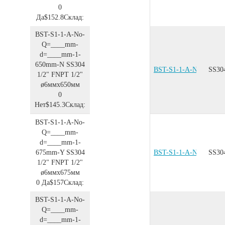
0
Да
$152.8
Склад:
BST-S1-1-A-No-
Q=____mm-
d=____mm-1-
650mm-N
SS304
BST-S1-1-A-No-Q=__
SS30
1/2"
FNPT 1/2"
ø6ммx650мм
0
Нет
$145.3
Склад:
BST-S1-1-A-No-
Q=____mm-
d=____mm-1-
675mm-Y
SS304
BST-S1-1-A-No-Q=__
SS30
1/2"
FNPT 1/2"
ø6ммx675мм
0
Да
$157
Склад:
BST-S1-1-A-No-
Q=____mm-
d=____mm-1-