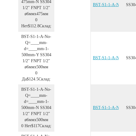
475mm-N
SS304
BST-S1-1-A-No-Q=__
SS30
1/2"
FNPT 1/2"
ø6ммx475мм
0
Нет
$112.8
Склад:
BST-S1-1-A-No-
Q=____mm-
d=____mm-1-
500mm-Y
SS304
BST-S1-1-A-No-Q=__
SS30
1/2"
FNPT 1/2"
ø6ммx500мм
0
Да
$124.5
Склад:
BST-S1-1-A-No-
Q=____mm-
d=____mm-1-
500mm-N
SS304
BST-S1-1-A-No-Q=__
SS30
1/2"
FNPT 1/2"
ø6ммx500мм
0
Нет
$117
Склад: