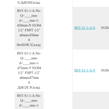
0
Да
$116
Склад:
BST-S1-1-A-No-
Q=____mm-
d=____mm-1-
450mm-N
SS304
BST-S1-1-A-No-Q=__
SS30
1/2"
FNPT 1/2"
ø6ммx450мм
0
Нет
$108.5
Склад:
BST-S1-1-A-No-
Q=____mm-
d=____mm-1-
475mm-Y
SS304
BST-S1-1-A-No-Q=__
SS30
1/2"
FNPT 1/2"
ø6ммx475мм
0
Да
$120.3
Склад:
BST-S1-1-A-No-
Q=____mm-
d=____mm-1-