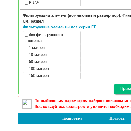
BRAS
Фильтрующий элемент (номинальный размер пор). Фил
См. раздел
Фильтрующие элементы для серии FT
без фильтрующего
элемента
1 микрон
10 микрон
50 микрон
100 микрон
150 микрон
По выбранным параметрам найдено слишком много
Воспользуйтесь фильтром и уточните необходимы
Кодировка
Подсоед.