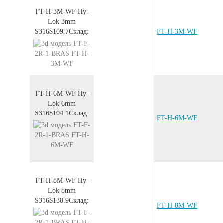
FT-H-3M-WF
Hy-
Lok 3mm
S316
$109.7
Склад:
FT-H-3M-WF
FT-H-6M-WF
Hy-
Lok 6mm
S316
$104.1
Склад:
FT-H-6M-WF
FT-H-8M-WF
Hy-
Lok 8mm
S316
$138.9
Склад:
FT-H-8M-WF