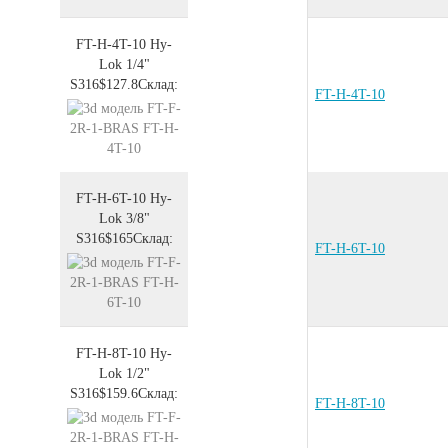
FT-H-4T-10
Hy-
Lok 1/4"
S316
$127.8
Склад:
FT-H-4T-10
FT-H-6T-10
Hy-
Lok 3/8"
S316
$165
Склад:
FT-H-6T-10
FT-H-8T-10
Hy-
Lok 1/2"
S316
$159.6
Склад:
FT-H-8T-10