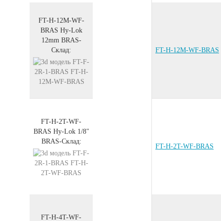
FT-H-12M-WF-
BRAS
Hy-Lok
12mm
BRAS
-
Склад:
FT-H-12M-WF-BRAS
FT-H-2T-WF-
BRAS
Hy-Lok 1/8"
BRAS
-
Склад:
FT-H-2T-WF-BRAS
FT-H-4T-WF-