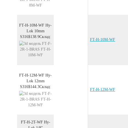
FT-H-10M-WF
Hy-
Lok 10mm
S316
$138.9
Склад:
FT-H-10M-WF
FT-H-12M-WF
Hy-
Lok 12mm
S316
$144.3
Склад:
FT-H-12M-WF
FT-H-2T-WF
Hy-
Lok 1/8"