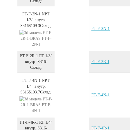
Склад:
FT-F-2N-1
NPT
1/8" внутр.
S316
$109.3
Склад:
FT-F-2N-1
FT-F-2R-1
RT 1/8"
внутр.
S316
-
FT-F-2R-1
Склад:
FT-F-4N-1
NPT
1/4" внутр.
S316
$103.7
Склад:
FT-F-4N-1
FT-F-4R-1
RT 1/4"
внутр.
S316
-
FT-F-4R-1