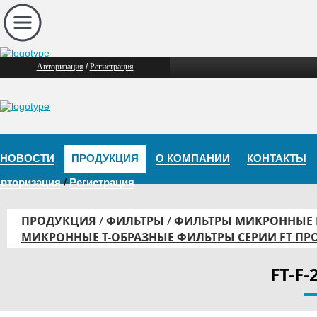
Авторизация
/
Регистрация
НОВОСТИ
ПРОДУКЦИЯ
О КОМПАНИИ
КОНТАКТЫ
вторизация
/
Регистрация
/
/
ПРОДУКЦИЯ
ФИЛЬТРЫ
ФИЛЬТРЫ МИКРОННЫЕ
МИКРОННЫЕ Т-ОБРАЗНЫЕ ФИЛЬТРЫ СЕРИИ FT П
FT-F-