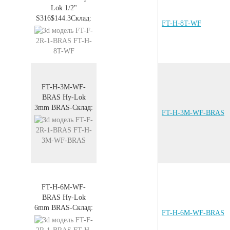
Lok 1/2"
S316
$144.3
Склад:
FT-H-8T-WF
FT-H-3M-WF-
BRAS
Hy-Lok
3mm
BRAS
-
Склад:
FT-H-3M-WF-BRAS
FT-H-6M-WF-
BRAS
Hy-Lok
6mm
BRAS
-
Склад:
FT-H-6M-WF-BRAS