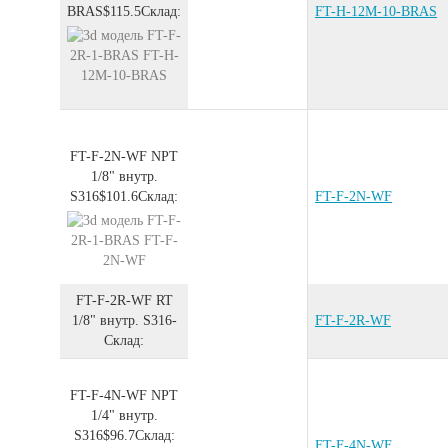
BRAS
$115.5
Склад:
FT-H-12M-10-BRAS
FT-F-2N-WF
NPT
1/8" внутр.
S316
$101.6
Склад:
FT-F-2N-WF
FT-F-2R-WF
RT
1/8" внутр.
S316
-
FT-F-2R-WF
Склад:
FT-F-4N-WF
NPT
1/4" внутр.
S316
$96.7
Склад:
FT-F-4N-WF