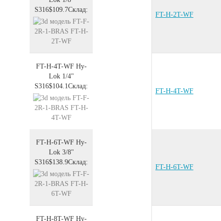
S316
$109.7
Склад:
FT-H-2T-WF
FT-H-4T-WF
Hy-
Lok 1/4"
S316
$104.1
Склад:
FT-H-4T-WF
FT-H-6T-WF
Hy-
Lok 3/8"
S316
$138.9
Склад:
FT-H-6T-WF
FT-H-8T-WF
Hy-