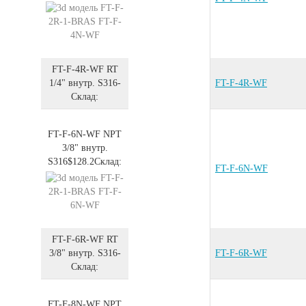
FT-F-4R-WF
RT
1/4" внутр.
S316
-
FT-F-4R-WF
Склад:
FT-F-6N-WF
NPT
3/8" внутр.
S316
$128.2
Склад:
FT-F-6N-WF
FT-F-6R-WF
RT
3/8" внутр.
S316
-
FT-F-6R-WF
Склад:
FT-F-8N-WF
NPT