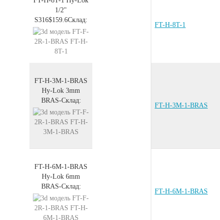
FT-H-8T-1
Hy-Lok
1/2"
S316
$159.6
Склад:
FT-H-8T-1
FT-H-3M-1-BRAS
Hy-Lok 3mm
BRAS
-
Склад:
FT-H-3M-1-BRAS
FT-H-6M-1-BRAS
Hy-Lok 6mm
BRAS
-
Склад:
FT-H-6M-1-BRAS