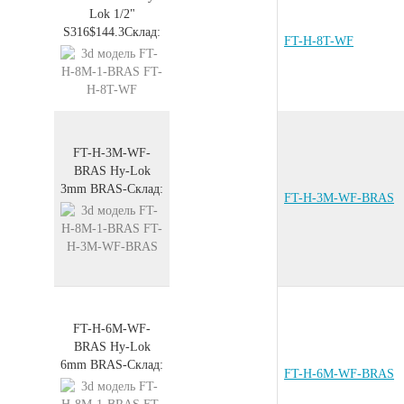
Lok 1/2"
S316
$144.3
Склад:
FT-H-8T-WF
FT-H-3M-WF-
BRAS
Hy-Lok
3mm
BRAS
-
Склад:
FT-H-3M-WF-BRAS
FT-H-6M-WF-
BRAS
Hy-Lok
6mm
BRAS
-
Склад:
FT-H-6M-WF-BRAS