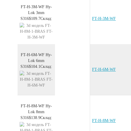
FT-H-3M-WF
Hy-
Lok 3mm
S316
$109.7
Склад:
FT-H-3M-WF
FT-H-6M-WF
Hy-
Lok 6mm
S316
$104.1
Склад:
FT-H-6M-WF
FT-H-8M-WF
Hy-
Lok 8mm
S316
$138.9
Склад:
FT-H-8M-WF