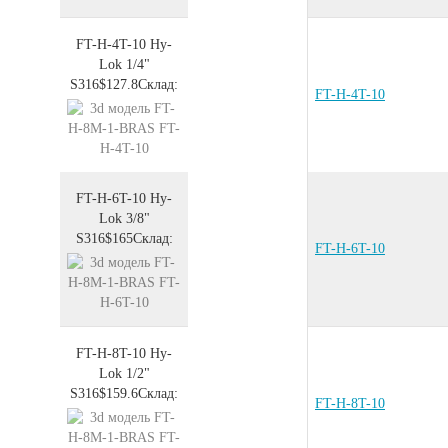
FT-H-4T-10
Hy-
Lok 1/4"
S316
$127.8
Склад:
FT-H-4T-10
FT-H-6T-10
Hy-
Lok 3/8"
S316
$165
Склад:
FT-H-6T-10
FT-H-8T-10
Hy-
Lok 1/2"
S316
$159.6
Склад:
FT-H-8T-10