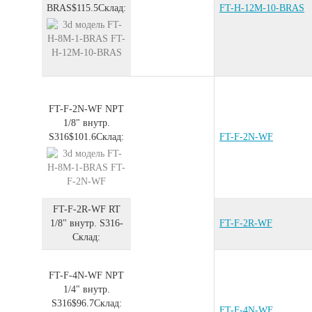
BRAS
$115.5
Склад:
FT-H-12M-10-BRAS
FT-F-2N-WF
NPT
1/8" внутр.
S316
$101.6
Склад:
FT-F-2N-WF
FT-F-2R-WF
RT
1/8" внутр.
S316
-
FT-F-2R-WF
Склад:
FT-F-4N-WF
NPT
1/4" внутр.
S316
$96.7
Склад:
FT-F-4N-WF