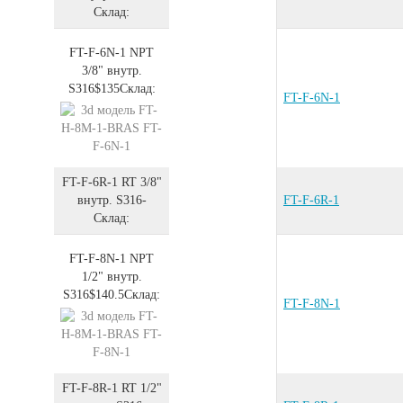
Склад:
FT-F-6N-1
NPT
3/8" внутр.
S316
$135
Склад:
FT-F-6N-1
FT-F-6R-1
RT 3/8"
внутр.
S316
-
FT-F-6R-1
Склад:
FT-F-8N-1
NPT
1/2" внутр.
S316
$140.5
Склад:
FT-F-8N-1
FT-F-8R-1
RT 1/2"