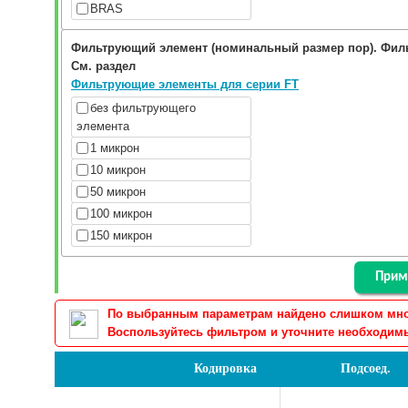
BRAS
Фильтрующий элемент (номинальный размер пор). Фил
См. раздел
Фильтрующие элементы для серии FT
без фильтрующего
элемента
1 микрон
10 микрон
50 микрон
100 микрон
150 микрон
По выбранным параметрам найдено слишком много
Воспользуйтесь фильтром и уточните необходимы
Кодировка
Подсоед.