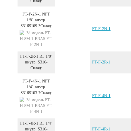
Склад:
FT-F-2N-1
NPT
1/8" внутр.
S316
$109.3
Склад:
FT-F-2N-1
FT-F-2R-1
RT 1/8"
внутр.
S316
-
FT-F-2R-1
Склад:
FT-F-4N-1
NPT
1/4" внутр.
S316
$103.7
Склад:
FT-F-4N-1
FT-F-4R-1
RT 1/4"
внутр.
S316
-
FT-F-4R-1