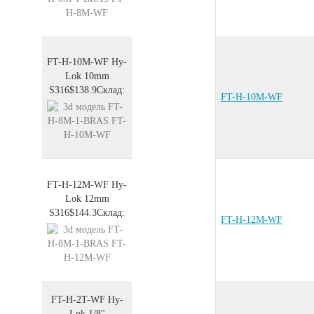
FT-H-10M-WF
Hy-
Lok 10mm
S316
$138.9
Склад:
FT-H-10M-WF
FT-H-12M-WF
Hy-
Lok 12mm
S316
$144.3
Склад:
FT-H-12M-WF
FT-H-2T-WF
Hy-
Lok 1/8"