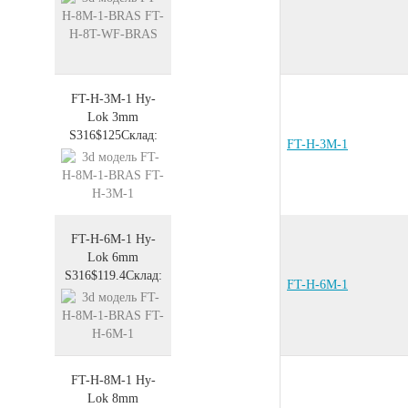
FT-H-3M-1
Hy-
Lok 3mm
S316
$125
Склад:
FT-H-3M-1
FT-H-6M-1
Hy-
Lok 6mm
S316
$119.4
Склад:
FT-H-6M-1
FT-H-8M-1
Hy-
Lok 8mm