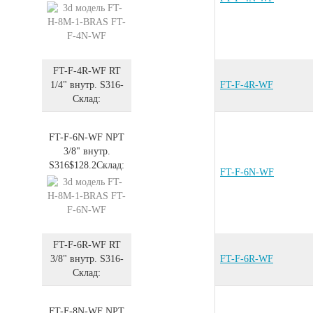
FT-F-4R-WF
RT
1/4" внутр.
S316
-
FT-F-4R-WF
Склад:
FT-F-6N-WF
NPT
3/8" внутр.
S316
$128.2
Склад:
FT-F-6N-WF
FT-F-6R-WF
RT
3/8" внутр.
S316
-
FT-F-6R-WF
Склад:
FT-F-8N-WF
NPT