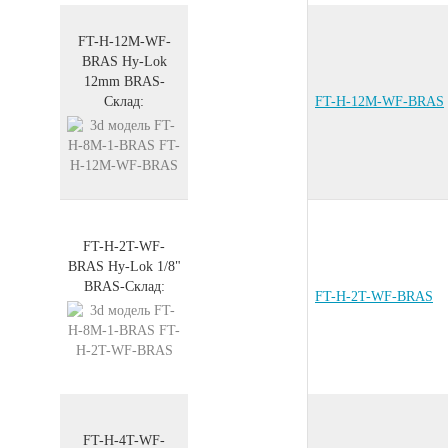
FT-H-12M-WF-
BRAS
Hy-Lok
12mm
BRAS
-
Склад:
FT-H-12M-WF-BRAS
FT-H-2T-WF-
BRAS
Hy-Lok 1/8"
BRAS
-
Склад:
FT-H-2T-WF-BRAS
FT-H-4T-WF-