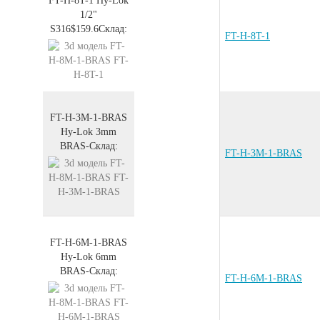
FT-H-8T-1
Hy-Lok
1/2"
S316
$159.6
Склад:
FT-H-8T-1
FT-H-3M-1-BRAS
Hy-Lok 3mm
BRAS
-
Склад:
FT-H-3M-1-BRAS
FT-H-6M-1-BRAS
Hy-Lok 6mm
BRAS
-
Склад:
FT-H-6M-1-BRAS