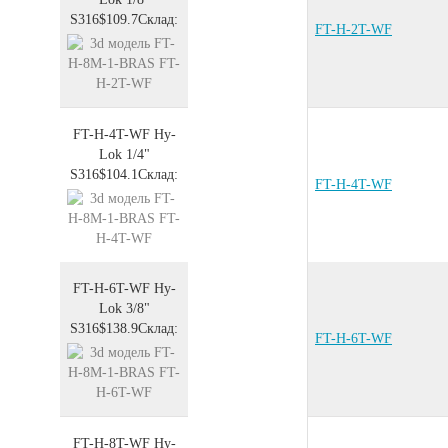
S316
$109.7
Склад:
FT-H-2T-WF
FT-H-4T-WF
Hy-
Lok 1/4"
S316
$104.1
Склад:
FT-H-4T-WF
FT-H-6T-WF
Hy-
Lok 3/8"
S316
$138.9
Склад:
FT-H-6T-WF
FT-H-8T-WF
Hy-