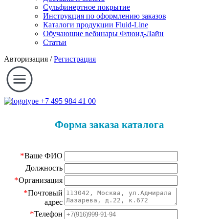
Сульфинертное покрытие
Инструкция по оформлению заказов
Каталоги продукции Fluid-Line
Обучающие вебинары Флюид-Лайн
Статьи
Авторизация
/
Регистрация
+7 495 984 41 00
Форма заказа каталога
*
Ваше ФИО
Должность
*
Организация
*
Почтовый
адрес
*
Телефон