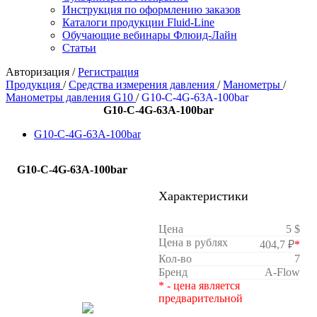
Инструкция по оформлению заказов
Каталоги продукции Fluid-Line
Обучающие вебинары Флюид-Лайн
Статьи
Авторизация
/
Регистрация
Продукция
/
Средства измерения давления
/
Манометры
/
Манометры давления G10
/
G10-C-4G-63A-100bar
G10-C-4G-63A-100bar
G10-C-4G-63A-100bar
G10-C-4G-63A-100bar
Характеристики
Цена
5 $
Цена в рублях
404,7 ₽
*
Кол-во
7
Бренд
A-Flow
* - цена является
предварительной