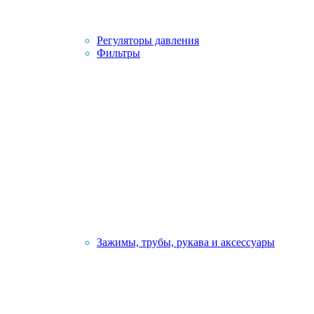
Регуляторы давления
Фильтры
Зажимы, трубы, рукава и аксессуары