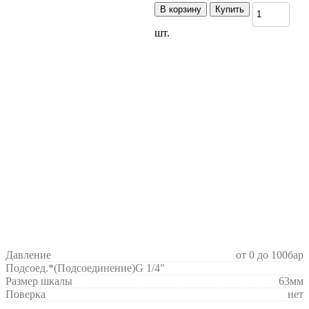
В корзину
Купить
шт.
Давление
от 0 до 100бар
Подсоед.*(Подсоединение)
G 1/4"
Размер шкалы
63мм
Поверка
нет