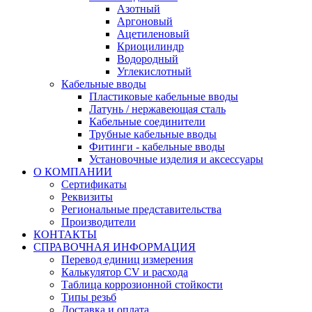
Азотный
Аргоновый
Ацетиленовый
Криоцилиндр
Водородный
Углекислотный
Кабельные вводы
Пластиковые кабельные вводы
Латунь / нержавеющая сталь
Кабельные соединители
Трубные кабельные вводы
Фитинги - кабельные вводы
Установочные изделия и аксессуары
О КОМПАНИИ
Сертификаты
Реквизиты
Региональные представительства
Производители
КОНТАКТЫ
СПРАВОЧНАЯ ИНФОРМАЦИЯ
Перевод единиц измерения
Калькулятор CV и расхода
Таблица коррозионной стойкости
Типы резьб
Доставка и оплата