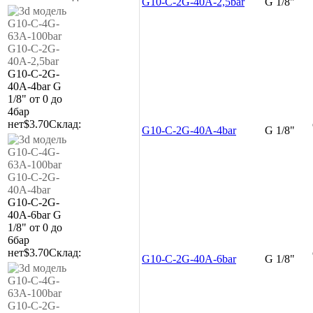
G10-C-2G-40A-2,5bar
G 1/8"
G10-C-2G-
40A-4bar
G
1/8"
от 0 до
4бар
нет
$3.70
Склад:
G10-C-2G-40A-4bar
G 1/8"
G10-C-2G-
40A-6bar
G
1/8"
от 0 до
6бар
нет
$3.70
Склад:
G10-C-2G-40A-6bar
G 1/8"