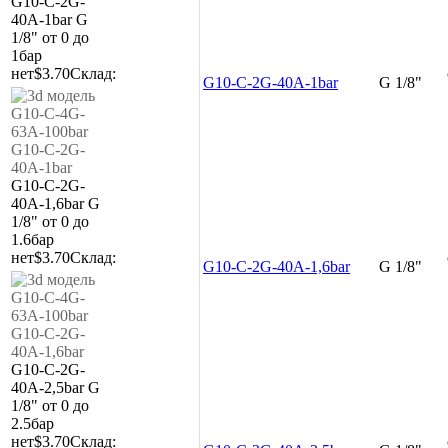
G10-C-2G-
40A-1bar
G
1/8"
от 0 до
1бар
нет
$3.70
Склад:
G10-C-2G-40A-1bar
G 1/8"
G10-C-2G-
40A-1,6bar
G
1/8"
от 0 до
1.6бар
нет
$3.70
Склад:
G10-C-2G-40A-1,6bar
G 1/8"
G10-C-2G-
40A-2,5bar
G
1/8"
от 0 до
2.5бар
нет
$3.70
Склад: