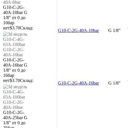
G10-C-2G-
40A-10bar
G
1/8"
от 0 до
10бар
нет
$3.70
Склад:
G10-C-2G-40A-10bar
G 1/8"
G10-C-2G-
40A-16bar
G
1/8"
от 0 до
16бар
нет
$3.70
Склад:
G10-C-2G-40A-16bar
G 1/8"
G10-C-2G-
40A-25bar
G
1/8"
от 0 до
25бар