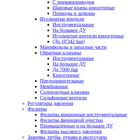
С пневмоприводом
Шаровые краны криогенные
Приводы и затворы
Игольчатые вентили
Инструментальные
На большое ДУ
Игольчатые вентили криогенные
(До 10'342 бар)
Манифольды и запасные части
Обратные клапаны
Инструментальные
На большое ДУ
До 7000 бар
Криогенные
Предохранительные
Мембранные
Соленоидные клапаны
Сильфонные вентили
Регуляторы давления
Фильтры
Фильтры микронные инструментальные
Фильтры финишной очистки
Промышленные и на большое ДУ
Фильтры высокого давления
Зажимы, трубы, рукава и аксессуары