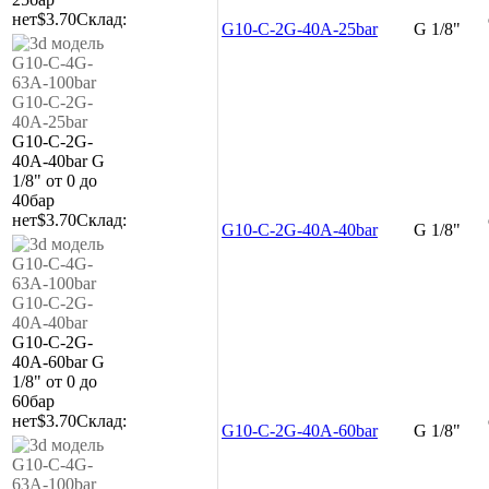
нет
$3.70
Склад:
G10-C-2G-40A-25bar
G 1/8"
G10-C-2G-
40A-40bar
G
1/8"
от 0 до
40бар
нет
$3.70
Склад:
G10-C-2G-40A-40bar
G 1/8"
G10-C-2G-
40A-60bar
G
1/8"
от 0 до
60бар
нет
$3.70
Склад:
G10-C-2G-40A-60bar
G 1/8"