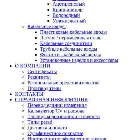
Ацетиленовый
Криоцилиндр
Водородный
Углекислотный
Кабельные вводы
Пластиковые кабельные вводы
Латунь / нержавеющая сталь
Кабельные соединители
Трубные кабельные вводы
Фитинги - кабельные вводы
Установочные изделия и аксессуары
О КОМПАНИИ
Сертификаты
Реквизиты
Региональные представительства
Производители
КОНТАКТЫ
СПРАВОЧНАЯ ИНФОРМАЦИЯ
Перевод единиц измерения
Калькулятор CV и расхода
Таблица коррозионной стойкости
Типы резьб
Доставка и оплата
Сульфинертное покрытие
Инструкция по оформлению заказов