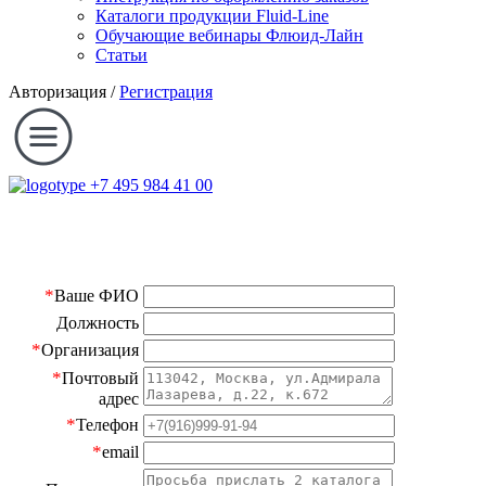
Каталоги продукции Fluid-Line
Обучающие вебинары Флюид-Лайн
Статьи
Авторизация
/
Регистрация
+7 495 984 41 00
*
Ваше ФИО
Должность
*
Организация
*
Почтовый
адрес
*
Телефон
*
email