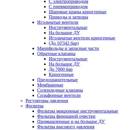
С электроприводом
С пневмоприводом
Шаровые краны криогенные
Приводы и затворы
Игольчатые вентили
Инструментальные
На большое ДУ
Игольчатые вентили криогенные
(До 10'342 бар)
Манифольды и запасные части
Обратные клапаны
Инструментальные
На большое ДУ
До 7000 бар
Криогенные
Предохранительные
Мембранные
Соленоидные клапаны
Сильфонные вентили
Регуляторы давления
Фильтры
Фильтры микронные инструментальные
Фильтры финишной очистки
Промышленные и на большое ДУ
Фильтры высокого давления