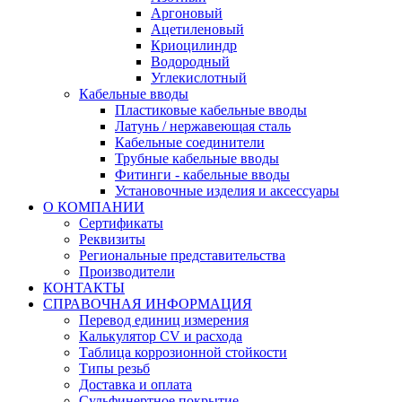
Аргоновый
Ацетиленовый
Криоцилиндр
Водородный
Углекислотный
Кабельные вводы
Пластиковые кабельные вводы
Латунь / нержавеющая сталь
Кабельные соединители
Трубные кабельные вводы
Фитинги - кабельные вводы
Установочные изделия и аксессуары
О КОМПАНИИ
Сертификаты
Реквизиты
Региональные представительства
Производители
КОНТАКТЫ
СПРАВОЧНАЯ ИНФОРМАЦИЯ
Перевод единиц измерения
Калькулятор CV и расхода
Таблица коррозионной стойкости
Типы резьб
Доставка и оплата
Сульфинертное покрытие