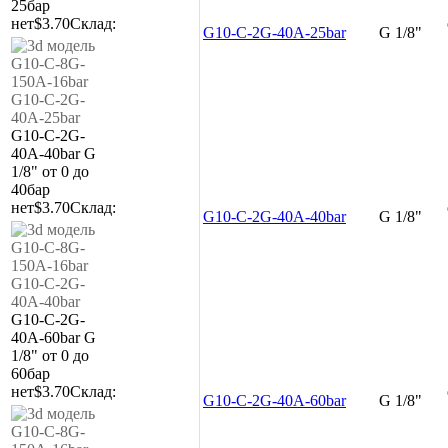
25бар
нет
$3.70
Склад:
G10-C-2G-40A-25bar
G 1/8"
G10-C-2G-
40A-40bar
G
1/8"
от 0 до
40бар
нет
$3.70
Склад:
G10-C-2G-40A-40bar
G 1/8"
G10-C-2G-
40A-60bar
G
1/8"
от 0 до
60бар
нет
$3.70
Склад:
G10-C-2G-40A-60bar
G 1/8"