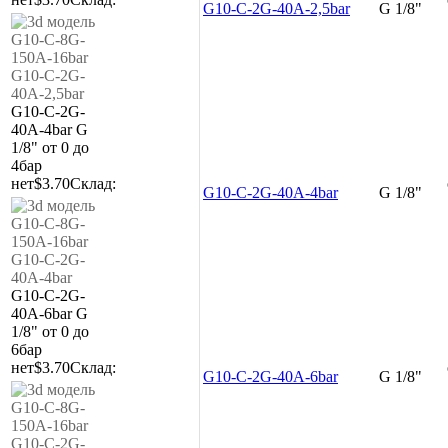
G10-C-2G-40A-2,5bar
G 1/8"
G10-C-2G-
40A-4bar
G
1/8"
от 0 до
4бар
нет
$3.70
Склад:
G10-C-2G-40A-4bar
G 1/8"
G10-C-2G-
40A-6bar
G
1/8"
от 0 до
6бар
нет
$3.70
Склад:
G10-C-2G-40A-6bar
G 1/8"