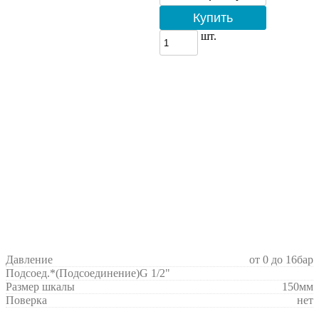
Купить
шт.
Давление
от 0 до 16бар
Подсоед.*(Подсоединение)
G 1/2"
Размер шкалы
150мм
Поверка
нет