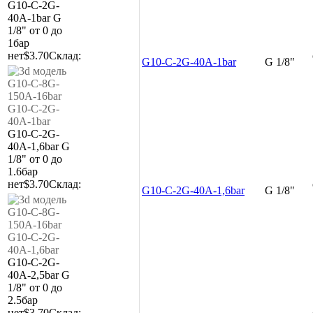
G10-C-2G-
40A-1bar
G
1/8"
от 0 до
1бар
нет
$3.70
Склад:
G10-C-2G-40A-1bar
G 1/8"
G10-C-2G-
40A-1,6bar
G
1/8"
от 0 до
1.6бар
нет
$3.70
Склад:
G10-C-2G-40A-1,6bar
G 1/8"
G10-C-2G-
40A-2,5bar
G
1/8"
от 0 до
2.5бар
нет
$3.70
Склад: