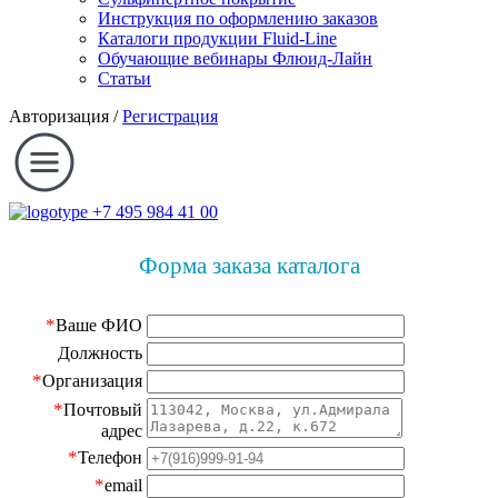
Инструкция по оформлению заказов
Каталоги продукции Fluid-Line
Обучающие вебинары Флюид-Лайн
Статьи
Авторизация
/
Регистрация
+7 495 984 41 00
Форма заказа каталога
*
Ваше ФИО
Должность
*
Организация
*
Почтовый
адрес
*
Телефон
*
email