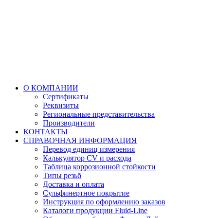
О КОМПАНИИ
Сертификаты
Реквизиты
Региональные представительства
Производители
КОНТАКТЫ
СПРАВОЧНАЯ ИНФОРМАЦИЯ
Перевод единиц измерения
Калькулятор CV и расхода
Таблица коррозионной стойкости
Типы резьб
Доставка и оплата
Сульфинертное покрытие
Инструкция по оформлению заказов
Каталоги продукции Fluid-Line