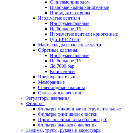
С пневмоприводом
Шаровые краны криогенные
Приводы и затворы
Игольчатые вентили
Инструментальные
На большое ДУ
Игольчатые вентили криогенные
(До 10'342 бар)
Манифольды и запасные части
Обратные клапаны
Инструментальные
На большое ДУ
До 7000 бар
Криогенные
Предохранительные
Мембранные
Соленоидные клапаны
Сильфонные вентили
Регуляторы давления
Фильтры
Фильтры микронные инструментальные
Фильтры финишной очистки
Промышленные и на большое ДУ
Фильтры высокого давления
Зажимы, трубы, рукава и аксессуары