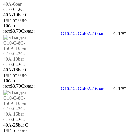
G10-C-2G-
40A-10bar
G
1/8"
от 0 до
10бар
нет
$3.70
Склад:
G10-C-2G-40A-10bar
G 1/8"
G10-C-2G-
40A-16bar
G
1/8"
от 0 до
16бар
нет
$3.70
Склад:
G10-C-2G-40A-16bar
G 1/8"
G10-C-2G-
40A-25bar
G
1/8"
от 0 до