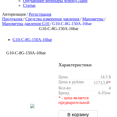
Обучающие вебинары Флюид-Лайн
Статьи
Авторизация
/
Регистрация
Продукция
/
Средства измерения давления
/
Манометры
/
Манометры давления G10
/
G10-C-8G-150A-16bar
G10-C-8G-150A-16bar
G10-C-8G-150A-16bar
G10-C-8G-150A-16bar
Характеристики
Цена
14.5 $
Цена в рублях
1173,5 ₽
*
Кол-во
4
Бренд
A-Flow
* - цена является
предварительной
В корзину