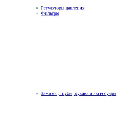
Регуляторы давления
Фильтры
Зажимы, трубы, рукава и аксессуары